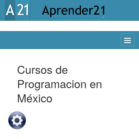
Menu
Cursos de
Programacion en
México