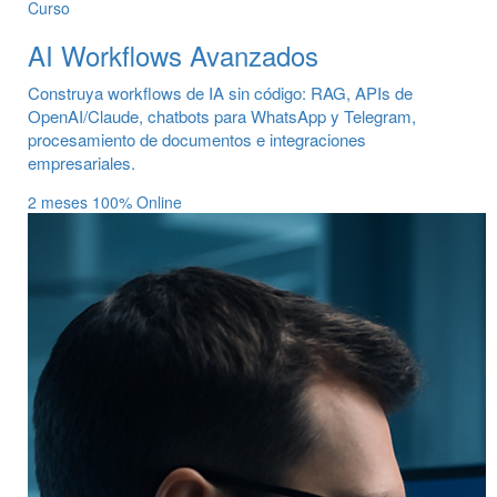
Curso
AI Workflows Avanzados
Construya workflows de IA sin código: RAG, APIs de
OpenAI/Claude, chatbots para WhatsApp y Telegram,
procesamiento de documentos e integraciones
empresariales.
2 meses
100% Online