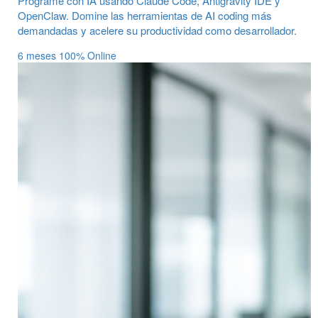
Programe con IA usando Claude Code, Antigravity IDE y
OpenClaw. Domine las herramientas de AI coding más
demandadas y acelere su productividad como desarrollador.
6 meses
100% Online