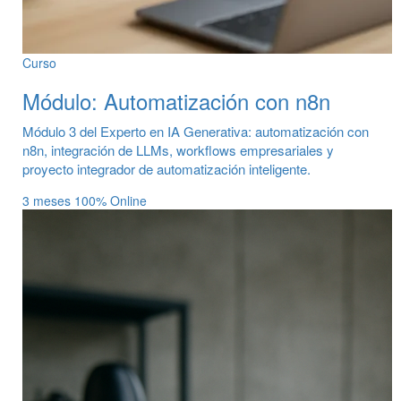
Curso
Módulo: Automatización con n8n
Módulo 3 del Experto en IA Generativa: automatización con
n8n, integración de LLMs, workflows empresariales y
proyecto integrador de automatización inteligente.
3 meses
100% Online