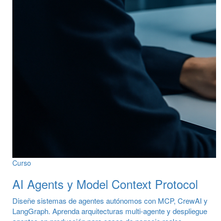
Curso
AI Agents y Model Context Protocol
Diseñe sistemas de agentes autónomos con MCP, CrewAI y
LangGraph. Aprenda arquitecturas multi-agente y despliegue