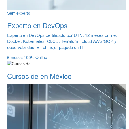
Semiexperto
Experto en DevOps
Experto en DevOps certificado por UTN. 12 meses online.
Docker, Kubernetes, CI/CD, Terraform, cloud AWS/GCP y
observabilidad. El rol mejor pagado en IT.
6 meses
100% Online
Cursos de en México