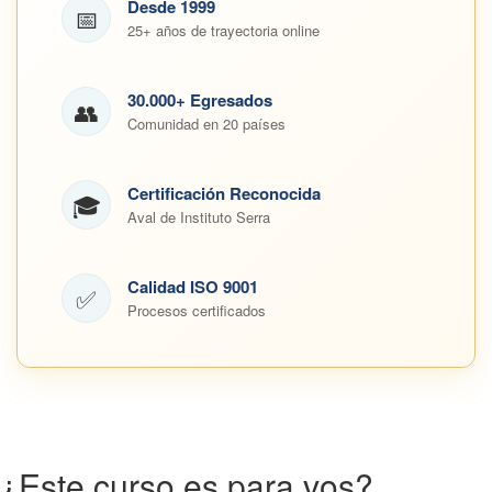
Desde 1999
📅
25+ años de trayectoria online
30.000+ Egresados
👥
Comunidad en 20 países
Certificación Reconocida
🎓
Aval de Instituto Serra
Calidad ISO 9001
✅
Procesos certificados
¿Este curso es para vos?