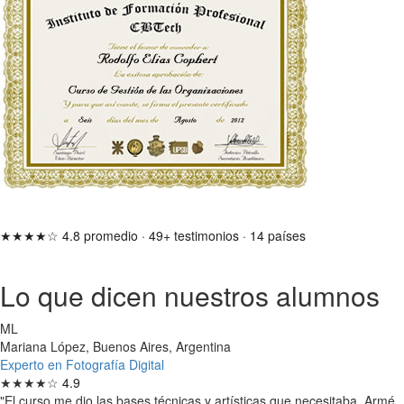
★★★★☆
4.8 promedio
·
49+ testimonios
·
14 países
Lo que dicen nuestros alumnos
ML
Mariana López, Buenos Aires, Argentina
Experto en Fotografía Digital
★★★★☆
4.9
"El curso me dio las bases técnicas y artísticas que necesitaba. Armé