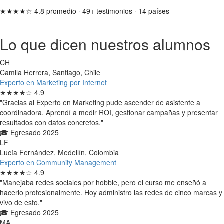
★★★★☆
4.8 promedio
·
49+ testimonios
·
14 países
Lo que dicen nuestros alumnos
CH
Camila Herrera, Santiago, Chile
Experto en Marketing por Internet
★★★★☆
4.9
"Gracias al Experto en Marketing pude ascender de asistente a
coordinadora. Aprendí a medir ROI, gestionar campañas y presentar
resultados con datos concretos."
🎓 Egresado 2025
LF
Lucía Fernández, Medellín, Colombia
Experto en Community Management
★★★★☆
4.9
"Manejaba redes sociales por hobbie, pero el curso me enseñó a
hacerlo profesionalmente. Hoy administro las redes de cinco marcas y
vivo de esto."
🎓 Egresado 2025
MA