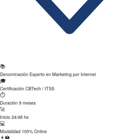
Ficha Técnica
📚
Denominación
Experto en Marketing por Internet
🎓
Certificación
CBTech / ITSS
⏱
Duración
9 meses
🚀
Inicio
24/48 hs
💻
Modalidad
100% Online
👨‍🏫