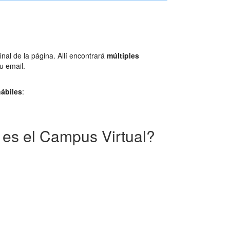
final de la página. Allí encontrará
múltiples
u email.
ábiles
:
es el Campus Virtual?