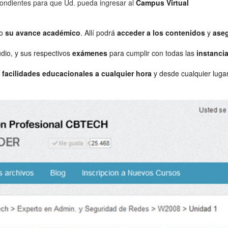
ondientes para que Ud. pueda ingresar al
Campus Virtual
so
su avance académico
. Allí podrá
acceder a los contenidos
y
aseg
dio, y sus respectivos
exámenes
para cumplir con todas las
instanci
r
facilidades educacionales a cualquier hora
y desde cualquier luga