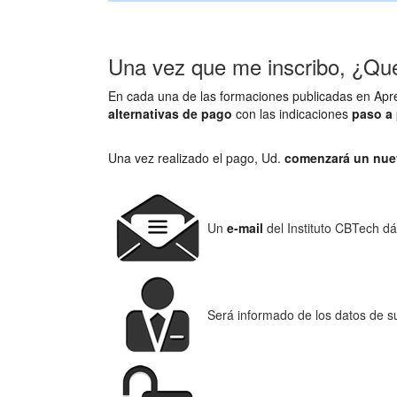
Una vez que me inscribo, ¿Qu
En cada una de las formaciones publicadas en Apr
alternativas de pago
con las indicaciones
paso a
Una vez realizado el pago, Ud.
comenzará un nuevo
Un
e-mail
del Instituto CBTech d
Será informado de los datos de s