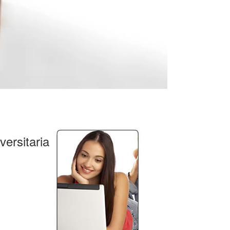
ersitaria