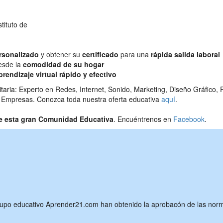
tituto de
rsonalizado
y obtener su
certificado
para una
rápida salida laboral
esde la
comodidad de su hogar
prendizaje virtual rápido y efectivo
sitaria: Experto en Redes, Internet, Sonido, Marketing, Diseño Gráfico
 Empresas. Conozca toda nuestra oferta educativa
aquí
.
de esta gran Comunidad Educativa
. Encuéntrenos en
Facebook
.
rupo educativo Aprender21.com han obtenido la aprobacón de las norm