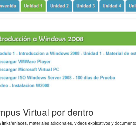
pus Virtual por dentro
 links/enlaces, materiales adicionales, videos explicativos y document