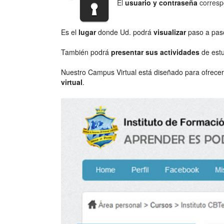
El
usuario y contraseña
corresp
Es el
lugar
donde Ud. podrá
visualizar
paso a pa
También podrá
presentar sus actividades
de estu
Nuestro Campus Virtual está diseñado para ofrece
virtual
.