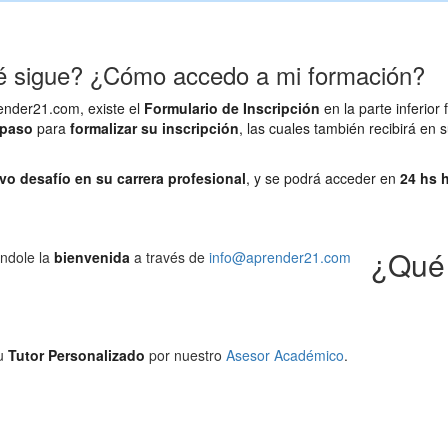
é sigue? ¿Cómo accedo a mi formación?
ender21.com, existe el
Formulario de Inscripción
en la parte inferior 
 paso
para
formalizar su inscripción
, las cuales también recibirá en s
 desafío en su carrera profesional
, y se podrá acceder en
24 hs h
¿Qué 
ándole la
bienvenida
a través de
info@aprender21.com
u
Tutor Personalizado
por nuestro
Asesor Académico
.