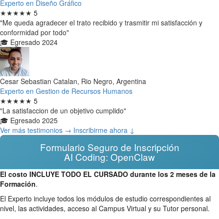
Experto en Diseño Gráfico
★★★★★
5
"Me queda agradecer el trato recibido y trasmitir mi satisfacción y
conformidad por todo"
🎓 Egresado 2024
Cesar Sebastian Catalan, Rio Negro, Argentina
Experto en Gestion de Recursos Humanos
★★★★★
5
"La satisfaccion de un objetivo cumplido"
🎓 Egresado 2025
Ver más testimonios →
Inscribirme ahora ↓
Formulario Seguro de Inscripción
AI Coding: OpenClaw
El costo INCLUYE TODO EL CURSADO durante los 2 meses de la
Formación
.
El Experto incluye todos los módulos de estudio correspondientes al
nivel, las actividades, acceso al Campus Virtual y su Tutor personal.