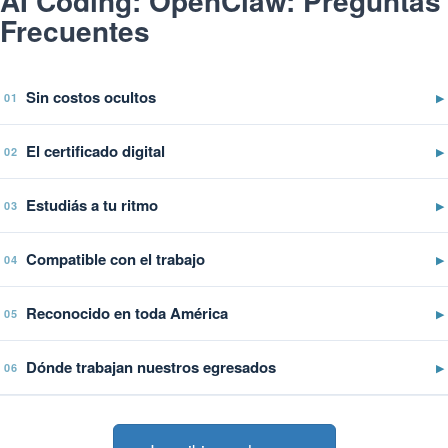
AI Coding: OpenClaw: Preguntas
Frecuentes
Sin costos ocultos
▶
01
El certificado digital
▶
02
Estudiás a tu ritmo
▶
03
Compatible con el trabajo
▶
04
Reconocido en toda América
▶
05
Dónde trabajan nuestros egresados
▶
06