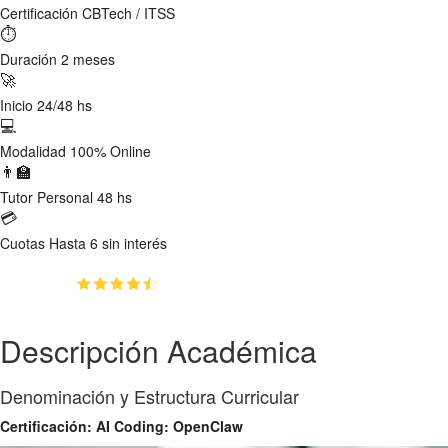
Certificación
CBTech / ITSS
⏱
Duración
2 meses
🚀
Inicio
24/48 hs
💻
Modalidad
100% Online
👨‍🏫
Tutor
Personal 48 hs
💳
Cuotas
Hasta 6 sin interés
(4.5)
👥
150
estudiantes inscriptos
Descripción Académica
Denominación y Estructura Curricular
Certificación: AI Coding: OpenClaw