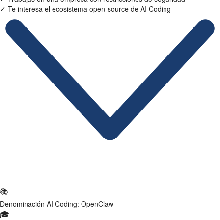
✓
Te interesa el ecosistema open-source de AI Coding
Ficha Técnica
📚
Denominación
AI Coding: OpenClaw
🎓