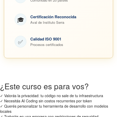
Comunidad en 20 países
Certificación Reconocida
🎓
Aval de Instituto Serra
Calidad ISO 9001
✅
Procesos certificados
¿Este curso es para vos?
✓
Valorás la privacidad: tu código no sale de tu infraestructura
✓
Necesitás AI Coding sin costos recurrentes por token
✓
Querés personalizar tu herramienta de desarrollo con modelos
locales
✓
Trabajás en una empresa con restricciones de seguridad