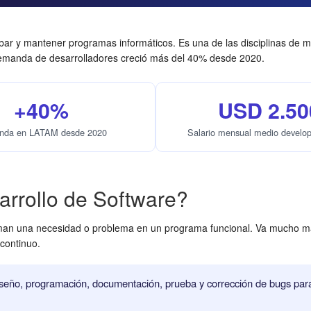
bar y mantener programas informáticos. Es una de las disciplinas de 
 demanda de desarrolladores creció más del 40% desde 2020.
+40%
USD 2.50
nda en LATAM desde 2020
Salario mensual medio devel
rrollo de Software?
rman una necesidad o problema en un programa funcional. Va mucho más 
continuo.
seño, programación, documentación, prueba y corrección de bugs para