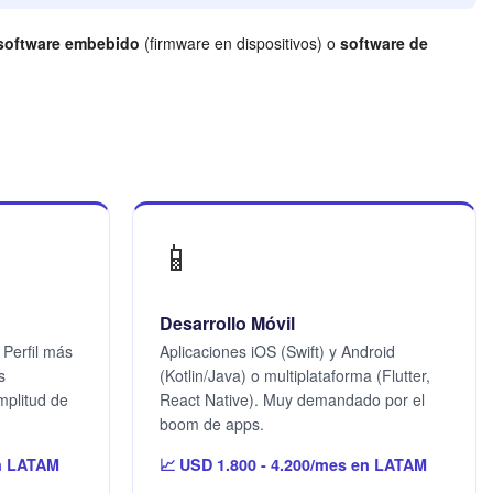
software embebido
(firmware en dispositivos) o
software de
📱
Desarrollo Móvil
Perfil más
Aplicaciones iOS (Swift) y Android
s
(Kotlin/Java) o multiplataforma (Flutter,
plitud de
React Native). Muy demandado por el
boom de apps.
en LATAM
📈 USD 1.800 - 4.200/mes en LATAM