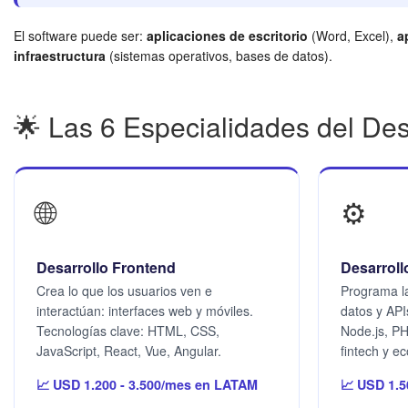
El software puede ser:
aplicaciones de escritorio
(Word, Excel),
a
infraestructura
(sistemas operativos, bases de datos).
🌟 Las 6 Especialidades del Des
🌐
⚙️
Desarrollo Frontend
Desarrol
Crea lo que los usuarios ven e
Programa la
interactúan: interfaces web y móviles.
datos y API
Tecnologías clave: HTML, CSS,
Node.js, P
JavaScript, React, Vue, Angular.
fintech y 
📈 USD 1.200 - 3.500/mes en LATAM
📈 USD 1.5