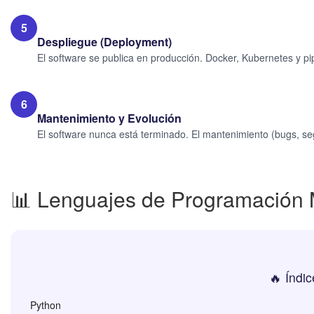
5
Despliegue (Deployment)
El software se publica en producción. Docker, Kubernetes y pi
6
Mantenimiento y Evolución
El software nunca está terminado. El mantenimiento (bugs, seg
📊 Lenguajes de Programació
🔥 Índi
Python