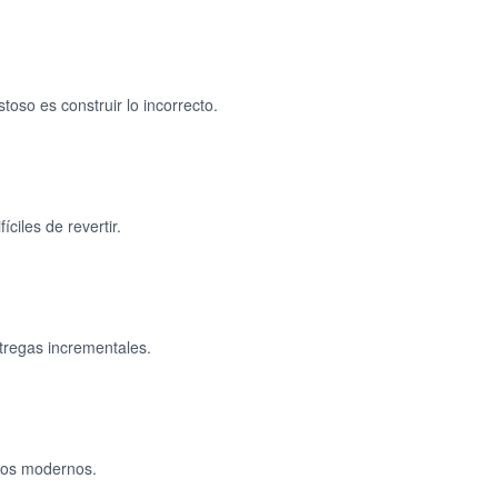
toso es construir lo incorrecto.
ciles de revertir.
tregas incrementales.
ipos modernos.