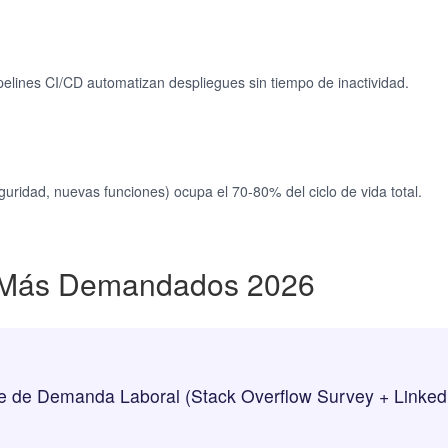
pelines CI/CD automatizan despliegues sin tiempo de inactividad.
uridad, nuevas funciones) ocupa el 70-80% del ciclo de vida total.
n Más Demandados 2026
ce de Demanda Laboral (Stack Overflow Survey + Linked