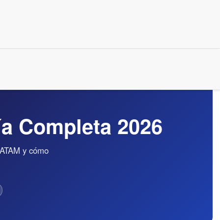
ía Completa 2026
n LATAM y cómo