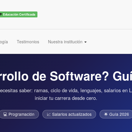
Educación Certificada
ogía
Testimonios
Nuestra institución
rrollo de Software? Gu
ecesitas saber: ramas, ciclo de vida, lenguajes, salarios e
iniciar tu carrera desde cero.
💻 Programación
📈 Salarios actualizados
🌟 Guía 2026