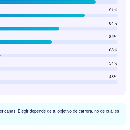
91%
84%
82%
68%
54%
48%
icanas. Elegir depende de tu objetivo de carrera, no de cuál es