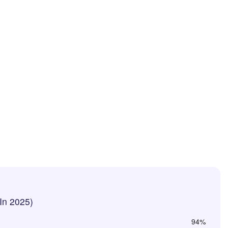
In 2025)
94%