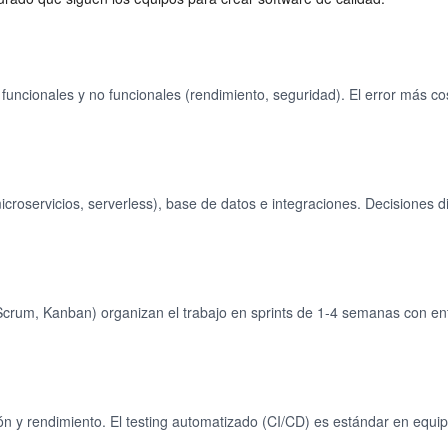
 funcionales y no funcionales (rendimiento, seguridad). El error más cos
icroservicios, serverless), base de datos e integraciones. Decisiones difí
(Scrum, Kanban) organizan el trabajo en sprints de 1-4 semanas con en
ción y rendimiento. El testing automatizado (CI/CD) es estándar en equ