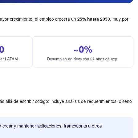
mayor crecimiento: el empleo crecerá un
25% hasta 2030
, muy por
0
~0%
oper LATAM
Desempleo en devs con 2+ años de exp.
allá de escribir código: incluye análisis de requerimientos, diseño
 crear y mantener aplicaciones, frameworks u otros