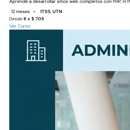
Aprendé a desarrollar sitios web completos con PHP, H
12 meses
•
ITSS
,
UTN
Desde
6 x $ 705
Ver Curso