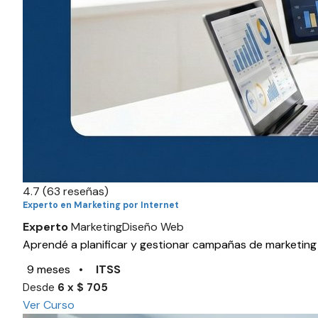
4.7
(63 reseñas)
Experto en Marketing por Internet
Experto
Marketing
Diseño Web
Aprendé a planificar y gestionar campañas de marketing d
9 meses
•
ITSS
Desde
6 x $ 705
Ver Curso