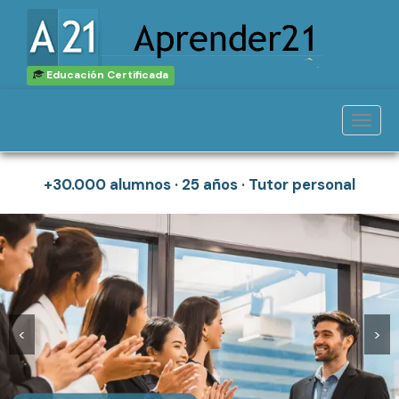
Cursos online en
Mexico con certificado
Educación Certificada
Menu
Formaciones online con salida laboral en Mexico
+30.000 alumnos · 25 años · Tutor personal
<
>