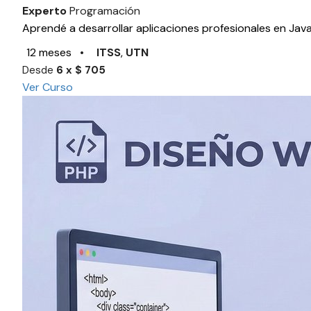
Experto
Programación
Aprendé a desarrollar aplicaciones profesionales en Jav
12 meses
•
ITSS
,
UTN
Desde
6 x $ 705
Ver Curso