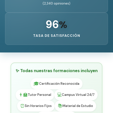
(2,340 opiniones)
96
%
TASA DE SATISFACCIÓN
✨ Todas nuestras formaciones incluyen
🎓
Certificación Reconocida
👨‍🏫
💻
Tutor Personal
Campus Virtual 24/7
⏰
📚
Sin Horarios Fijos
Material de Estudio