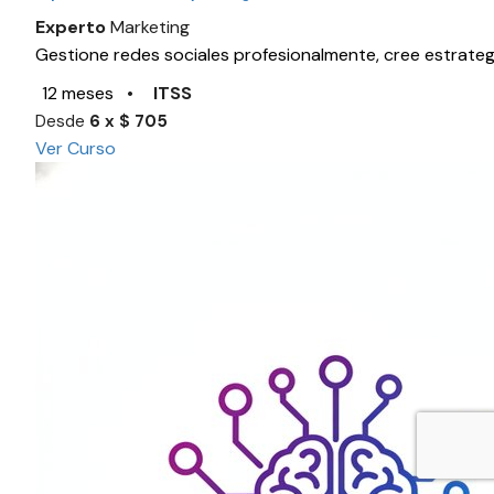
Experto
Marketing
Gestione redes sociales profesionalmente, cree estrateg
12 meses
•
ITSS
Desde
6 x $ 705
Ver Curso