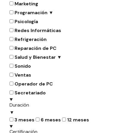
Marketing
Programación
▼
Psicología
Redes Informáticas
Refrigeración
Reparación de PC
Salud y Bienestar
▼
Sonido
Ventas
Operador de PC
Secretariado
Duración
▼
3 meses
6 meses
12 meses
Certificación