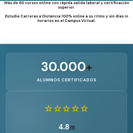
Más de 60 cursos online con rápida salida laboral y certificación
superior.
Estudie Carreras a Distancia 100% online a su ritmo y sin días ni
horarios en el Campus Virtual.
30.000
+
ALUMNOS CERTIFICADOS
⭐⭐⭐⭐⭐
4.8
/5