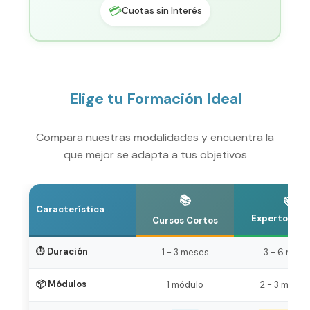
💳
Cuotas sin Interés
Elige tu Formación Ideal
Compara nuestras modalidades y encuentra la
que mejor se adapta a tus objetivos
📚
🎯
Característica
Expertos Co
Cursos Cortos
⏱️ Duración
1 - 3 meses
3 - 6 mese
📦 Módulos
1 módulo
2 - 3 módul