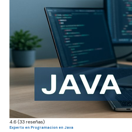
4.6
(33 reseñas)
Experto en Programacion en Java