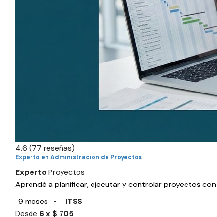
4.6
(77 reseñas)
Experto en Administracion de Proyectos
Experto
Proyectos
Aprendé a planificar, ejecutar y controlar proyectos co
9 meses
•
ITSS
Desde
6 x $ 705