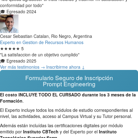
conformidad por todo"
🎓 Egresado 2024
Cesar Sebastian Catalan, Rio Negro, Argentina
Experto en Gestion de Recursos Humanos
★★★★★
5
"La satisfaccion de un objetivo cumplido"
🎓 Egresado 2025
Ver más testimonios →
Inscribirme ahora ↓
Formulario Seguro de Inscripción
Prompt Engineering
El costo INCLUYE TODO EL CURSADO durante los 3 meses de la
Formación
.
El Experto incluye todos los módulos de estudio correspondientes al
nivel, las actividades, acceso al Campus Virtual y su Tutor personal.
Además están incluídas las certificaciones digitales por módulo
emitido por
Instituto CBTech
y del Experto por el
Instituto
Tecnológico Superior Serra
.