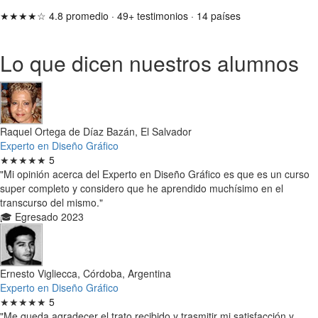
★★★★☆
4.8 promedio
·
49+ testimonios
·
14 países
Lo que dicen nuestros alumnos
Raquel Ortega de Díaz Bazán, El Salvador
Experto en Diseño Gráfico
★★★★★
5
"Mi opinión acerca del Experto en Diseño Gráfico es que es un curso
super completo y considero que he aprendido muchísimo en el
transcurso del mismo."
🎓 Egresado 2023
Ernesto Vigliecca, Córdoba, Argentina
Experto en Diseño Gráfico
★★★★★
5
"Me queda agradecer el trato recibido y trasmitir mi satisfacción y