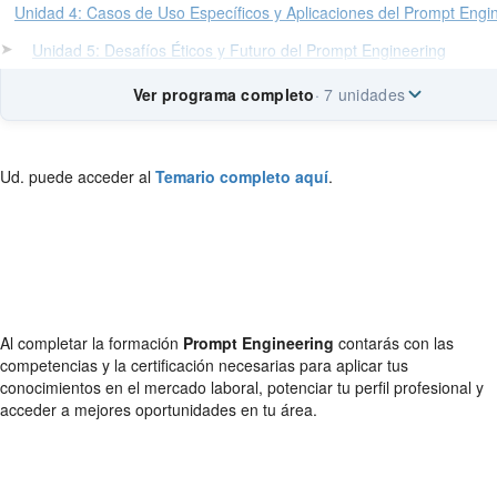
Unidad 4: Casos de Uso Específicos y Aplicaciones del Prompt Engi
➤
Unidad 5: Desafíos Éticos y Futuro del Prompt Engineering
Ver programa completo
· 7 unidades
Ud. puede acceder al
Temario completo aquí
.
Al completar la formación
Prompt Engineering
contarás con las
competencias y la certificación necesarias para aplicar tus
conocimientos en el mercado laboral, potenciar tu perfil profesional y
acceder a mejores oportunidades en tu área.