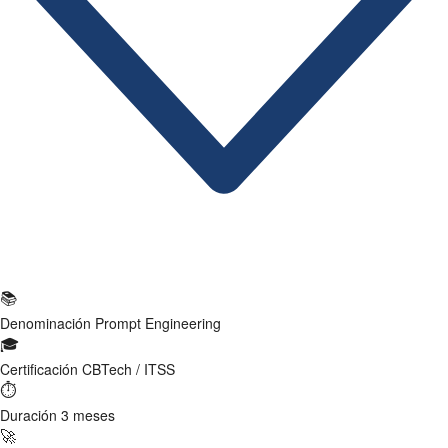
Ficha Técnica
📚
Denominación
Prompt Engineering
🎓
Certificación
CBTech / ITSS
⏱
Duración
3 meses
🚀