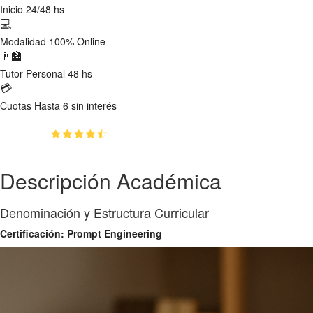
Inicio
24/48 hs
💻
Modalidad
100% Online
👨‍🏫
Tutor
Personal 48 hs
💳
Cuotas
Hasta 6 sin interés
(4.8)
👥
1217
estudiantes inscriptos
Descripción Académica
Denominación y Estructura Curricular
Certificación: Prompt Engineering