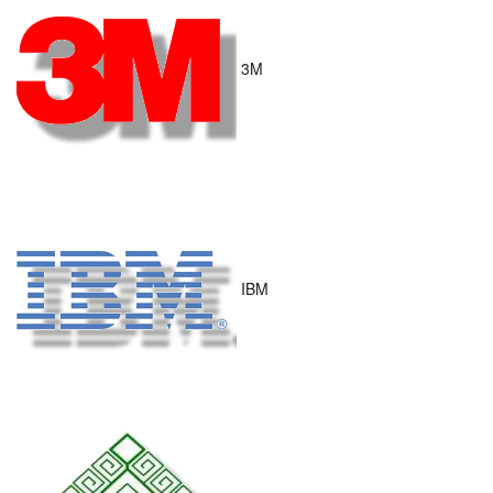
3M
IBM