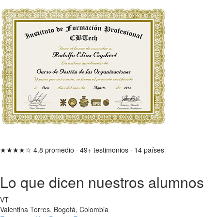
★★★★☆
4.8 promedio
·
49+ testimonios
·
14 países
Lo que dicen nuestros alumnos
VT
Valentina Torres, Bogotá, Colombia