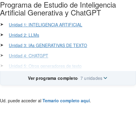
Programa de Estudio de Inteligencia
Artificial Generativa y ChatGPT
➤
Unidad 1: INTELIGENCIA ARTIFICIAL
➤
Unidad 2: LLMs
➤
Unidad 3: IAs GENERATIVAS DE TEXTO
➤
Unidad 4: CHATGPT
➤
Unidad 5: Otros generadores de texto
Ver programa completo
· 7 unidades
Ud. puede acceder al
Temario completo aquí
.