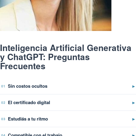
Inteligencia Artificial Generativa
y ChatGPT: Preguntas
Frecuentes
Sin costos ocultos
▶
01
El certificado digital
▶
02
Estudiás a tu ritmo
▶
03
Compatible con el trabajo
▶
04