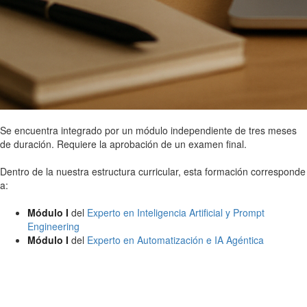
Se encuentra integrado por un módulo independiente de tres meses
de duración. Requiere la aprobación de un examen final.
Dentro de la nuestra estructura curricular, esta formación corresponde
a:
Módulo I
del
Experto en Inteligencia Artificial y Prompt
Engineering
Módulo I
del
Experto en Automatización e IA Agéntica