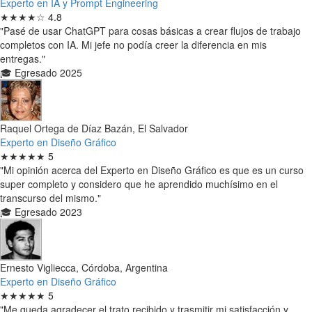
Experto en IA y Prompt Engineering
★★★★☆
4.8
"Pasé de usar ChatGPT para cosas básicas a crear flujos de trabajo
completos con IA. Mi jefe no podía creer la diferencia en mis
entregas."
🎓 Egresado 2025
Raquel Ortega de Díaz Bazán, El Salvador
Experto en Diseño Gráfico
★★★★★
5
"Mi opinión acerca del Experto en Diseño Gráfico es que es un curso
super completo y considero que he aprendido muchísimo en el
transcurso del mismo."
🎓 Egresado 2023
Ernesto Vigliecca, Córdoba, Argentina
Experto en Diseño Gráfico
★★★★★
5
"Me queda agradecer el trato recibido y trasmitir mi satisfacción y