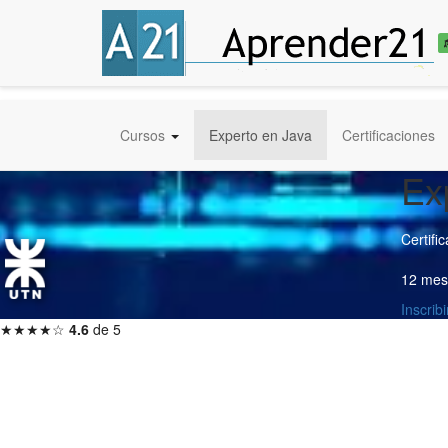
Cursos
Experto en Java
Certificaciones
Ex
Certifi
12 mes
Inscri
★★★★☆
4.6
de 5