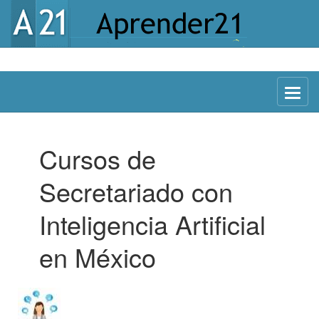
CON IA
Menu
Cursos de
Secretariado con
Inteligencia Artificial
en México