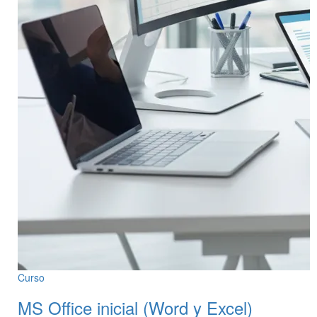
Curso
MS Office inicial (Word y Excel)