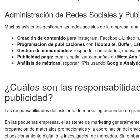
Administración de Redes Sociales y Publi
Muchos asistentes gestionan las redes sociales de la empresa, una f
Creación de contenido
para Instagram, Facebook, LinkedIn
Programación de publicaciones
con
Hootsuite
,
Buffer
,
Lat
Gestión de comunidades:
responder comentarios, mensajes
Publicidad paga:
crear y optimizar campañas en
Meta Ads
(
Análisis de métricas:
reportar KPIs usando
Google Analyti
¿Cuáles son las responsabilida
publicidad?
Las responsabilidades del asistente de marketing dependen en gran 
En las pequeñas empresas, el asistente de marketing generalmente es
preparación de materiales promocionales y la coordinación del enví
el posicionamiento digital o la investigación de mercados. Sin emba