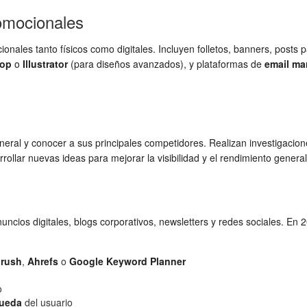
romocionales
ionales tanto físicos como digitales. Incluyen folletos, banners, posts p
hop
o
Illustrator
(para diseños avanzados), y plataformas de
email ma
neral y conocer a sus principales competidores. Realizan investigacio
rollar nuevas ideas para mejorar la visibilidad y el rendimiento gener
uncios digitales, blogs corporativos, newsletters y redes sociales. En
rush
,
Ahrefs
o
Google Keyword Planner
o
queda
del usuario