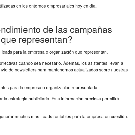
tilizadas en los entornos empresariales hoy en día.
rendimiento de las campañas
n que representan?
ás leads para la empresa o organización que representan.
orrectivas cuando sea necesario. Además, los asistentes llevan a
 envío de newsletters para mantenernos actualizados sobre nuestras
ntes para la empresa o organización representada.
la estrategia publicitaria. Esta información preciosa permitirá
 y generar muchos mas Leads rentables para la empresa en cuestión.