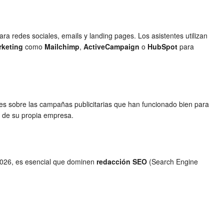
ara redes sociales, emails y landing pages. Los asistentes utilizan
rketing
como
Mailchimp
,
ActiveCampaign
o
HubSpot
para
nes sobre las campañas publicitarias que han funcionado bien para
al de su propia empresa.
 2026, es esencial que dominen
redacción SEO
(Search Engine