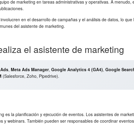
equipo de marketing en tareas administrativas y operativas. A menudo, 
ublicaciones.
nvolucren en el desarrollo de campañas y el análisis de datos, lo que 
munes del asistente de marketing.
aliza el asistente de marketing
 Ads
,
Meta Ads Manager
,
Google Analytics 4 (GA4)
,
Google Searc
M
(Salesforce, Zoho, Pipedrive).
ng es la planificación y ejecución de eventos. Los asistentes de marke
ones y webinars. También pueden ser responsables de coordinar event