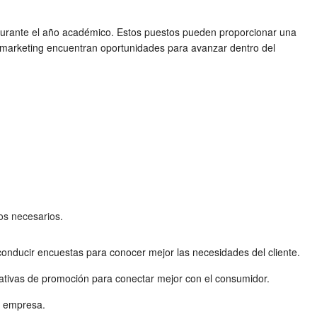
 durante el año académico. Estos puestos pueden proporcionar una
 marketing encuentran oportunidades para avanzar dentro del
os necesarios.
onducir encuestas para conocer mejor las necesidades del cliente.
rnativas de promoción para conectar mejor con el consumidor.
 la empresa.