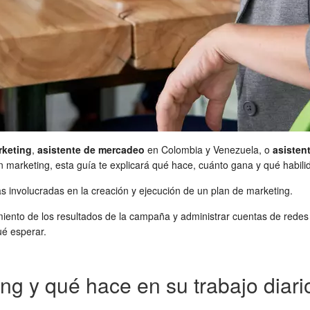
rketing
,
asistente de mercadeo
en Colombia y Venezuela, o
asisten
 marketing, esta guía te explicará qué hace, cuánto gana y qué habili
s involucradas en la creación y ejecución de un plan de marketing.
iento de los resultados de la campaña y administrar cuentas de redes s
ué esperar.
ng y qué hace en su trabajo diari