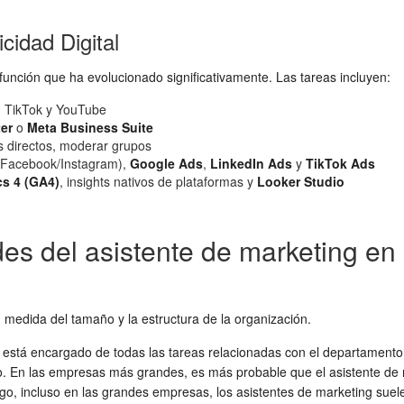
cidad Digital
unción que ha evolucionado significativamente. Las tareas incluyen:
, TikTok y YouTube
er
o
Meta Business Suite
 directos, moderar grupos
Facebook/Instagram),
Google Ads
,
LinkedIn Ads
y
TikTok Ads
cs 4 (GA4)
, insights nativos de plataformas y
Looker Studio
des del asistente de marketing e
medida del tamaño y la estructura de la organización.
tá encargado de todas las tareas relacionadas con el departamento, inc
o. En las empresas más grandes, es más probable que el asistente de ma
rgo, incluso en las grandes empresas, los asistentes de marketing suel