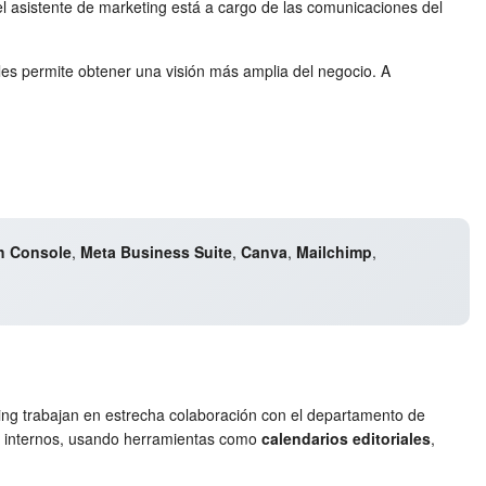
el asistente de marketing está a cargo de las comunicaciones del
les permite obtener una visión más amplia del negocio. A
h Console
,
Meta Business Suite
,
Canva
,
Mailchimp
,
ting trabajan en estrecha colaboración con el departamento de
os internos, usando herramientas como
calendarios editoriales
,