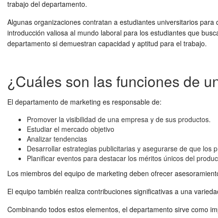
trabajo del departamento.
Algunas organizaciones contratan a estudiantes universitarios par
introducción valiosa al mundo laboral para los estudiantes que bu
departamento si demuestran capacidad y aptitud para el trabajo.
¿Cuáles son las funciones de u
El departamento de marketing es responsable de:
Promover la visibilidad de una empresa y de sus productos.
Estudiar el mercado objetivo
Analizar tendencias
Desarrollar estrategias publicitarias y asegurarse de que lo
Planificar eventos para destacar los méritos únicos del product
Los miembros del equipo de marketing deben ofrecer asesoramiento i
El equipo también realiza contribuciones significativas a una varie
Combinando todos estos elementos, el departamento sirve como impul