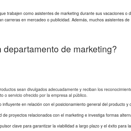
a que trabajen como asistentes de marketing durante sus vacaciones o
scan carreras en mercadeo o publicidad. Además, muchos asistentes de
n departamento de marketing?
s productos sean divulgados adecuadamente y reciban los reconocimient
o o servicio ofrecido por la empresa al público.
nfluyente en relación con el posicionamiento general del producto y c
dad de proyectos relacionados con el marketing e investiga formas alte
sor clave para garantizar la viabilidad a largo plazo y el éxito para