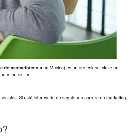
te de mercadotecnia
en México) es un profesional clave en
dades necesitas.
ociales. Si está interesado en seguir una carrera en marketing,
o?