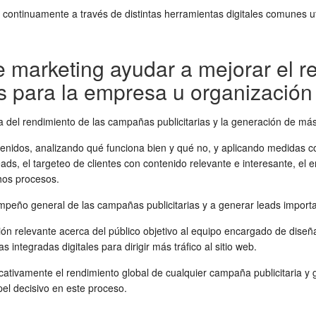
 continuamente a través de distintas herramientas digitales comunes u
 marketing ayudar a mejorar el 
ds para la empresa u organizació
ra del rendimiento de las campañas publicitarias y la generación de m
btenidos, analizando qué funciona bien y qué no, y aplicando medidas c
ds, el targeteo de clientes con contenido relevante e interesante, el
hos procesos.
peño general de las campañas publicitarias y a generar leads importa
n relevante acerca del público objetivo al equipo encargado de diseñar 
integradas digitales para dirigir más tráfico al sitio web.
ificativamente el rendimiento global de cualquier campaña publicitaria
pel decisivo en este proceso.