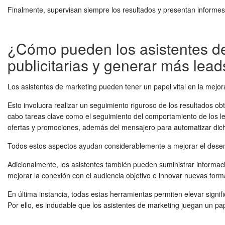
Finalmente, supervisan siempre los resultados y presentan informes
¿Cómo pueden los asistentes de
publicitarias y generar más lea
Los asistentes de marketing pueden tener un papel vital en la mejo
Esto involucra realizar un seguimiento riguroso de los resultados o
cabo tareas clave como el seguimiento del comportamiento de los lea
ofertas y promociones, además del mensajero para automatizar dic
Todos estos aspectos ayudan considerablemente a mejorar el desem
Adicionalmente, los asistentes también pueden suministrar informació
mejorar la conexión con el audiencia objetivo e innovar nuevas formas 
En última instancia, todas estas herramientas permiten elevar sign
Por ello, es indudable que los asistentes de marketing juegan un pa