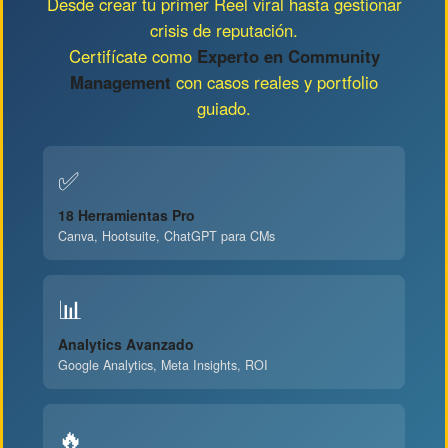
Desde crear tu primer Reel viral hasta gestionar
crisis de reputación.
Certifícate como
Experto en Community
Management
con casos reales y portfolio
guiado.
✅
18 Herramientas Pro
Canva, Hootsuite, ChatGPT para CMs
📊
Analytics Avanzado
Google Analytics, Meta Insights, ROI
🔥