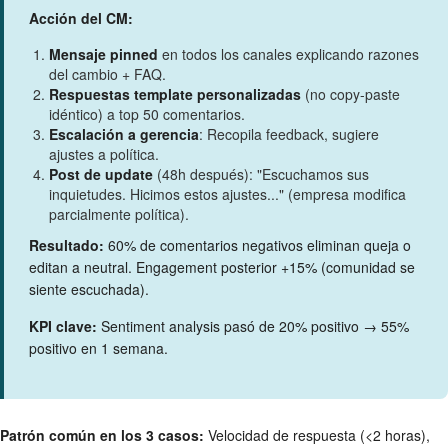
Acción del CM:
Mensaje pinned
en todos los canales explicando razones
del cambio + FAQ.
Respuestas template personalizadas
(no copy-paste
idéntico) a top 50 comentarios.
Escalación a gerencia
: Recopila feedback, sugiere
ajustes a política.
Post de update
(48h después): "Escuchamos sus
inquietudes. Hicimos estos ajustes..." (empresa modifica
parcialmente política).
Resultado:
60% de comentarios negativos eliminan queja o
editan a neutral. Engagement posterior +15% (comunidad se
siente escuchada).
KPI clave:
Sentiment analysis pasó de 20% positivo → 55%
positivo en 1 semana.
Patrón común en los 3 casos:
Velocidad de respuesta (<2 horas),