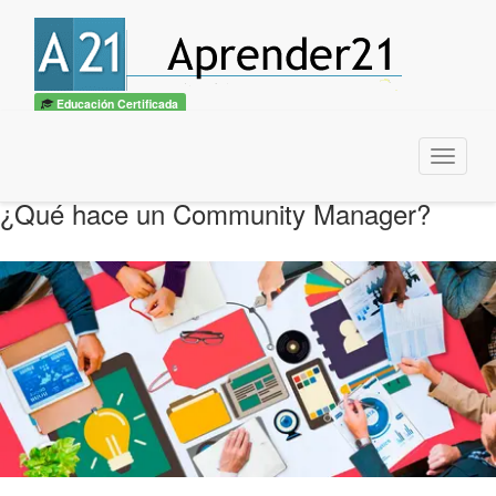
Educación Certificada
Menu
¿Qué hace un Community Manager?