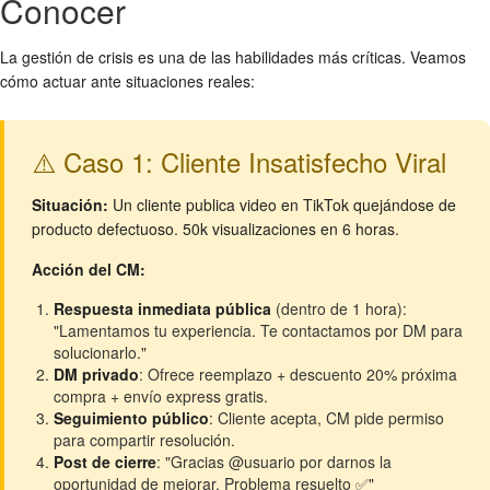
Conocer
La gestión de crisis es una de las habilidades más críticas. Veamos
cómo actuar ante situaciones reales:
⚠️ Caso 1: Cliente Insatisfecho Viral
Situación:
Un cliente publica video en TikTok quejándose de
producto defectuoso. 50k visualizaciones en 6 horas.
Acción del CM:
Respuesta inmediata pública
(dentro de 1 hora):
"Lamentamos tu experiencia. Te contactamos por DM para
solucionarlo."
DM privado
: Ofrece reemplazo + descuento 20% próxima
compra + envío express gratis.
Seguimiento público
: Cliente acepta, CM pide permiso
para compartir resolución.
Post de cierre
: "Gracias @usuario por darnos la
oportunidad de mejorar. Problema resuelto ✅"