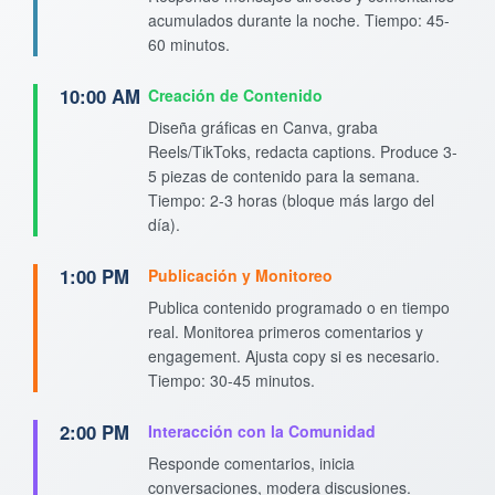
acumulados durante la noche. Tiempo: 45-
60 minutos.
10:00 AM
Creación de Contenido
Diseña gráficas en Canva, graba
Reels/TikToks, redacta captions. Produce 3-
5 piezas de contenido para la semana.
Tiempo: 2-3 horas (bloque más largo del
día).
1:00 PM
Publicación y Monitoreo
Publica contenido programado o en tiempo
real. Monitorea primeros comentarios y
engagement. Ajusta copy si es necesario.
Tiempo: 30-45 minutos.
2:00 PM
Interacción con la Comunidad
Responde comentarios, inicia
conversaciones, modera discusiones.