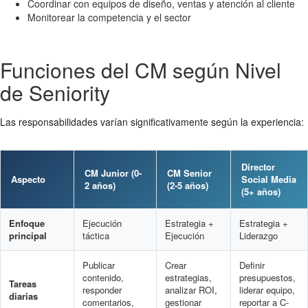
Coordinar con equipos de diseño, ventas y atención al cliente
Monitorear la competencia y el sector
Funciones del CM según Nivel
de Seniority
Las responsabilidades varían significativamente según la experiencia:
Director
CM Junior (0-
CM Senior
Aspecto
Social Media
2 años)
(2-5 años)
(5+ años)
Enfoque
Ejecución
Estrategia +
Estrategia +
principal
táctica
Ejecución
Liderazgo
Publicar
Crear
Definir
contenido,
estrategias,
presupuestos,
Tareas
responder
analizar ROI,
liderar equipo,
diarias
comentarios,
gestionar
reportar a C-