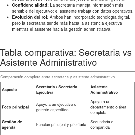
Confidencialidad:
La secretaria maneja información más
sensible del ejecutivo; el asistente trabaja con datos operativos.
Evolución del rol:
Ambos han incorporado tecnología digital,
pero la secretaria tiende más hacia la asistencia ejecutiva
mientras el asistente hacia la gestión administrativa.
Tabla comparativa: Secretaria vs
Asistente Administrativo
Comparación completa entre secretaria y asistente administrativo
Secretaria / Secretaria
Asistente
Aspecto
Ejecutiva
Administrativo
Apoyo a un
Apoyo a un ejecutivo o
Foco principal
departamento o área
gerente específico
completa
Gestión de
Secundaria o
Función principal y prioritaria
agenda
compartida