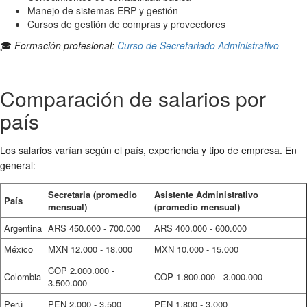
Manejo de sistemas ERP y gestión
Cursos de gestión de compras y proveedores
🎓
Formación profesional:
Curso de Secretariado Administrativo
Comparación de salarios por
país
Los salarios varían según el país, experiencia y tipo de empresa. En
general:
Secretaria (promedio
Asistente Administrativo
País
mensual)
(promedio mensual)
Argentina
ARS 450.000 - 700.000
ARS 400.000 - 600.000
México
MXN 12.000 - 18.000
MXN 10.000 - 15.000
COP 2.000.000 -
Colombia
COP 1.800.000 - 3.000.000
3.500.000
Perú
PEN 2.000 - 3.500
PEN 1.800 - 3.000