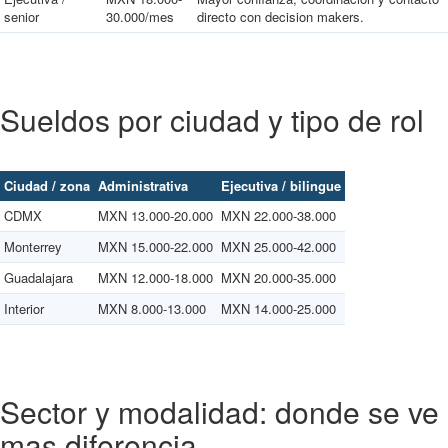
senior
30.000/mes
directo con decision makers.
Sueldos por ciudad y tipo de rol
Ciudad / zona
Administrativa
Ejecutiva / bilingue
CDMX
MXN 13.000-20.000
MXN 22.000-38.000
Monterrey
MXN 15.000-22.000
MXN 25.000-42.000
Guadalajara
MXN 12.000-18.000
MXN 20.000-35.000
Interior
MXN 8.000-13.000
MXN 14.000-25.000
Sector y modalidad: donde se ve
mas diferencia