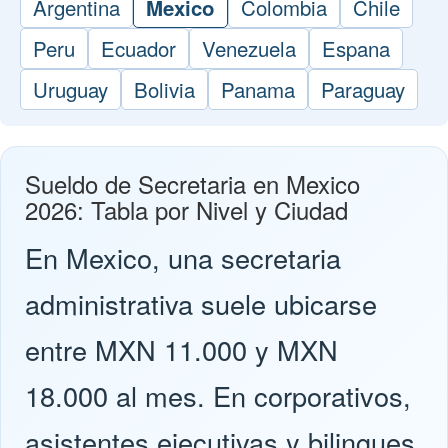
Argentina
Colombia
Chile
Mexico
Peru
Ecuador
Venezuela
Espana
Uruguay
Bolivia
Panama
Paraguay
Sueldo de Secretaria en Mexico
2026: Tabla por Nivel y Ciudad
En Mexico, una secretaria
administrativa suele ubicarse
entre MXN 11.000 y MXN
18.000 al mes. En corporativos,
asistentes ejecutivas y bilingues