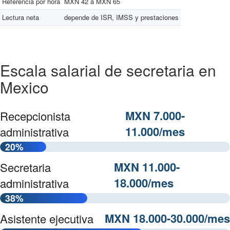
Referencia por hora
MXN 42 a MXN 65
Lectura neta
depende de ISR, IMSS y prestaciones
Escala salarial de secretaria en
Mexico
MXN 7.000-
Recepcionista
11.000/mes
administrativa
20%
MXN 11.000-
Secretaria
18.000/mes
administrativa
38%
MXN 18.000-30.000/mes
Asistente ejecutiva