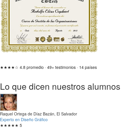
★★★★☆
4.8 promedio
·
49+ testimonios
·
14 países
Lo que dicen nuestros alumnos
Raquel Ortega de Díaz Bazán, El Salvador
Experto en Diseño Gráfico
★★★★★
5