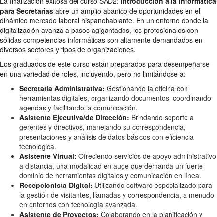
La finalización exitosa del curso SAD2:
Introducción a la Informática
para Secretarias
abre un amplio abanico de oportunidades en el
dinámico mercado laboral hispanohablante. En un entorno donde la
digitalización avanza a pasos agigantados, los profesionales con
sólidas competencias informáticas son altamente demandados en
diversos sectores y tipos de organizaciones.
Los graduados de este curso están preparados para desempeñarse
en una variedad de roles, incluyendo, pero no limitándose a:
Secretaria Administrativa:
Gestionando la oficina con
herramientas digitales, organizando documentos, coordinando
agendas y facilitando la comunicación.
Asistente Ejecutiva/de Dirección:
Brindando soporte a
gerentes y directivos, manejando su correspondencia,
presentaciones y análisis de datos básicos con eficiencia
tecnológica.
Asistente Virtual:
Ofreciendo servicios de apoyo administrativo
a distancia, una modalidad en auge que demanda un fuerte
dominio de herramientas digitales y comunicación en línea.
Recepcionista Digital:
Utilizando software especializado para
la gestión de visitantes, llamadas y correspondencia, a menudo
en entornos con tecnología avanzada.
Asistente de Proyectos:
Colaborando en la planificación y