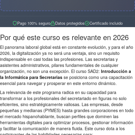
Pago 100% seguro
Datos protegidos
Certificado incluido
Por qué este curso es relevante en 2026
El panorama laboral global está en constante evolución, y para el año
2026, la digitalización ya no será una ventaja, sino un requisito
indispensable en casi todas las profesiones. Las secretarias y
asistentes administrativos, pilares fundamentales de cualquier
organización, no son una excepción. El curso SAD2:
Introducción a
la Informática para Secretarias
se posiciona como una capacitación
esencial para navegar y prosperar en este entorno dinámico.
La relevancia de este programa radica en su capacidad para
transformar a los profesionales del secretariado en figuras no solo
eficientes, sino estratégicamente valiosas. Las empresas, desde
pequeñas y medianas (PYMES) hasta grandes corporaciones en todo
el mercado hispanohablante, buscan perfiles que dominen las
herramientas digitales para optimizar procesos, gestionar información
y facilitar la comunicación de manera fluida. Este curso dota a los
participantes de las habilidades necesarias para: