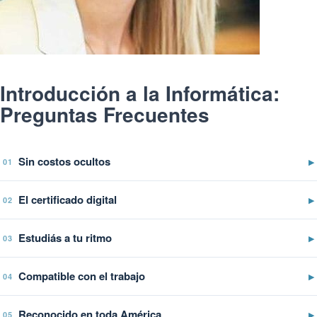
Introducción a la Informática:
Preguntas Frecuentes
Sin costos ocultos
▶
01
El certificado digital
▶
02
Estudiás a tu ritmo
▶
03
Compatible con el trabajo
▶
04
Reconocido en toda América
▶
05