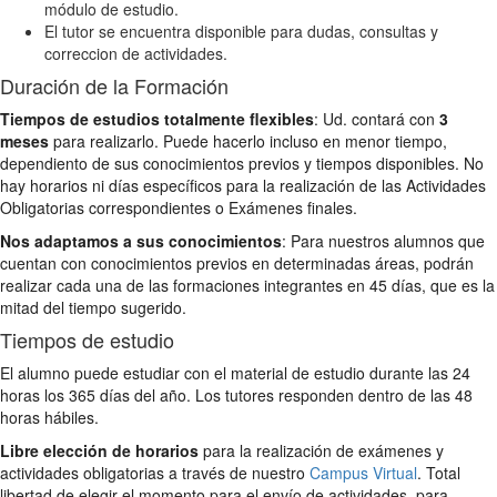
módulo de estudio.
El tutor se encuentra disponible para dudas, consultas y
correccion de actividades.
Duración de la Formación
Tiempos de estudios totalmente flexibles
: Ud. contará con
3
meses
para realizarlo. Puede hacerlo incluso en menor tiempo,
dependiento de sus conocimientos previos y tiempos disponibles. No
hay horarios ni días específicos para la realización de las Actividades
Obligatorias correspondientes o Exámenes finales.
Nos adaptamos a sus conocimientos
: Para nuestros alumnos que
cuentan con conocimientos previos en determinadas áreas, podrán
realizar cada una de las formaciones integrantes en 45 días, que es la
mitad del tiempo sugerido.
Tiempos de estudio
El alumno puede estudiar con el material de estudio durante las 24
horas los 365 días del año. Los tutores responden dentro de las 48
horas hábiles.
Libre elección de horarios
para la realización de exámenes y
actividades obligatorias a través de nuestro
Campus Virtual
. Total
libertad de elegir el momento para el envío de actividades, para