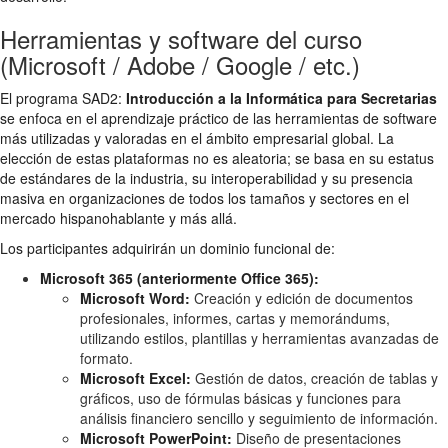
Herramientas y software del curso
(Microsoft / Adobe / Google / etc.)
El programa SAD2:
Introducción a la Informática para Secretarias
se enfoca en el aprendizaje práctico de las herramientas de software
más utilizadas y valoradas en el ámbito empresarial global. La
elección de estas plataformas no es aleatoria; se basa en su estatus
de estándares de la industria, su interoperabilidad y su presencia
masiva en organizaciones de todos los tamaños y sectores en el
mercado hispanohablante y más allá.
Los participantes adquirirán un dominio funcional de:
Microsoft 365 (anteriormente Office 365):
Microsoft Word:
Creación y edición de documentos
profesionales, informes, cartas y memorándums,
utilizando estilos, plantillas y herramientas avanzadas de
formato.
Microsoft Excel:
Gestión de datos, creación de tablas y
gráficos, uso de fórmulas básicas y funciones para
análisis financiero sencillo y seguimiento de información.
Microsoft PowerPoint:
Diseño de presentaciones