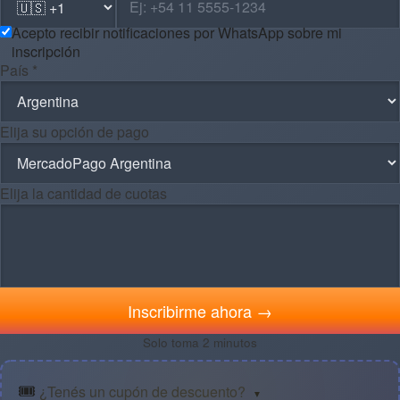
Acepto recibir notificaciones por WhatsApp sobre mi
inscripción
País *
Elija su opción de pago
Elija la cantidad de cuotas
Inscribirme ahora →
Solo toma 2 minutos
🎟️
¿Tenés un cupón de descuento?
▼