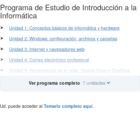
Programa de Estudio de Introducción a la
Informática
➤
Unidad 1: Conceptos básicos de informática y hardware
➤
Unidad 2: Windows: configuración, archivos y carpetas
➤
Unidad 3: Internet y navegadores web
➤
Unidad 4: Correo electrónico profesional
➤
Unidad 5: Herramientas en la nube: Google Drive y OneDrive
Ver programa completo
· 7 unidades
Ud. puede acceder al
Temario completo aquí
.