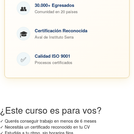
30.000+ Egresados
👥
Comunidad en 20 países
Certificación Reconocida
🎓
Aval de Instituto Serra
Calidad ISO 9001
✅
Procesos certificados
¿Este curso es para vos?
✓
Querés conseguir trabajo en menos de 6 meses
✓
Necesitás un certificado reconocido en tu CV
✓
Estudiás a tu ritmo, sin horarios fijos