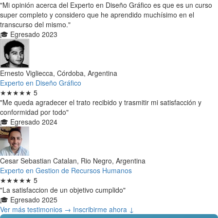
"Mi opinión acerca del Experto en Diseño Gráfico es que es un curso
super completo y considero que he aprendido muchísimo en el
transcurso del mismo."
🎓 Egresado 2023
Ernesto Vigliecca, Córdoba, Argentina
Experto en Diseño Gráfico
★★★★★
5
"Me queda agradecer el trato recibido y trasmitir mi satisfacción y
conformidad por todo"
🎓 Egresado 2024
Cesar Sebastian Catalan, Rio Negro, Argentina
Experto en Gestion de Recursos Humanos
★★★★★
5
"La satisfaccion de un objetivo cumplido"
🎓 Egresado 2025
Ver más testimonios →
Inscribirme ahora ↓