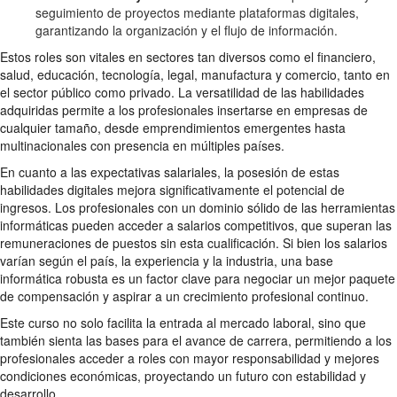
seguimiento de proyectos mediante plataformas digitales,
garantizando la organización y el flujo de información.
Estos roles son vitales en sectores tan diversos como el financiero,
salud, educación, tecnología, legal, manufactura y comercio, tanto en
el sector público como privado. La versatilidad de las habilidades
adquiridas permite a los profesionales insertarse en empresas de
cualquier tamaño, desde emprendimientos emergentes hasta
multinacionales con presencia en múltiples países.
En cuanto a las expectativas salariales, la posesión de estas
habilidades digitales mejora significativamente el potencial de
ingresos. Los profesionales con un dominio sólido de las herramientas
informáticas pueden acceder a salarios competitivos, que superan las
remuneraciones de puestos sin esta cualificación. Si bien los salarios
varían según el país, la experiencia y la industria, una base
informática robusta es un factor clave para negociar un mejor paquete
de compensación y aspirar a un crecimiento profesional continuo.
Este curso no solo facilita la entrada al mercado laboral, sino que
también sienta las bases para el avance de carrera, permitiendo a los
profesionales acceder a roles con mayor responsabilidad y mejores
condiciones económicas, proyectando un futuro con estabilidad y
desarrollo.