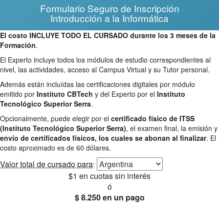
Formulario Seguro de Inscripción
Introducción a la Informática
El costo INCLUYE TODO EL CURSADO durante los 3 meses de la
Formación
.
El Experto incluye todos los módulos de estudio correspondientes al
nivel, las actividades, acceso al Campus Virtual y su Tutor personal.
Además están incluídas las certificaciones digitales por módulo
emitido por
Instituto CBTech
y del Experto por el
Instituto
Tecnológico Superior Serra
.
Opcionalmente, puede elegir por el
certificado físico de ITSS
(Instituto Tecnológico Superior Serra)
, el examen final, la emisión y
envío de certificados físicos, los cuales se abonan al finalizar
. El
costo aproximado es de 60 dólares.
Valor total
de cursado para
:
$1
en cuotas sin interés
ó
$ 8.250
en un pago
25% OFF
Envío gratis