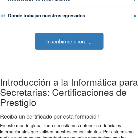
Dónde trabajan nuestros egresados
▶
06
Inscribirme ahora ↓
Introducción a la Informática para
Secretarias: Certificaciones de
Prestigio
Reciba un certificado por esta formación
En este mundo globalizado necesitamos obtener credenciales
internacionales que validen nuestros conocimientos. Por este mismo
motivo contamos con importantes convenios académicos con las