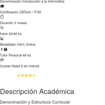
Denominación
Introducción a la Informática
🎓
Certificación
CBTech / ITSS
⏱
Duración
3 meses
🚀
Inicio
24/48 hs
💻
Modalidad
100% Online
👨‍🏫
Tutor
Personal 48 hs
💳
Cuotas
Hasta 6 sin interés
(4.75)
👥
780
estudiantes inscriptos
Descripción Académica
Denominación y Estructura Curricular