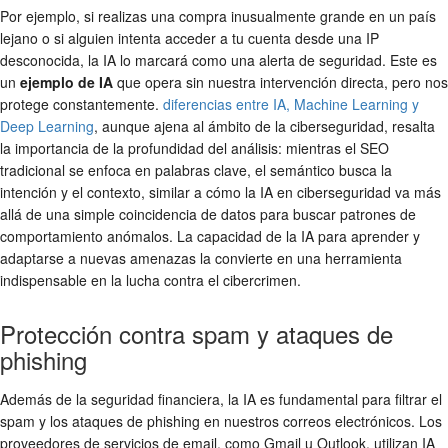
Por ejemplo, si realizas una compra inusualmente grande en un país
lejano o si alguien intenta acceder a tu cuenta desde una IP
desconocida, la IA lo marcará como una alerta de seguridad. Este es
un
ejemplo de IA
que opera sin nuestra intervención directa, pero nos
protege constantemente.
diferencias entre IA, Machine Learning y
Deep Learning
, aunque ajena al ámbito de la ciberseguridad, resalta
la importancia de la profundidad del análisis: mientras el SEO
tradicional se enfoca en palabras clave, el semántico busca la
intención y el contexto, similar a cómo la IA en ciberseguridad va más
allá de una simple coincidencia de datos para buscar patrones de
comportamiento anómalos. La capacidad de la IA para aprender y
adaptarse a nuevas amenazas la convierte en una herramienta
indispensable en la lucha contra el cibercrimen.
Protección contra spam y ataques de
phishing
Además de la seguridad financiera, la IA es fundamental para filtrar el
spam y los ataques de phishing en nuestros correos electrónicos. Los
proveedores de servicios de email, como Gmail u Outlook, utilizan IA