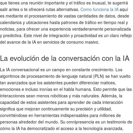
que tienes una reunión importante y el tráfico es inusual, te sugerirá
salir antes o te ofrecerá rutas alternativas.
Como funciona la IA
aquí
es mediante el procesamiento de vastas cantidades de datos, desde
calendarios y ubicaciones hasta patrones de tráfico en tiempo real y
noticias, para ofrecer una experiencia verdaderamente personalizada
y predictiva. Este nivel de integración y proactividad es un claro reflejo
del avance de la IA en servicios de consumo masivo.
La evolución de la conversación con la IA
La IA conversacional es un campo en constante crecimiento. Los
algoritmos de procesamiento de lenguaje natural (PLN) se han vuelto
tan avanzados que los asistentes pueden diferenciar matices,
emociones e incluso ironías en el habla humana. Esto permite que las
interacciones sean menos robóticas y más naturales. Además, la
capacidad de estos asistentes para aprender de cada interacción
significa que mejoran continuamente su precisión y utilidad,
convirtiéndose en herramientas indispensables para millones de
personas alrededor del mundo. Su omnipresencia es un testimonio de
cómo la IA ha democratizado el acceso a la tecnología avanzada,