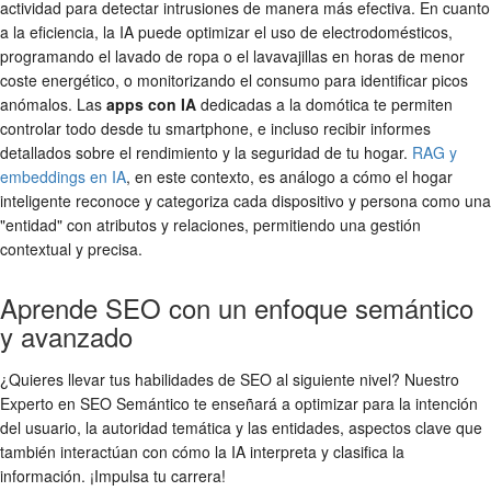
actividad para detectar intrusiones de manera más efectiva. En cuanto
a la eficiencia, la IA puede optimizar el uso de electrodomésticos,
programando el lavado de ropa o el lavavajillas en horas de menor
coste energético, o monitorizando el consumo para identificar picos
anómalos. Las
apps con IA
dedicadas a la domótica te permiten
controlar todo desde tu smartphone, e incluso recibir informes
detallados sobre el rendimiento y la seguridad de tu hogar.
RAG y
embeddings en IA
, en este contexto, es análogo a cómo el hogar
inteligente reconoce y categoriza cada dispositivo y persona como una
"entidad" con atributos y relaciones, permitiendo una gestión
contextual y precisa.
Aprende SEO con un enfoque semántico
y avanzado
¿Quieres llevar tus habilidades de SEO al siguiente nivel? Nuestro
Experto en SEO Semántico te enseñará a optimizar para la intención
del usuario, la autoridad temática y las entidades, aspectos clave que
también interactúan con cómo la IA interpreta y clasifica la
información. ¡Impulsa tu carrera!