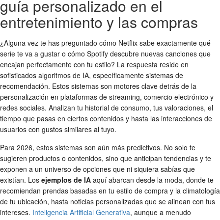
guía personalizado en el
entretenimiento y las compras
¿Alguna vez te has preguntado cómo Netflix sabe exactamente qué
serie te va a gustar o cómo Spotify descubre nuevas canciones que
encajan perfectamente con tu estilo? La respuesta reside en
sofisticados algoritmos de IA, específicamente sistemas de
recomendación. Estos sistemas son motores clave detrás de la
personalización en plataformas de streaming, comercio electrónico y
redes sociales. Analizan tu historial de consumo, tus valoraciones, el
tiempo que pasas en ciertos contenidos y hasta las interacciones de
usuarios con gustos similares al tuyo.
Para 2026, estos sistemas son aún más predictivos. No solo te
sugieren productos o contenidos, sino que anticipan tendencias y te
exponen a un universo de opciones que ni siquiera sabías que
existían. Los
ejemplos de IA
aquí abarcan desde la moda, donde te
recomiendan prendas basadas en tu estilo de compra y la climatología
de tu ubicación, hasta noticias personalizadas que se alinean con tus
intereses.
Inteligencia Artificial Generativa
, aunque a menudo