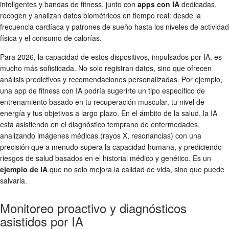
inteligentes y bandas de fitness, junto con
apps con IA
dedicadas,
recogen y analizan datos biométricos en tiempo real: desde la
frecuencia cardíaca y patrones de sueño hasta los niveles de actividad
física y el consumo de calorías.
Para 2026, la capacidad de estos dispositivos, impulsados por IA, es
mucho más sofisticada. No solo registran datos, sino que ofrecen
análisis predictivos y recomendaciones personalizadas. Por ejemplo,
una app de fitness con IA podría sugerirte un tipo específico de
entrenamiento basado en tu recuperación muscular, tu nivel de
energía y tus objetivos a largo plazo. En el ámbito de la salud, la IA
está asistiendo en el diagnóstico temprano de enfermedades,
analizando imágenes médicas (rayos X, resonancias) con una
precisión que a menudo supera la capacidad humana, y prediciendo
riesgos de salud basados en el historial médico y genético. Es un
ejemplo de IA
que no solo mejora la calidad de vida, sino que puede
salvarla.
Monitoreo proactivo y diagnósticos
asistidos por IA