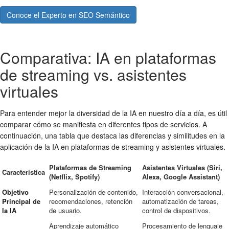
Conoce el Experto en SEO Semántico
Comparativa: IA en plataformas
de streaming vs. asistentes
virtuales
Para entender mejor la diversidad de la IA en nuestro día a día, es útil
comparar cómo se manifiesta en diferentes tipos de servicios. A
continuación, una tabla que destaca las diferencias y similitudes en la
aplicación de la IA en plataformas de streaming y asistentes virtuales.
Plataformas de Streaming
Asistentes Virtuales (Siri,
Característica
(Netflix, Spotify)
Alexa, Google Assistant)
Objetivo
Personalización de contenido,
Interacción conversacional,
Principal de
recomendaciones, retención
automatización de tareas,
la IA
de usuario.
control de dispositivos.
Aprendizaje automático
Procesamiento de lenguaje