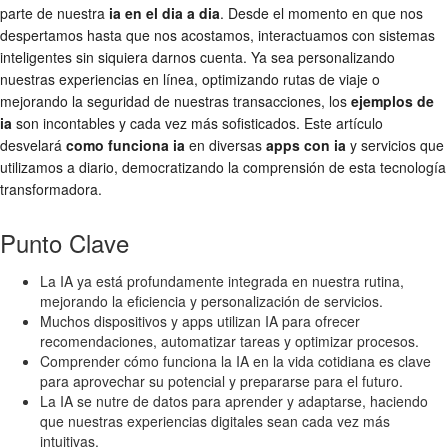
parte de nuestra
ia en el dia a dia
. Desde el momento en que nos
despertamos hasta que nos acostamos, interactuamos con sistemas
inteligentes sin siquiera darnos cuenta. Ya sea personalizando
nuestras experiencias en línea, optimizando rutas de viaje o
mejorando la seguridad de nuestras transacciones, los
ejemplos de
ia
son incontables y cada vez más sofisticados. Este artículo
desvelará
como funciona ia
en diversas
apps con ia
y servicios que
utilizamos a diario, democratizando la comprensión de esta tecnología
transformadora.
Punto Clave
La IA ya está profundamente integrada en nuestra rutina,
mejorando la eficiencia y personalización de servicios.
Muchos dispositivos y apps utilizan IA para ofrecer
recomendaciones, automatizar tareas y optimizar procesos.
Comprender cómo funciona la IA en la vida cotidiana es clave
para aprovechar su potencial y prepararse para el futuro.
La IA se nutre de datos para aprender y adaptarse, haciendo
que nuestras experiencias digitales sean cada vez más
intuitivas.