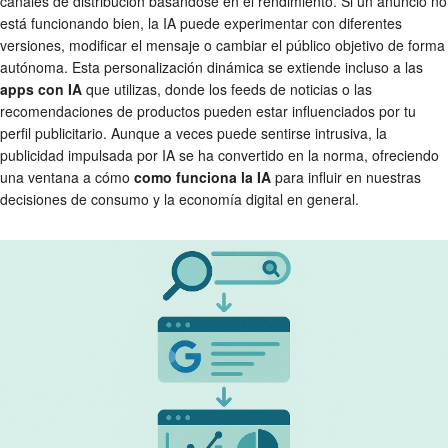
canales de distribución basándose en el rendimiento. Si un anuncio no
está funcionando bien, la IA puede experimentar con diferentes
versiones, modificar el mensaje o cambiar el público objetivo de forma
autónoma. Esta personalización dinámica se extiende incluso a las
apps con IA
que utilizas, donde los feeds de noticias o las
recomendaciones de productos pueden estar influenciados por tu
perfil publicitario. Aunque a veces puede sentirse intrusiva, la
publicidad impulsada por IA se ha convertido en la norma, ofreciendo
una ventana a cómo
como funciona la IA
para influir en nuestras
decisiones de consumo y la economía digital en general.