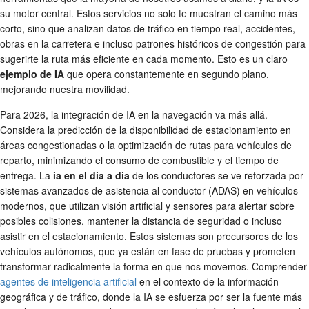
su motor central. Estos servicios no solo te muestran el camino más
corto, sino que analizan datos de tráfico en tiempo real, accidentes,
obras en la carretera e incluso patrones históricos de congestión para
sugerirte la ruta más eficiente en cada momento. Esto es un claro
ejemplo de IA
que opera constantemente en segundo plano,
mejorando nuestra movilidad.
Para 2026, la integración de IA en la navegación va más allá.
Considera la predicción de la disponibilidad de estacionamiento en
áreas congestionadas o la optimización de rutas para vehículos de
reparto, minimizando el consumo de combustible y el tiempo de
entrega. La
ia en el dia a dia
de los conductores se ve reforzada por
sistemas avanzados de asistencia al conductor (ADAS) en vehículos
modernos, que utilizan visión artificial y sensores para alertar sobre
posibles colisiones, mantener la distancia de seguridad o incluso
asistir en el estacionamiento. Estos sistemas son precursores de los
vehículos autónomos, que ya están en fase de pruebas y prometen
transformar radicalmente la forma en que nos movemos. Comprender
agentes de inteligencia artificial
en el contexto de la información
geográfica y de tráfico, donde la IA se esfuerza por ser la fuente más