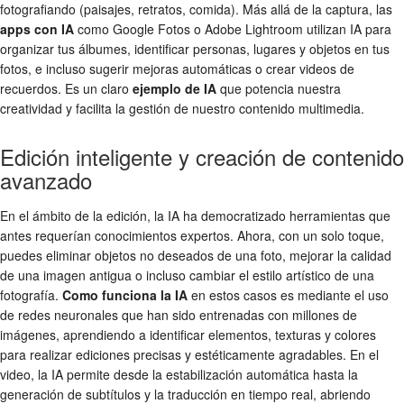
fotografiando (paisajes, retratos, comida). Más allá de la captura, las
apps con IA
como Google Fotos o Adobe Lightroom utilizan IA para
organizar tus álbumes, identificar personas, lugares y objetos en tus
fotos, e incluso sugerir mejoras automáticas o crear videos de
recuerdos. Es un claro
ejemplo de IA
que potencia nuestra
creatividad y facilita la gestión de nuestro contenido multimedia.
Edición inteligente y creación de contenido
avanzado
En el ámbito de la edición, la IA ha democratizado herramientas que
antes requerían conocimientos expertos. Ahora, con un solo toque,
puedes eliminar objetos no deseados de una foto, mejorar la calidad
de una imagen antigua o incluso cambiar el estilo artístico de una
fotografía.
Como funciona la IA
en estos casos es mediante el uso
de redes neuronales que han sido entrenadas con millones de
imágenes, aprendiendo a identificar elementos, texturas y colores
para realizar ediciones precisas y estéticamente agradables. En el
video, la IA permite desde la estabilización automática hasta la
generación de subtítulos y la traducción en tiempo real, abriendo