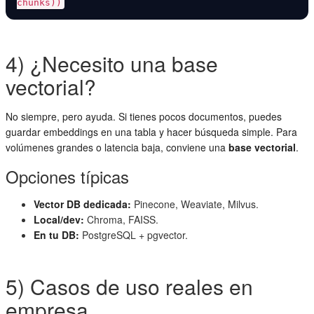
chunks))
4) ¿Necesito una base
vectorial?
No siempre, pero ayuda. Si tienes pocos documentos, puedes
guardar embeddings en una tabla y hacer búsqueda simple. Para
volúmenes grandes o latencia baja, conviene una
base vectorial
.
Opciones típicas
Vector DB dedicada:
Pinecone, Weaviate, Milvus.
Local/dev:
Chroma, FAISS.
En tu DB:
PostgreSQL + pgvector.
5) Casos de uso reales en
empresa