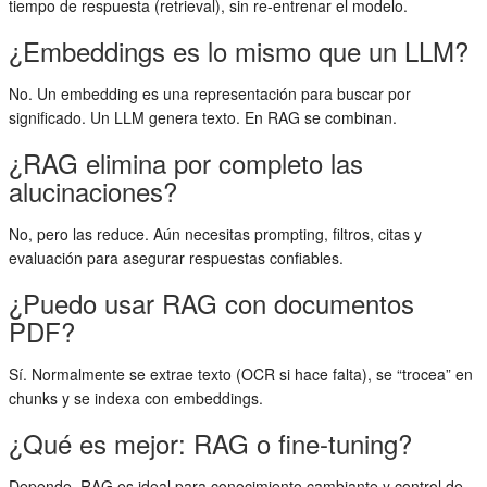
tiempo de respuesta (retrieval), sin re-entrenar el modelo.
¿Embeddings es lo mismo que un LLM?
No. Un embedding es una representación para buscar por
significado. Un LLM genera texto. En RAG se combinan.
¿RAG elimina por completo las
alucinaciones?
No, pero las reduce. Aún necesitas prompting, filtros, citas y
evaluación para asegurar respuestas confiables.
¿Puedo usar RAG con documentos
PDF?
Sí. Normalmente se extrae texto (OCR si hace falta), se “trocea” en
chunks y se indexa con embeddings.
¿Qué es mejor: RAG o fine-tuning?
Depende. RAG es ideal para conocimiento cambiante y control de