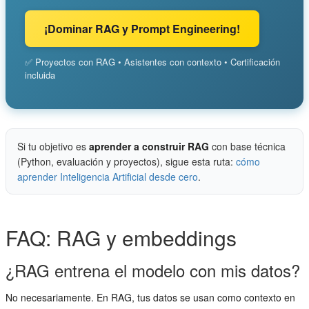
¡Dominar RAG y Prompt Engineering!
✅ Proyectos con RAG • Asistentes con contexto • Certificación
incluida
Si tu objetivo es
aprender a construir RAG
con base técnica
(Python, evaluación y proyectos), sigue esta ruta:
cómo
aprender Inteligencia Artificial desde cero
.
FAQ: RAG y embeddings
¿RAG entrena el modelo con mis datos?
No necesariamente. En RAG, tus datos se usan como contexto en