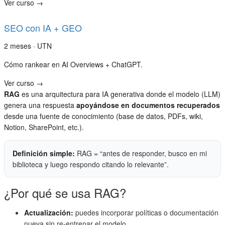
Ver curso →
SEO con IA + GEO
2 meses · UTN
Cómo rankear en AI Overviews + ChatGPT.
Ver curso →
RAG
es una arquitectura para IA generativa donde el modelo (LLM)
genera una respuesta
apoyándose en documentos recuperados
desde una fuente de conocimiento (base de datos, PDFs, wiki,
Notion, SharePoint, etc.).
Definición simple:
RAG = “antes de responder, busco en mi
biblioteca y luego respondo citando lo relevante”.
¿Por qué se usa RAG?
Actualización:
puedes incorporar políticas o documentación
nueva sin re-entrenar el modelo.