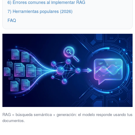
6) Errores comunes al implementar RAG
7) Herramientas populares (2026)
FAQ
RAG = búsqueda semántica + generación: el modelo responde usando tus
documentos.