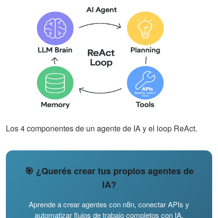
Los 4 componentes de un agente de IA y el loop ReAct.
🎯 ¿Querés crear tus propios agentes de
IA?
Aprende a crear agentes con n8n, conectar APIs y
automatizar flujos de trabajo completos con IA.