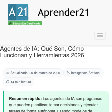
Educación Certificada
Menu
Agentes de IA: Qué Son, Cómo
Funcionan y Herramientas 2026
📅 Actualizado: 20 de marzo de 2026
🏷️ Inteligencia Artificial
⏱️ 14 min lectura
Resumen rápido:
Los agentes de IA son programas
que pueden planificar, tomar decisiones y ejecutar
tareas de forma autónoma, usando modelos de