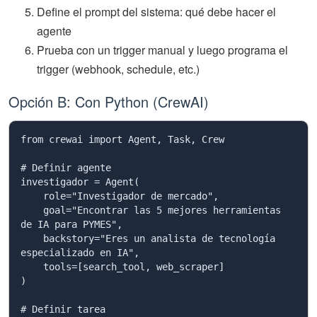
Define el prompt del sistema: qué debe hacer el
agente
Prueba con un trigger manual y luego programa el
trigger (webhook, schedule, etc.)
Opción B: Con Python (CrewAI)
from crewai import Agent, Task, Crew

# Definir agente

investigador = Agent(

    role="Investigador de mercado",

    goal="Encontrar las 5 mejores herramientas 
de IA para PYMES",

    backstory="Eres un analista de tecnología 
especializado en IA",

    tools=[search_tool, web_scraper]

)

# Definir tarea
