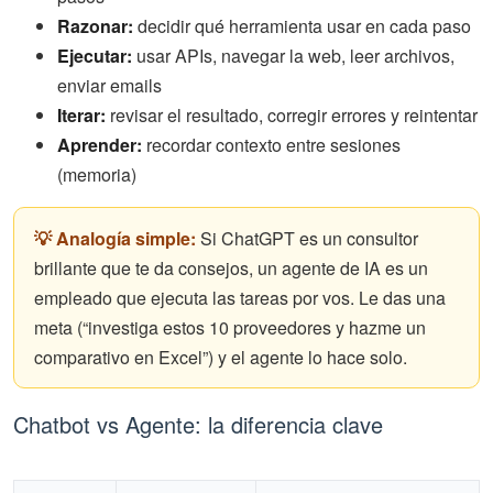
Razonar:
decidir qué herramienta usar en cada paso
Ejecutar:
usar APIs, navegar la web, leer archivos,
enviar emails
Iterar:
revisar el resultado, corregir errores y reintentar
Aprender:
recordar contexto entre sesiones
(memoria)
💡 Analogía simple:
Si ChatGPT es un consultor
brillante que te da consejos, un agente de IA es un
empleado que ejecuta las tareas por vos. Le das una
meta (“investiga estos 10 proveedores y hazme un
comparativo en Excel”) y el agente lo hace solo.
Chatbot vs Agente: la diferencia clave