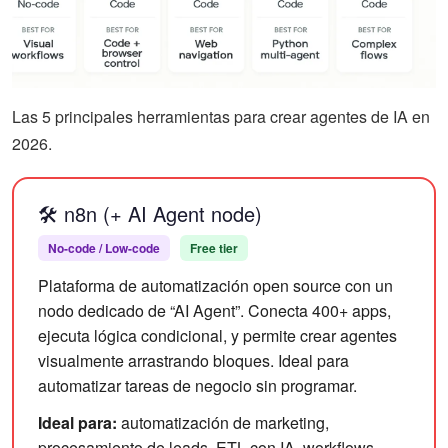
Las 5 principales herramientas para crear agentes de IA en
2026.
🛠️ n8n (+ AI Agent node)
No-code / Low-code
Free tier
Plataforma de automatización open source con un
nodo dedicado de “AI Agent”. Conecta 400+ apps,
ejecuta lógica condicional, y permite crear agentes
visualmente arrastrando bloques. Ideal para
automatizar tareas de negocio sin programar.
Ideal para:
automatización de marketing,
procesamiento de leads, ETL con IA, workflows