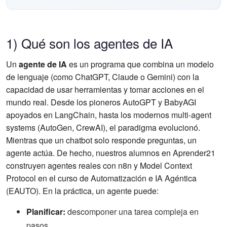
1) Qué son los agentes de IA
Un
agente de IA
es un programa que combina un modelo
de lenguaje (como ChatGPT, Claude o Gemini) con la
capacidad de usar herramientas y tomar acciones en el
mundo real. Desde los pioneros AutoGPT y BabyAGI
apoyados en LangChain, hasta los modernos multi-agent
systems (AutoGen, CrewAI), el paradigma evolucionó.
Mientras que un chatbot solo responde preguntas, un
agente actúa. De hecho, nuestros alumnos en Aprender21
construyen agentes reales con n8n y Model Context
Protocol en el curso de Automatización e IA Agéntica
(EAUTO). En la práctica, un agente puede:
Planificar:
descomponer una tarea compleja en
pasos