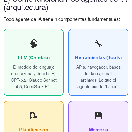
(arquitectura)
Todo agente de IA tiene 4 componentes fundamentales:
🧠
🔧
LLM (Cerebro)
Herramientas (Tools)
El modelo de lenguaje
APIs, navegador, bases
que razona y decide. Ej:
de datos, email,
GPT-5.2, Claude Sonnet
archivos. Lo que el
4.5, DeepSeek R1.
agente puede “hacer”.
📝
💾
Planificación
Memoria