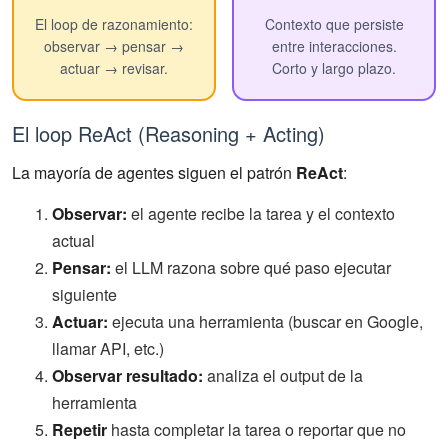
El loop de razonamiento:
Contexto que persiste
observar → pensar →
entre interacciones.
actuar → revisar.
Corto y largo plazo.
El loop ReAct (Reasoning + Acting)
La mayoría de agentes siguen el patrón
ReAct
:
Observar:
el agente recibe la tarea y el contexto
actual
Pensar:
el LLM razona sobre qué paso ejecutar
siguiente
Actuar:
ejecuta una herramienta (buscar en Google,
llamar API, etc.)
Observar resultado:
analiza el output de la
herramienta
Repetir
hasta completar la tarea o reportar que no