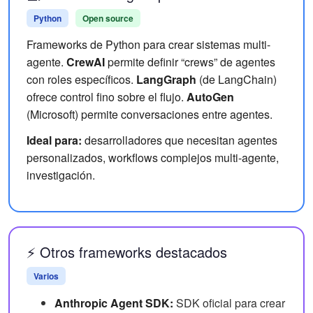
Python
Open source
Frameworks de Python para crear sistemas multi-
agente.
CrewAI
permite definir “crews” de agentes
con roles específicos.
LangGraph
(de LangChain)
ofrece control fino sobre el flujo.
AutoGen
(Microsoft) permite conversaciones entre agentes.
Ideal para:
desarrolladores que necesitan agentes
personalizados, workflows complejos multi-agente,
investigación.
⚡ Otros frameworks destacados
Varios
Anthropic Agent SDK:
SDK oficial para crear