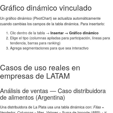
Gráfico dinámico vinculado
Un gráfico dinámico (PivotChart) se actualiza automáticamente
cuando cambias los campos de la tabla dinámica. Para insertarlo:
Clic dentro de la tabla →
Insertar → Gráfico dinámico
Elige el tipo (columnas apiladas para participación, líneas para
tendencia, barras para ranking)
Agrega segmentaciones para que sea interactivo
Casos de uso reales en
empresas de LATAM
Análisis de ventas — Caso distribuidora
de alimentos (Argentina)
Una distribuidora de La Plata usa una tabla dinámica con:
Filas
=
Vendedor,
Columnas
= Mes,
Valores
= Suma de Importe (ARS) + %