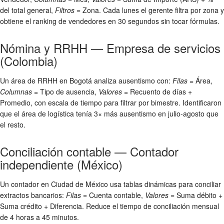
del total general,
Filtros
= Zona. Cada lunes el gerente filtra por zona y
obtiene el ranking de vendedores en 30 segundos sin tocar fórmulas.
Nómina y RRHH — Empresa de servicios
(Colombia)
Un área de RRHH en Bogotá analiza ausentismo con:
Filas
= Área,
Columnas
= Tipo de ausencia,
Valores
= Recuento de días +
Promedio, con escala de tiempo para filtrar por bimestre. Identificaron
que el área de logística tenía 3× más ausentismo en julio-agosto que
el resto.
Conciliación contable — Contador
independiente (México)
Un contador en Ciudad de México usa tablas dinámicas para conciliar
extractos bancarios:
Filas
= Cuenta contable,
Valores
= Suma débito +
Suma crédito + Diferencia. Reduce el tiempo de conciliación mensual
de 4 horas a 45 minutos.