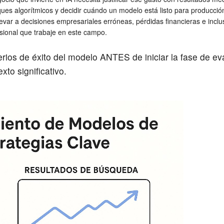
ques algorítmicos y decidir cuándo un modelo está listo para producci
llevar a decisiones empresariales erróneas, pérdidas financieras e incl
sional que trabaje en este campo.
terios de éxito del modelo ANTES de iniciar la fase de ev
xto significativo.