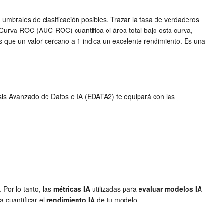
 umbrales de clasificación posibles. Trazar la tasa de verdaderos
la Curva ROC (AUC-ROC) cuantifica el área total bajo esta curva,
s que un valor cercano a 1 indica un excelente rendimiento. Es una
isis Avanzado de Datos e IA (EDATA2) te equipará con las
 Por lo tanto, las
métricas IA
utilizadas para
evaluar modelos IA
a cuantificar el
rendimiento IA
de tu modelo.