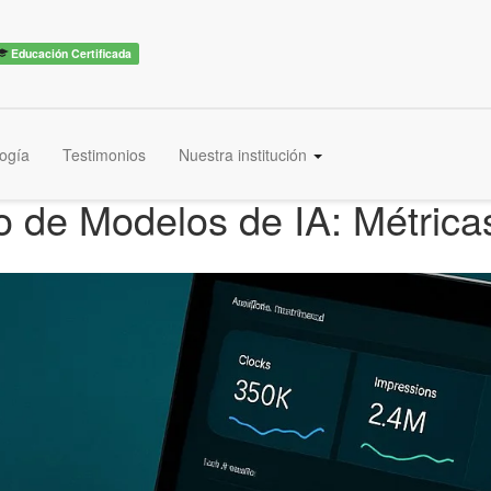
Educación Certificada
ogía
Testimonios
Nuestra institución
 de Modelos de IA: Métricas