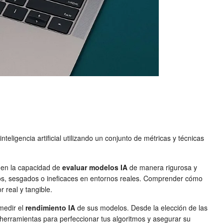
nteligencia artificial utilizando un conjunto de métricas y técnicas
de en la capacidad de
evaluar modelos IA
de manera rigurosa y
isos, sesgados o ineficaces en entornos reales. Comprender cómo
 real y tangible.
medir el
rendimiento IA
de sus modelos. Desde la elección de las
 herramientas para perfeccionar tus algoritmos y asegurar su