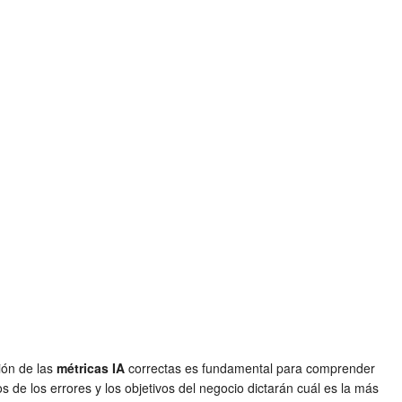
ión de las
métricas IA
correctas es fundamental para comprender
os de los errores y los objetivos del negocio dictarán cuál es la más