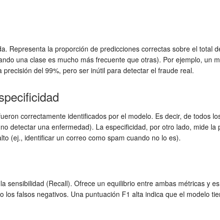
a. Representa la proporción de predicciones correctas sobre el total de 
ando una clase es mucho más frecuente que otras). Por ejemplo, un m
recisión del 99%, pero ser inútil para detectar el fraude real.
specificidad
 fueron correctamente identificados por el modelo. Es decir, de todos lo
., no detectar una enfermedad). La especificidad, por otro lado, mide l
alto (ej., identificar un correo como spam cuando no lo es).
la sensibilidad (Recall). Ofrece un equilibrio entre ambas métricas y es
 los falsos negativos. Una puntuación F1 alta indica que el modelo tie