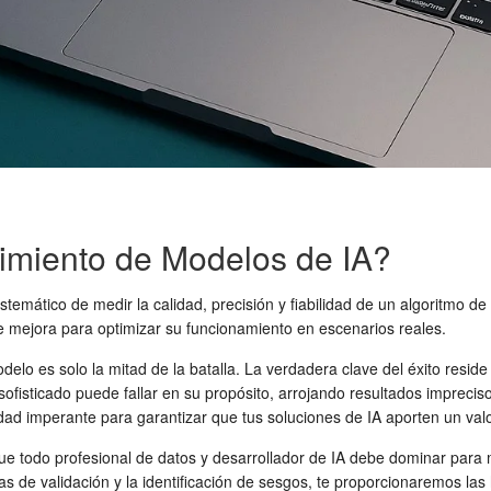
imiento de Modelos de IA?
stemático de medir la calidad, precisión y fiabilidad de un algoritmo de i
de mejora para optimizar su funcionamiento en escenarios reales.
modelo es solo la mitad de la batalla. La verdadera clave del éxito resi
 sofisticado puede fallar en su propósito, arrojando resultados imprec
ad imperante para garantizar que tus soluciones de IA aporten un valor
 que todo profesional de datos y desarrollador de IA debe dominar para 
 de validación y la identificación de sesgos, te proporcionaremos las