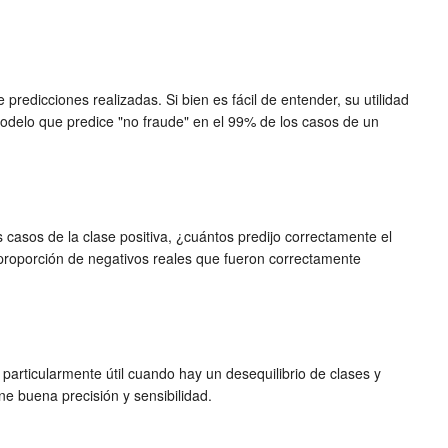
predicciones realizadas. Si bien es fácil de entender, su utilidad
odelo que predice "no fraude" en el 99% de los casos de un
s casos de la clase positiva, ¿cuántos predijo correctamente el
a proporción de negativos reales que fueron correctamente
 particularmente útil cuando hay un desequilibrio de clases y
ne buena precisión y sensibilidad.