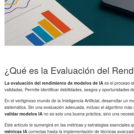
¿Qué es la Evaluación del Rend
La evaluación del rendimiento de modelos de IA
es el proceso si
validadas. Permite identificar debilidades, sesgos y oportunidades 
En el vertiginoso mundo de la Inteligencia Artificial, desarrollar un 
sistemática. Sin una evaluación adecuada, incluso el algoritmo más
validar modelos IA
no es solo una buena práctica, sino una necesid
Este artículo te sumergirá en las métricas y estrategias esenciales
métricas IA
correctas hasta la implementación de técnicas avanzadas