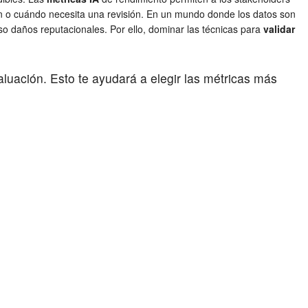
ón o cuándo necesita una revisión. En un mundo donde los datos son
uso daños reputacionales. Por ello, dominar las técnicas para
validar
aluación. Esto te ayudará a elegir las métricas más