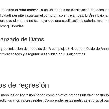
e muestra el
rendimiento IA
de un modelo de clasificación en todos los
pecificidad) permite visualizar el compromiso entre ambas. El Área bajo 
re que el modelo no es mejor que una clasificación aleatoria, mientra
desequilibradas.
Avanzado de Datos
ón y optimización de modelos de IA complejos? Nuestro módulo de Anál
ficar sesgos y asegurar la fiabilidad de tus algoritmos.
os de regresión
s modelos de regresión tienen como objetivo predecir un valor continuo.
redichos y los valores reales. Comprender estas métricas es crucial par