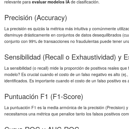
relevante para
evaluar modelos IA
de clasificación.
Precisión (Accuracy)
La precisión es quizás la métrica más intuitiva y comúnmente utilizad
disminuye drásticamente en conjuntos de datos desequilibrados (cu
conjunto con 99% de transacciones no fraudulentas puede tener una p
Sensibilidad (Recall o Exhaustividad) y E
La sensibilidad (o recall) mide la proporción de positivos reales que
modelo? Es crucial cuando el costo de un falso negativo es alto (ej
identificados. Es importante cuando el costo de un falso positivo es 
Puntuación F1 (F1-Score)
La puntuación F1 es la media armónica de la precisión (Precision) y 
necesitamos una métrica que penalice tanto los falsos positivos como