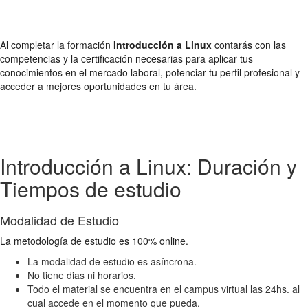
Al completar la formación
Introducción a Linux
contarás con las
competencias y la certificación necesarias para aplicar tus
conocimientos en el mercado laboral, potenciar tu perfil profesional y
acceder a mejores oportunidades en tu área.
Introducción a Linux: Duración y
Tiempos de estudio
Modalidad de Estudio
La metodología de estudio es 100% online.
La modalidad de estudio es asíncrona.
No tiene dias ni horarios.
Todo el material se encuentra en el campus virtual las 24hs. al
cual accede en el momento que pueda.