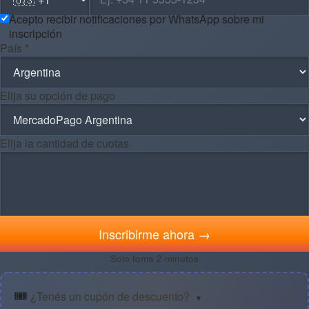
Acepto recibir notificaciones por WhatsApp sobre mi
inscripción
País *
Elija su opción de pago
Elija la cantidad de cuotas
Inscribirme ahora →
Solo toma 2 minutos
🎟️
¿Tenés un cupón de descuento?
▼