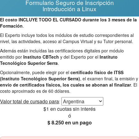
Formulario Seguro de Inscripción
Introducción a Linux
El costo INCLUYE TODO EL CURSADO durante los 3 meses de la
Formación
.
El Experto incluye todos los módulos de estudio correspondientes al
nivel, las actividades, acceso al Campus Virtual y su Tutor personal.
Además están incluídas las certificaciones digitales por módulo
emitido por
Instituto CBTech
y del Experto por el
Instituto
Tecnológico Superior Serra
.
Opcionalmente, puede elegir por el
certificado físico de ITSS
(Instituto Tecnológico Superior Serra)
, el examen final, la emisión y
envío de certificados físicos, los cuales se abonan al finalizar
. El
costo aproximado es de 60 dólares.
Valor total
de cursado para
:
$1
en cuotas sin interés
ó
$ 8.250
en un pago
25% OFF
Envío gratis