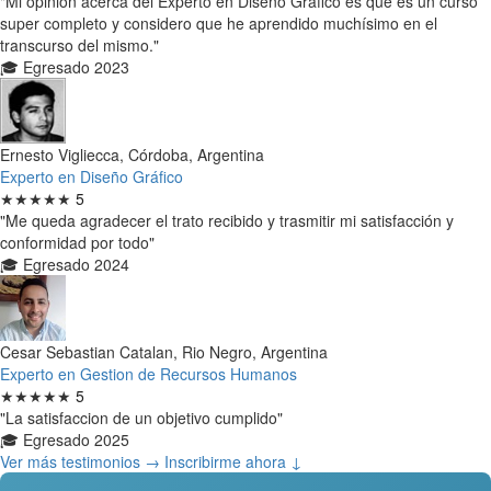
"Mi opinión acerca del Experto en Diseño Gráfico es que es un curso
super completo y considero que he aprendido muchísimo en el
transcurso del mismo."
🎓 Egresado 2023
Ernesto Vigliecca, Córdoba, Argentina
Experto en Diseño Gráfico
★★★★★
5
"Me queda agradecer el trato recibido y trasmitir mi satisfacción y
conformidad por todo"
🎓 Egresado 2024
Cesar Sebastian Catalan, Rio Negro, Argentina
Experto en Gestion de Recursos Humanos
★★★★★
5
"La satisfaccion de un objetivo cumplido"
🎓 Egresado 2025
Ver más testimonios →
Inscribirme ahora ↓