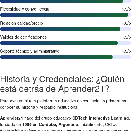
Flexibilidad y conveniencia
4.9/5
Relación calidad/precio
4.6/5
Validez de certificaciones
4.5/5
Soporte técnico y administrativo
4.3/5
Historia y Credenciales: ¿Quién
está detrás de Aprender21?
Para evaluar si una plataforma educativa es confiable, lo primero es
conocer su historia y respaldo institucional.
Aprender21
nace del grupo educativo
CBTech Interactive Learning
,
fundado en
1999 en Córdoba, Argentina
. Inicialmente, CBTech
desarrollaba software de e-learning corporativo para empresas como