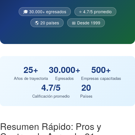
🎓 30.000+ egresados
⭐ 4.7/5 promedio
🌎 20 países
📅 Desde 1999
25+
30.000+
500+
Años de trayectoria
Egresados
Empresas capacitadas
4.7/5
20
Calificación promedio
Países
Resumen Rápido: Pros y