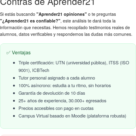
Contras de Aprender21
Si estás buscando
"Aprender21 opiniones"
o te preguntas
"¿Aprender21 es confiable?"
, este análisis te dará toda la
información que necesitas. Hemos recopilado testimonios reales de
alumnos, datos verificables y respondemos las dudas más comunes.
✅ Ventajas
Triple certificación: UTN (universidad pública), ITSS (ISO
9001), ICBTech
Tutor personal asignado a cada alumno
100% asíncrono: estudia a tu ritmo, sin horarios
Garantía de devolución de 10 días
25+ años de experiencia, 30.000+ egresados
Precios accesibles con pago en cuotas
Campus Virtual basado en Moodle (plataforma robusta)