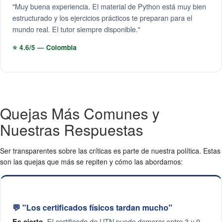
"Muy buena experiencia. El material de Python está muy bien
estructurado y los ejercicios prácticos te preparan para el
mundo real. El tutor siempre disponible."
⭐ 4.6/5 — Colombia
Quejas Más Comunes y
Nuestras Respuestas
Ser transparentes sobre las críticas es parte de nuestra política. Estas
son las quejas que más se repiten y cómo las abordamos:
💬 "Los certificados físicos tardan mucho"
El certificado de UTN puede demorar entre 3 y 9
Es cierto.