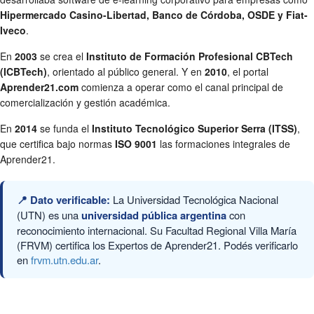
Hipermercado Casino-Libertad, Banco de Córdoba, OSDE y Fiat-
Iveco
.
En
2003
se crea el
Instituto de Formación Profesional CBTech
(ICBTech)
, orientado al público general. Y en
2010
, el portal
Aprender21.com
comienza a operar como el canal principal de
comercialización y gestión académica.
En
2014
se funda el
Instituto Tecnológico Superior Serra (ITSS)
,
que certifica bajo normas
ISO 9001
las formaciones integrales de
Aprender21.
📍 Dato verificable:
La Universidad Tecnológica Nacional
(UTN) es una
universidad pública argentina
con
reconocimiento internacional. Su Facultad Regional Villa María
(FRVM) certifica los Expertos de Aprender21. Podés verificarlo
en
frvm.utn.edu.ar
.