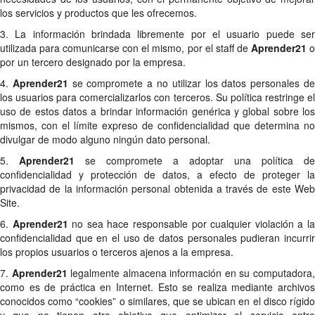
los servicios y productos que les ofrecemos.
3. La información brindada libremente por el usuario puede ser
utilizada para comunicarse con el mismo, por el staff de
Aprender21
por un tercero designado por la empresa.
4.
Aprender21
se compromete a no utilizar los datos personales d
los usuarios para comercializarlos con terceros. Su política restringe el
uso de estos datos a brindar información genérica y global sobre los
mismos, con el límite expreso de confidencialidad que determina no
divulgar de modo alguno ningún dato personal.
5.
Aprender21
se compromete a adoptar una política de
confidencialidad y protección de datos, a efecto de proteger la
privacidad de la información personal obtenida a través de este Web
Site.
6.
Aprender21
no sea hace responsable por cualquier violación a l
confidencialidad que en el uso de datos personales pudieran incurrir
los propios usuarios o terceros ajenos a la empresa.
7.
Aprender21
legalmente almacena información en su computadora
como es de práctica en Internet. Esto se realiza mediante archivos
conocidos como “cookies” o similares, que se ubican en el disco rígido