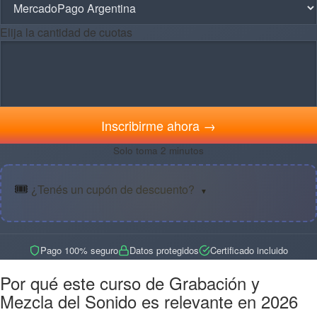
Elija la cantidad de cuotas
Inscribirme ahora →
Solo toma 2 minutos
🎟️
¿Tenés un cupón de descuento?
▼
Pago 100% seguro
Datos protegidos
Certificado incluido
Por qué este curso de Grabación y
Mezcla del Sonido es relevante en 2026