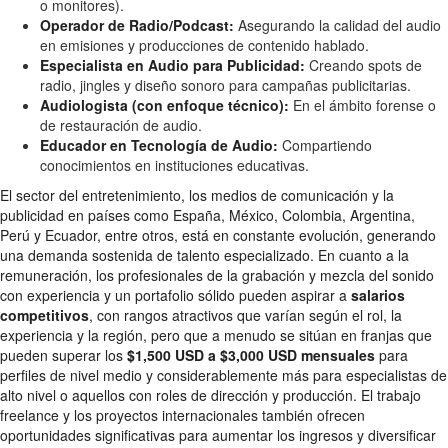
o monitores).
Operador de Radio/Podcast:
Asegurando la calidad del audio
en emisiones y producciones de contenido hablado.
Especialista en Audio para Publicidad:
Creando spots de
radio, jingles y diseño sonoro para campañas publicitarias.
Audiologista (con enfoque técnico):
En el ámbito forense o
de restauración de audio.
Educador en Tecnología de Audio:
Compartiendo
conocimientos en instituciones educativas.
El sector del entretenimiento, los medios de comunicación y la
publicidad en países como España, México, Colombia, Argentina,
Perú y Ecuador, entre otros, está en constante evolución, generando
una demanda sostenida de talento especializado. En cuanto a la
remuneración, los profesionales de la grabación y mezcla del sonido
con experiencia y un portafolio sólido pueden aspirar a
salarios
competitivos
, con rangos atractivos que varían según el rol, la
experiencia y la región, pero que a menudo se sitúan en franjas que
pueden superar los
$1,500 USD a $3,000 USD mensuales
para
perfiles de nivel medio y considerablemente más para especialistas de
alto nivel o aquellos con roles de dirección y producción. El trabajo
freelance y los proyectos internacionales también ofrecen
oportunidades significativas para aumentar los ingresos y diversificar