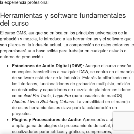
la experiencia profesional.
Herramientas y software fundamentales
del curso
El curso GMS, aunque se enfoca en los principios universales de la
grabación y mezcla, te introduce a las herramientas y el software que
son pilares en la industria actual. La comprensión de estos entornos te
proporcionará una base sólida para trabajar en cualquier estudio o
entorno de producción.
Estaciones de Audio Digital (DAW):
Aunque el curso enseña
conceptos transferibles a cualquier DAW, se centra en el manejo
de software estándar de la industria. Estarás familiarizado con
las interfaces, funcionalidades de grabación multipista, edición
no destructiva y capacidades de mezcla de plataformas líderes
como
Avid Pro Tools
,
Logic Pro
(para usuarios de macOS),
Ableton Live
o
Steinberg Cubase
. La versatilidad en el manejo
de estas herramientas es clave para la colaboración en
proyectos.
Plugins y Procesadores de Audio:
Aprenderás a utilizar una
amplia gama de plugins de procesamiento de señal, incluyendo
ecualizadores paramétricos y gráficos, compresores,