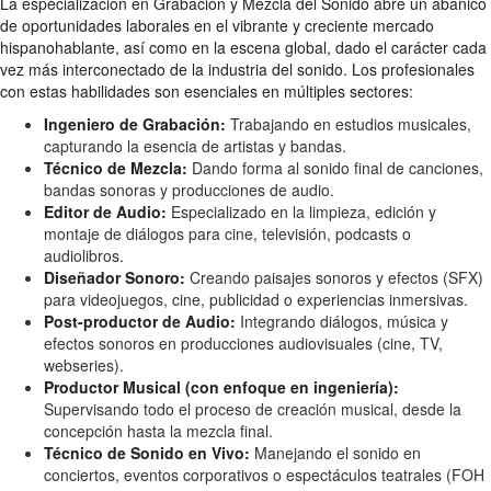
La especialización en Grabación y Mezcla del Sonido abre un abanico
de oportunidades laborales en el vibrante y creciente mercado
hispanohablante, así como en la escena global, dado el carácter cada
vez más interconectado de la industria del sonido. Los profesionales
con estas habilidades son esenciales en múltiples sectores:
Ingeniero de Grabación:
Trabajando en estudios musicales,
capturando la esencia de artistas y bandas.
Técnico de Mezcla:
Dando forma al sonido final de canciones,
bandas sonoras y producciones de audio.
Editor de Audio:
Especializado en la limpieza, edición y
montaje de diálogos para cine, televisión, podcasts o
audiolibros.
Diseñador Sonoro:
Creando paisajes sonoros y efectos (SFX)
para videojuegos, cine, publicidad o experiencias inmersivas.
Post-productor de Audio:
Integrando diálogos, música y
efectos sonoros en producciones audiovisuales (cine, TV,
webseries).
Productor Musical (con enfoque en ingeniería):
Supervisando todo el proceso de creación musical, desde la
concepción hasta la mezcla final.
Técnico de Sonido en Vivo:
Manejando el sonido en
conciertos, eventos corporativos o espectáculos teatrales (FOH