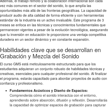
Además, el trabajo remoto y la colaboración internacional son cada
vez más comunes en el sector del sonido, lo que amplía las
oportunidades más allá de las fronteras geográficas. La capacidad de
producir audio de alta calidad de forma eficiente y con herramientas
estándar de la industria es un activo invaluable. Este programa de 3
meses se enfoca en las técnicas y conocimientos fundamentales que
permanecen vigentes a pesar de la evolución tecnológica, asegurando
que tu inversión en educación te proporcione una ventaja competitiva
duradera en un sector dinámico y en constante expansión.
Habilidades clave que se desarrollan en
Grabación y Mezcla del Sonido
El curso GMS está meticulosamente estructurado para que los
estudiantes adquieran un conjunto robusto de habilidades técnicas y
creativas, esenciales para cualquier profesional del sonido. Al finalizar
el programa, estarás capacitado para abordar proyectos de audio con
confianza y profesionalismo.
Fundamentos Acústicos y Diseño de Espacios:
Comprenderás cómo el sonido interactúa con el entorno,
aprendiendo sobre absorción, difusión y reflexión. Desarrollarás
la capacidad de optimizar espacios de grabación para capturar