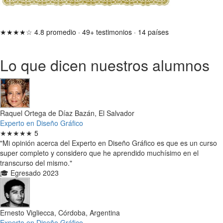
★★★★☆
4.8 promedio
·
49+ testimonios
·
14 países
Lo que dicen nuestros alumnos
Raquel Ortega de Díaz Bazán, El Salvador
Experto en Diseño Gráfico
★★★★★
5
"Mi opinión acerca del Experto en Diseño Gráfico es que es un curso
super completo y considero que he aprendido muchísimo en el
transcurso del mismo."
🎓 Egresado 2023
Ernesto Vigliecca, Córdoba, Argentina
Experto en Diseño Gráfico