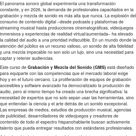
El panorama sonoro global experimenta una transformación
constante, y en 2026, la demanda de profesionales capacitados en la
grabación y mezcla de sonido es más alta que nunca. La explosión del
consumo de contenido digital –desde podcasts y plataformas de
streaming musical hasta producciones cinematográficas, videojuegos
inmersivos y experiencias de realidad virtual/aumentada– ha elevado
la calidad del audio a una prioridad indiscutible. En un mundo donde la
atención del público es un recurso valioso, un sonido de alta fidelidad
y una mezcla impecable no son solo un lujo, sino una necesidad para
captar y retener audiencias.
Este curso de
Grabación y Mezcla del Sonido (GMS)
está diseñado
para equiparte con las competencias que el mercado laboral exige
hoy y en el futuro cercano. La proliferación de equipos de grabación
accesibles y software avanzado ha democratizado la producción de
audio, pero al mismo tiempo ha creado una brecha significativa: la
necesidad de expertos que no solo sepan usar las herramientas, sino
que entiendan la ciencia y el arte detrás de un sonido excepcional.
Las empresas de medios, estudios de producción musical, agencias
de publicidad, desarrolladores de videojuegos y creadores de
contenido de todo el espectro hispanohablante buscan activamente
talento que pueda entregar resultados con estándares profesionales.