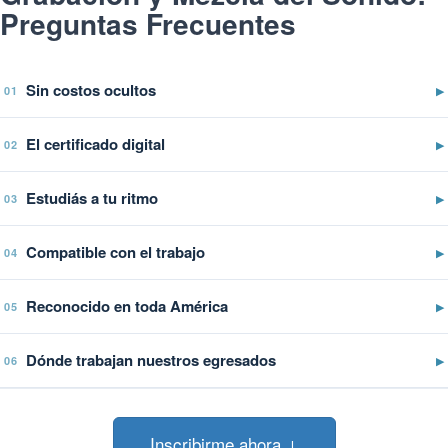
Preguntas Frecuentes
Sin costos ocultos
▶
01
El certificado digital
▶
02
Estudiás a tu ritmo
▶
03
Compatible con el trabajo
▶
04
Reconocido en toda América
▶
05
Dónde trabajan nuestros egresados
▶
06
Inscribirme ahora ↓