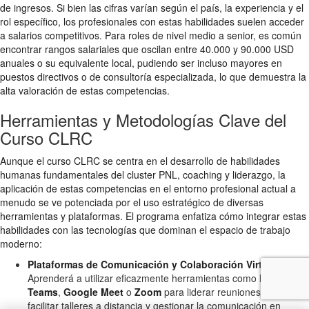
de ingresos. Si bien las cifras varían según el país, la experiencia y el
rol específico, los profesionales con estas habilidades suelen acceder
a salarios competitivos. Para roles de nivel medio a senior, es común
encontrar rangos salariales que oscilan entre 40.000 y 90.000 USD
anuales o su equivalente local, pudiendo ser incluso mayores en
puestos directivos o de consultoría especializada, lo que demuestra la
alta valoración de estas competencias.
Herramientas y Metodologías Clave del
Curso CLRC
Aunque el curso CLRC se centra en el desarrollo de habilidades
humanas fundamentales del cluster PNL, coaching y liderazgo, la
aplicación de estas competencias en el entorno profesional actual a
menudo se ve potenciada por el uso estratégico de diversas
herramientas y plataformas. El programa enfatiza cómo integrar estas
habilidades con las tecnologías que dominan el espacio de trabajo
moderno:
Plataformas de Comunicación y Colaboración Virtual:
Aprenderá a utilizar eficazmente herramientas como
Microsoft
Teams
,
Google Meet
o
Zoom
para liderar reuniones virtuales,
facilitar talleres a distancia y gestionar la comunicación en