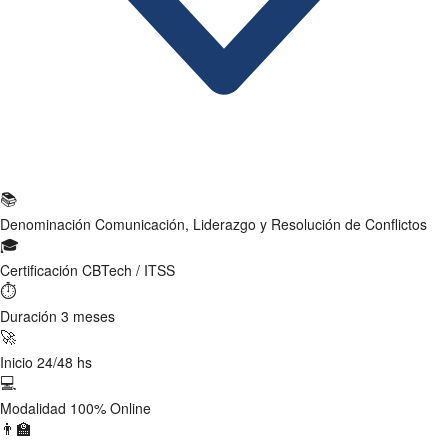
Ficha Técnica
📚
Denominación
Comunicación, Liderazgo y Resolución de Conflictos
🎓
Certificación
CBTech / ITSS
⏱
Duración
3 meses
🚀
Inicio
24/48 hs
💻
Modalidad
100% Online
👨‍🏫