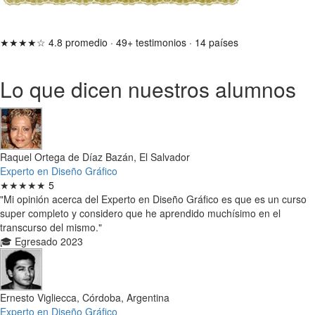
★★★★☆
4.8 promedio
·
49+ testimonios
·
14 países
Lo que dicen nuestros alumnos
Raquel Ortega de Díaz Bazán, El Salvador
Experto en Diseño Gráfico
★★★★★
5
"Mi opinión acerca del Experto en Diseño Gráfico es que es un curso
super completo y considero que he aprendido muchísimo en el
transcurso del mismo."
🎓 Egresado 2023
Ernesto Vigliecca, Córdoba, Argentina
Experto en Diseño Gráfico