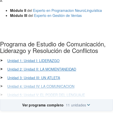
a:
Módulo II
del
Experto en Programacion NeuroLinguística
Módulo III
del
Experto en Gestión de Ventas
Programa de Estudio de Comunicación,
Liderazgo y Resolución de Conflictos
➤
Unidad 1: Unidad I: LIDERAZGO
➤
Unidad 2: Unidad II: LA MOMENTANEIDAD
➤
Unidad 3: Unidad III: UN ATLETA
➤
Unidad 4: Unidad IV: LA COMUNICACION
➤
Unidad 5: Unidad V: EL PODER DEL LENGUAJE
Ver programa completo
· 11 unidades