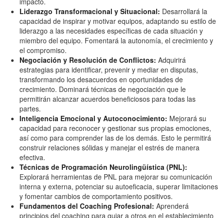
impacto.
Liderazgo Transformacional y Situacional:
Desarrollará la
capacidad de inspirar y motivar equipos, adaptando su estilo de
liderazgo a las necesidades específicas de cada situación y
miembro del equipo. Fomentará la autonomía, el crecimiento y
el compromiso.
Negociación y Resolución de Conflictos:
Adquirirá
estrategias para identificar, prevenir y mediar en disputas,
transformando los desacuerdos en oportunidades de
crecimiento. Dominará técnicas de negociación que le
permitirán alcanzar acuerdos beneficiosos para todas las
partes.
Inteligencia Emocional y Autoconocimiento:
Mejorará su
capacidad para reconocer y gestionar sus propias emociones,
así como para comprender las de los demás. Esto le permitirá
construir relaciones sólidas y manejar el estrés de manera
efectiva.
Técnicas de Programación Neurolingüística (PNL):
Explorará herramientas de PNL para mejorar su comunicación
interna y externa, potenciar su autoeficacia, superar limitaciones
y fomentar cambios de comportamiento positivos.
Fundamentos del Coaching Profesional:
Aprenderá
principios del coaching para guiar a otros en el establecimiento