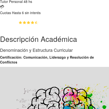
Tutor
Personal 48 hs
💳
Cuotas
Hasta 6 sin interés
(4.9)
👥
788
estudiantes inscriptos
Descripción Académica
Denominación y Estructura Curricular
Certificación: Comunicación, Liderazgo y Resolución de
Conflictos