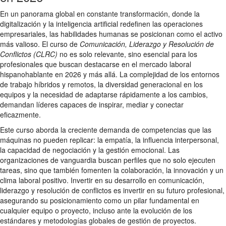
En un panorama global en constante transformación, donde la
digitalización y la inteligencia artificial redefinen las operaciones
empresariales, las habilidades humanas se posicionan como el activo
más valioso. El curso de
Comunicación, Liderazgo y Resolución de
Conflictos (CLRC)
no es solo relevante, sino esencial para los
profesionales que buscan destacarse en el mercado laboral
hispanohablante en 2026 y más allá. La complejidad de los entornos
de trabajo híbridos y remotos, la diversidad generacional en los
equipos y la necesidad de adaptarse rápidamente a los cambios,
demandan líderes capaces de inspirar, mediar y conectar
eficazmente.
Este curso aborda la creciente demanda de competencias que las
máquinas no pueden replicar: la empatía, la influencia interpersonal,
la capacidad de negociación y la gestión emocional. Las
organizaciones de vanguardia buscan perfiles que no solo ejecuten
tareas, sino que también fomenten la colaboración, la innovación y un
clima laboral positivo. Invertir en su desarrollo en comunicación,
liderazgo y resolución de conflictos es invertir en su futuro profesional,
asegurando su posicionamiento como un pilar fundamental en
cualquier equipo o proyecto, incluso ante la evolución de los
estándares y metodologías globales de gestión de proyectos.