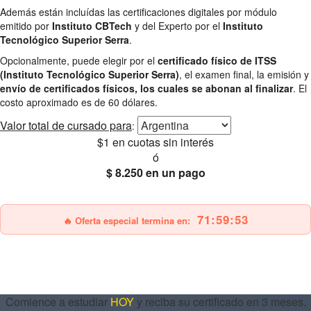
Además están incluídas las certificaciones digitales por módulo
emitido por
Instituto CBTech
y del Experto por el
Instituto
Tecnológico Superior Serra
.
Opcionalmente, puede elegir por el
certificado físico de ITSS
(Instituto Tecnológico Superior Serra)
, el examen final, la emisión y
envío de certificados físicos, los cuales se abonan al finalizar
. El
costo aproximado es de 60 dólares.
Valor total
de cursado para
:
$1
en cuotas sin interés
ó
$ 8.250
en un pago
25% OFF
Envío gratis
71:59:51
🔥 Oferta especial termina en:
Comience a estudiar
HOY
y reciba su certificado en 3 meses.