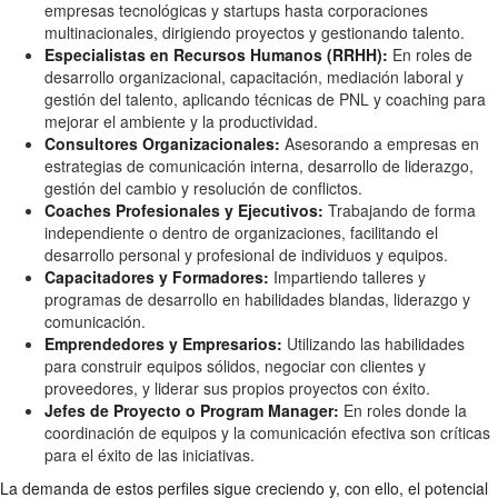
empresas tecnológicas y startups hasta corporaciones
multinacionales, dirigiendo proyectos y gestionando talento.
Especialistas en Recursos Humanos (RRHH):
En roles de
desarrollo organizacional, capacitación, mediación laboral y
gestión del talento, aplicando técnicas de PNL y coaching para
mejorar el ambiente y la productividad.
Consultores Organizacionales:
Asesorando a empresas en
estrategias de comunicación interna, desarrollo de liderazgo,
gestión del cambio y resolución de conflictos.
Coaches Profesionales y Ejecutivos:
Trabajando de forma
independiente o dentro de organizaciones, facilitando el
desarrollo personal y profesional de individuos y equipos.
Capacitadores y Formadores:
Impartiendo talleres y
programas de desarrollo en habilidades blandas, liderazgo y
comunicación.
Emprendedores y Empresarios:
Utilizando las habilidades
para construir equipos sólidos, negociar con clientes y
proveedores, y liderar sus propios proyectos con éxito.
Jefes de Proyecto o Program Manager:
En roles donde la
coordinación de equipos y la comunicación efectiva son críticas
para el éxito de las iniciativas.
La demanda de estos perfiles sigue creciendo y, con ello, el potencial