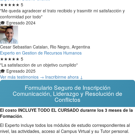
★★★★★
5
"Me queda agradecer el trato recibido y trasmitir mi satisfacción y
conformidad por todo"
🎓 Egresado 2024
Cesar Sebastian Catalan, Rio Negro, Argentina
Experto en Gestion de Recursos Humanos
★★★★★
5
"La satisfaccion de un objetivo cumplido"
🎓 Egresado 2025
Ver más testimonios →
Inscribirme ahora ↓
Formulario Seguro de Inscripción
Comunicación, Liderazgo y Resolución de
Conflictos
El costo INCLUYE TODO EL CURSADO durante los 3 meses de la
Formación
.
El Experto incluye todos los módulos de estudio correspondientes al
nivel, las actividades, acceso al Campus Virtual y su Tutor personal.