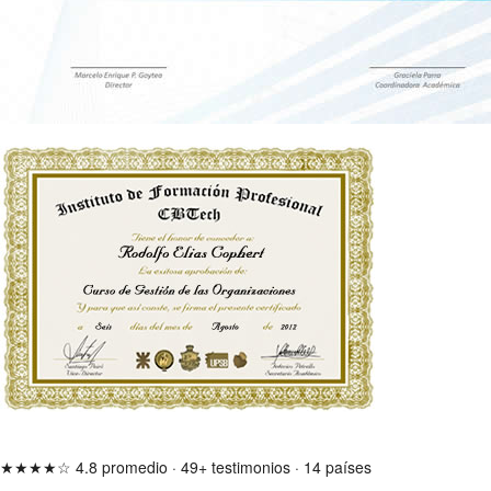
★★★★☆
4.8 promedio
·
49+ testimonios
·
14 países