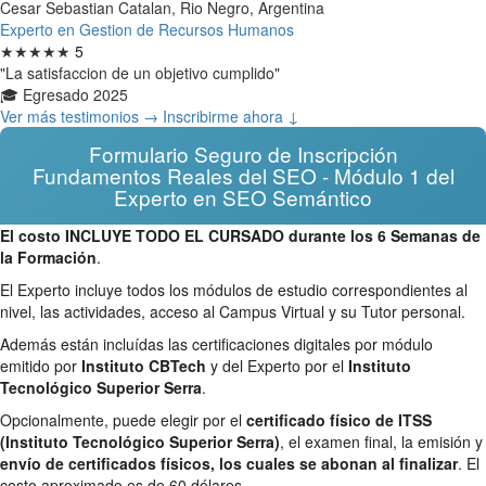
Cesar Sebastian Catalan, Rio Negro, Argentina
Experto en Gestion de Recursos Humanos
★★★★★
5
"La satisfaccion de un objetivo cumplido"
🎓 Egresado 2025
Ver más testimonios →
Inscribirme ahora ↓
Formulario Seguro de Inscripción
Fundamentos Reales del SEO - Módulo 1 del
Experto en SEO Semántico
El costo INCLUYE TODO EL CURSADO durante los 6 Semanas de
la Formación
.
El Experto incluye todos los módulos de estudio correspondientes al
nivel, las actividades, acceso al Campus Virtual y su Tutor personal.
Además están incluídas las certificaciones digitales por módulo
emitido por
Instituto CBTech
y del Experto por el
Instituto
Tecnológico Superior Serra
.
Opcionalmente, puede elegir por el
certificado físico de ITSS
(Instituto Tecnológico Superior Serra)
, el examen final, la emisión y
envío de certificados físicos, los cuales se abonan al finalizar
. El
costo aproximado es de 60 dólares.