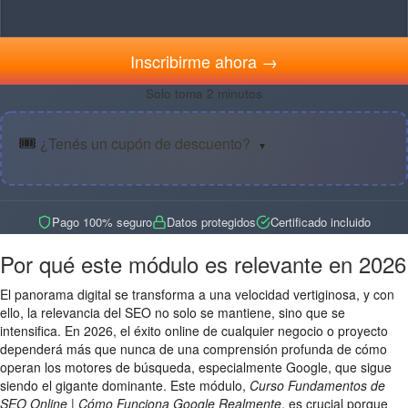
Inscribirme ahora →
Solo toma 2 minutos
🎟️
¿Tenés un cupón de descuento?
▼
Pago 100% seguro
Datos protegidos
Certificado incluido
Por qué este módulo es relevante en 2026
El panorama digital se transforma a una velocidad vertiginosa, y con
ello, la relevancia del SEO no solo se mantiene, sino que se
intensifica. En 2026, el éxito online de cualquier negocio o proyecto
dependerá más que nunca de una comprensión profunda de cómo
operan los motores de búsqueda, especialmente Google, que sigue
siendo el gigante dominante. Este módulo,
Curso Fundamentos de
SEO Online | Cómo Funciona Google Realmente
, es crucial porque