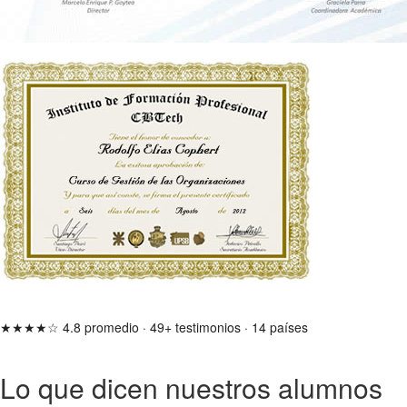
★★★★☆
4.8 promedio
·
49+ testimonios
·
14 países
Lo que dicen nuestros alumnos