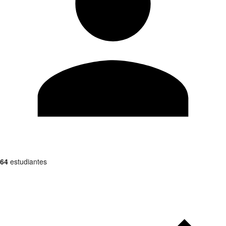
64
estudiantes