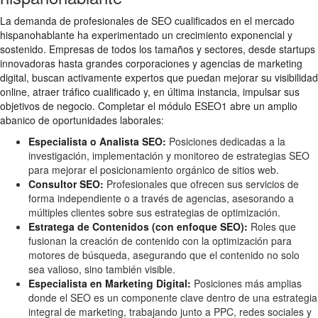
La demanda de profesionales de SEO cualificados en el mercado
hispanohablante ha experimentado un crecimiento exponencial y
sostenido. Empresas de todos los tamaños y sectores, desde startups
innovadoras hasta grandes corporaciones y agencias de marketing
digital, buscan activamente expertos que puedan mejorar su visibilidad
online, atraer tráfico cualificado y, en última instancia, impulsar sus
objetivos de negocio. Completar el módulo ESEO1 abre un amplio
abanico de oportunidades laborales:
Especialista o Analista SEO:
Posiciones dedicadas a la
investigación, implementación y monitoreo de estrategias SEO
para mejorar el posicionamiento orgánico de sitios web.
Consultor SEO:
Profesionales que ofrecen sus servicios de
forma independiente o a través de agencias, asesorando a
múltiples clientes sobre sus estrategias de optimización.
Estratega de Contenidos (con enfoque SEO):
Roles que
fusionan la creación de contenido con la optimización para
motores de búsqueda, asegurando que el contenido no solo
sea valioso, sino también visible.
Especialista en Marketing Digital:
Posiciones más amplias
donde el SEO es un componente clave dentro de una estrategia
integral de marketing, trabajando junto a PPC, redes sociales y