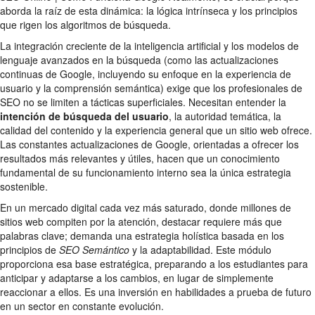
aborda la raíz de esta dinámica: la lógica intrínseca y los principios
que rigen los algoritmos de búsqueda.
La integración creciente de la inteligencia artificial y los modelos de
lenguaje avanzados en la búsqueda (como las actualizaciones
continuas de Google, incluyendo su enfoque en la experiencia de
usuario y la comprensión semántica) exige que los profesionales de
SEO no se limiten a tácticas superficiales. Necesitan entender la
intención de búsqueda del usuario
, la autoridad temática, la
calidad del contenido y la experiencia general que un sitio web ofrece.
Las constantes actualizaciones de Google, orientadas a ofrecer los
resultados más relevantes y útiles, hacen que un conocimiento
fundamental de su funcionamiento interno sea la única estrategia
sostenible.
En un mercado digital cada vez más saturado, donde millones de
sitios web compiten por la atención, destacar requiere más que
palabras clave; demanda una estrategia holística basada en los
principios de
SEO Semántico
y la adaptabilidad. Este módulo
proporciona esa base estratégica, preparando a los estudiantes para
anticipar y adaptarse a los cambios, en lugar de simplemente
reaccionar a ellos. Es una inversión en habilidades a prueba de futuro
en un sector en constante evolución.