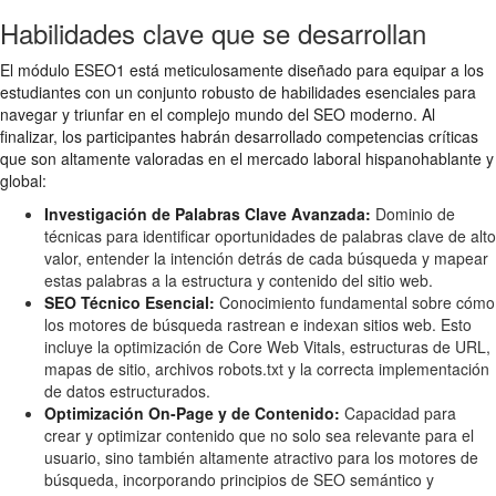
Habilidades clave que se desarrollan
El módulo ESEO1 está meticulosamente diseñado para equipar a los
estudiantes con un conjunto robusto de habilidades esenciales para
navegar y triunfar en el complejo mundo del SEO moderno. Al
finalizar, los participantes habrán desarrollado competencias críticas
que son altamente valoradas en el mercado laboral hispanohablante y
global:
Investigación de Palabras Clave Avanzada:
Dominio de
técnicas para identificar oportunidades de palabras clave de alto
valor, entender la intención detrás de cada búsqueda y mapear
estas palabras a la estructura y contenido del sitio web.
SEO Técnico Esencial:
Conocimiento fundamental sobre cómo
los motores de búsqueda rastrean e indexan sitios web. Esto
incluye la optimización de Core Web Vitals, estructuras de URL,
mapas de sitio, archivos robots.txt y la correcta implementación
de datos estructurados.
Optimización On-Page y de Contenido:
Capacidad para
crear y optimizar contenido que no solo sea relevante para el
usuario, sino también altamente atractivo para los motores de
búsqueda, incorporando principios de SEO semántico y