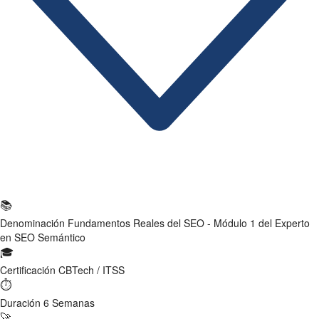
Ficha Técnica
📚
Denominación
Fundamentos Reales del SEO - Módulo 1 del Experto
en SEO Semántico
🎓
Certificación
CBTech / ITSS
⏱
Duración
6 Semanas
🚀