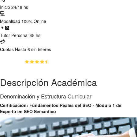
Inicio
24/48 hs
💻
Modalidad
100% Online
👨‍🏫
Tutor
Personal 48 hs
💳
Cuotas
Hasta 6 sin interés
(4.8)
👥
64
estudiantes inscriptos
Descripción Académica
Denominación y Estructura Curricular
Certificación: Fundamentos Reales del SEO - Módulo 1 del
Experto en SEO Semántico