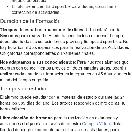
módulo de estudio.
El tutor se encuentra disponible para dudas, consultas y
correccion de actividades.
Duración de la Formación
Tiempos de estudios totalmente flexibles
: Ud. contará con
6
Semanas
para realizarlo. Puede hacerlo incluso en menor tiempo,
dependiento de sus conocimientos previos y tiempos disponibles. No
hay horarios ni días específicos para la realización de las Actividades
Obligatorias correspondientes o Exámenes finales.
Nos adaptamos a sus conocimientos
: Para nuestros alumnos que
cuentan con conocimientos previos en determinadas áreas, podrán
realizar cada una de las formaciones integrantes en 45 días, que es la
mitad del tiempo sugerido.
Tiempos de estudio
El alumno puede estudiar con el material de estudio durante las 24
horas los 365 días del año. Los tutores responden dentro de las 48
horas hábiles.
Libre elección de horarios
para la realización de exámenes y
actividades obligatorias a través de nuestro
Campus Virtual
. Total
libertad de elegir el momento para el envío de actividades, para