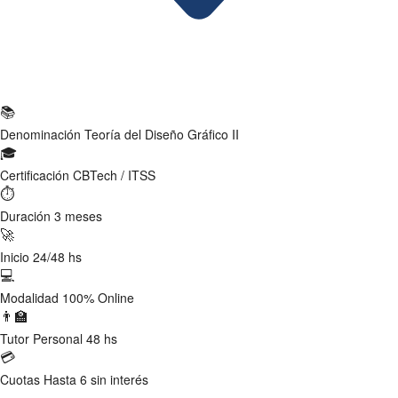
Ficha Técnica
📚
Denominación
Teoría del Diseño Gráfico II
🎓
Certificación
CBTech / ITSS
⏱
Duración
3 meses
🚀
Inicio
24/48 hs
💻
Modalidad
100% Online
👨‍🏫
Tutor
Personal 48 hs
💳
Cuotas
Hasta 6 sin interés