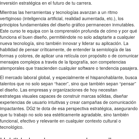
inversión estratégica en el futuro de tu carrera.
Mientras las herramientas y tecnologías avanzan a un ritmo
vertiginoso (inteligencia artificial, realidad aumentada, etc.), los
principios fundamentales del diseño gráfico permanecen inmutables.
Este curso te equipa con la comprensión profunda de cómo y por qué
funciona el buen diseño, permitiéndote no solo adaptarte a cualquier
nueva tecnología, sino también innovar y liderar su aplicación. La
habilidad de pensar críticamente, de entender la semiología de las
formas y colores, de aplicar una retícula con propósito o de comunicar
mensajes complejos a través de la tipografía, son competencias
atemporales que trascienden cualquier software o tendencia pasajera.
El mercado laboral global, y especialmente el hispanohablante, busca
talentos que no solo sepan “hacer”, sino que también sepan “pensar”
el diseño. Las empresas y organizaciones de hoy necesitan
estrategas visuales capaces de construir marcas sólidas, diseñar
experiencias de usuario intuitivas y crear campañas de comunicación
impactantes. DG2 te dota de esa perspectiva estratégica, asegurando
que tu trabajo no solo sea estéticamente agradable, sino también
funcional, efectivo y relevante en cualquier contexto cultural o
tecnológico.