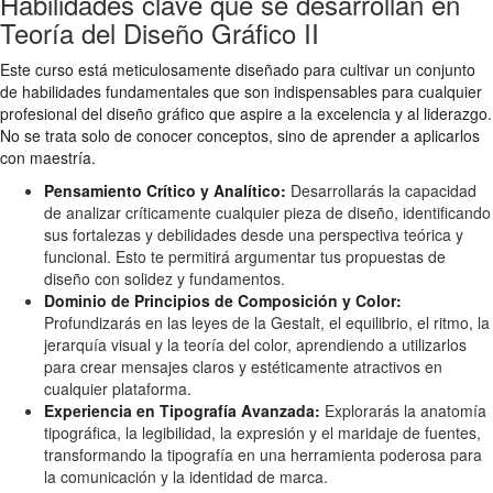
Habilidades clave que se desarrollan en
Teoría del Diseño Gráfico II
Este curso está meticulosamente diseñado para cultivar un conjunto
de habilidades fundamentales que son indispensables para cualquier
profesional del diseño gráfico que aspire a la excelencia y al liderazgo.
No se trata solo de conocer conceptos, sino de aprender a aplicarlos
con maestría.
Pensamiento Crítico y Analítico:
Desarrollarás la capacidad
de analizar críticamente cualquier pieza de diseño, identificando
sus fortalezas y debilidades desde una perspectiva teórica y
funcional. Esto te permitirá argumentar tus propuestas de
diseño con solidez y fundamentos.
Dominio de Principios de Composición y Color:
Profundizarás en las leyes de la Gestalt, el equilibrio, el ritmo, la
jerarquía visual y la teoría del color, aprendiendo a utilizarlos
para crear mensajes claros y estéticamente atractivos en
cualquier plataforma.
Experiencia en Tipografía Avanzada:
Explorarás la anatomía
tipográfica, la legibilidad, la expresión y el maridaje de fuentes,
transformando la tipografía en una herramienta poderosa para
la comunicación y la identidad de marca.