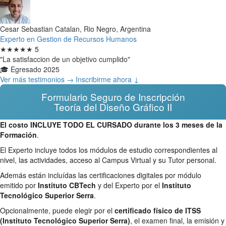
Cesar Sebastian Catalan, Rio Negro, Argentina
Experto en Gestion de Recursos Humanos
★★★★★
5
"La satisfaccion de un objetivo cumplido"
🎓 Egresado 2025
Ver más testimonios →
Inscribirme ahora ↓
Formulario Seguro de Inscripción
Teoría del Diseño Gráfico II
El costo INCLUYE TODO EL CURSADO durante los 3 meses de la
Formación
.
El Experto incluye todos los módulos de estudio correspondientes al
nivel, las actividades, acceso al Campus Virtual y su Tutor personal.
Además están incluídas las certificaciones digitales por módulo
emitido por
Instituto CBTech
y del Experto por el
Instituto
Tecnológico Superior Serra
.
Opcionalmente, puede elegir por el
certificado físico de ITSS
(Instituto Tecnológico Superior Serra)
, el examen final, la emisión y