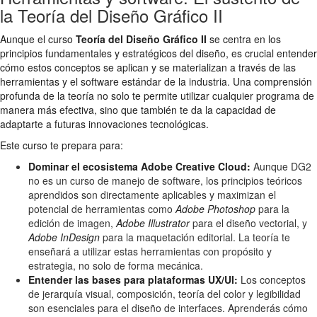
la Teoría del Diseño Gráfico II
Aunque el curso
Teoría del Diseño Gráfico II
se centra en los
principios fundamentales y estratégicos del diseño, es crucial entender
cómo estos conceptos se aplican y se materializan a través de las
herramientas y el software estándar de la industria. Una comprensión
profunda de la teoría no solo te permite utilizar cualquier programa de
manera más efectiva, sino que también te da la capacidad de
adaptarte a futuras innovaciones tecnológicas.
Este curso te prepara para:
Dominar el ecosistema Adobe Creative Cloud:
Aunque DG2
no es un curso de manejo de software, los principios teóricos
aprendidos son directamente aplicables y maximizan el
potencial de herramientas como
Adobe Photoshop
para la
edición de imagen,
Adobe Illustrator
para el diseño vectorial, y
Adobe InDesign
para la maquetación editorial. La teoría te
enseñará a utilizar estas herramientas con propósito y
estrategia, no solo de forma mecánica.
Entender las bases para plataformas UX/UI:
Los conceptos
de jerarquía visual, composición, teoría del color y legibilidad
son esenciales para el diseño de interfaces. Aprenderás cómo