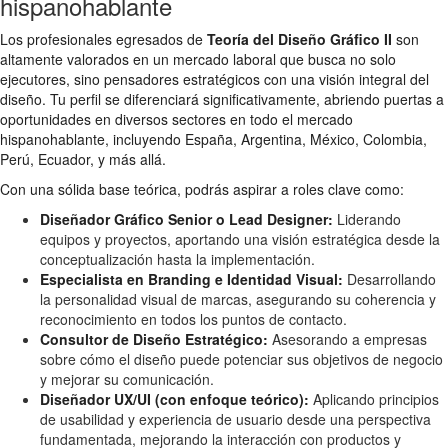
hispanohablante
Los profesionales egresados de
Teoría del Diseño Gráfico II
son
altamente valorados en un mercado laboral que busca no solo
ejecutores, sino pensadores estratégicos con una visión integral del
diseño. Tu perfil se diferenciará significativamente, abriendo puertas a
oportunidades en diversos sectores en todo el mercado
hispanohablante, incluyendo España, Argentina, México, Colombia,
Perú, Ecuador, y más allá.
Con una sólida base teórica, podrás aspirar a roles clave como:
Diseñador Gráfico Senior o Lead Designer:
Liderando
equipos y proyectos, aportando una visión estratégica desde la
conceptualización hasta la implementación.
Especialista en Branding e Identidad Visual:
Desarrollando
la personalidad visual de marcas, asegurando su coherencia y
reconocimiento en todos los puntos de contacto.
Consultor de Diseño Estratégico:
Asesorando a empresas
sobre cómo el diseño puede potenciar sus objetivos de negocio
y mejorar su comunicación.
Diseñador UX/UI (con enfoque teórico):
Aplicando principios
de usabilidad y experiencia de usuario desde una perspectiva
fundamentada, mejorando la interacción con productos y