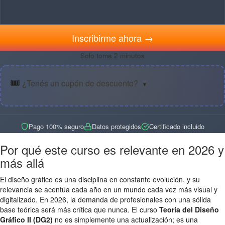
Inscribirme ahora →
Solo toma 2 minutos
🎟️
¿Tenés un cupón de descuento?
▼
Pago 100% seguro
Datos protegidos
Certificado incluido
Por qué este curso es relevante en 2026 y
más allá
El diseño gráfico es una disciplina en constante evolución, y su
relevancia se acentúa cada año en un mundo cada vez más visual y
digitalizado. En 2026, la demanda de profesionales con una sólida
base teórica será más crítica que nunca. El curso
Teoría del Diseño
Gráfico II (DG2)
no es simplemente una actualización; es una