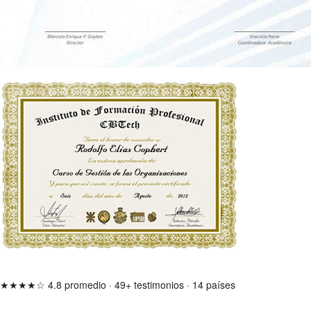
★★★★☆
4.8 promedio
·
49+ testimonios
·
14 países