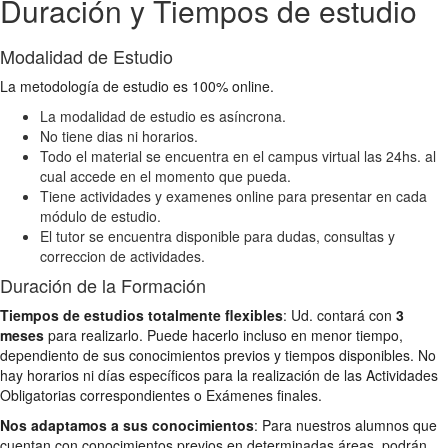
Duración y Tiempos de estudio
Modalidad de Estudio
La metodología de estudio es 100% online.
La modalidad de estudio es asíncrona.
No tiene dias ni horarios.
Todo el material se encuentra en el campus virtual las 24hs. al
cual accede en el momento que pueda.
Tiene actividades y examenes online para presentar en cada
módulo de estudio.
El tutor se encuentra disponible para dudas, consultas y
correccion de actividades.
Duración de la Formación
Tiempos de estudios totalmente flexibles
: Ud. contará con
3
meses
para realizarlo. Puede hacerlo incluso en menor tiempo,
dependiento de sus conocimientos previos y tiempos disponibles. No
hay horarios ni días específicos para la realización de las Actividades
Obligatorias correspondientes o Exámenes finales.
Nos adaptamos a sus conocimientos
: Para nuestros alumnos que
cuentan con conocimientos previos en determinadas áreas, podrán