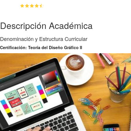
(4.72)
👥
3210
estudiantes inscriptos
Descripción Académica
Denominación y Estructura Curricular
Certificación: Teoría del Diseño Gráfico II