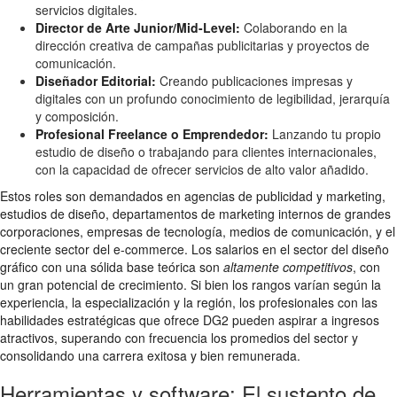
servicios digitales.
Director de Arte Junior/Mid-Level:
Colaborando en la
dirección creativa de campañas publicitarias y proyectos de
comunicación.
Diseñador Editorial:
Creando publicaciones impresas y
digitales con un profundo conocimiento de legibilidad, jerarquía
y composición.
Profesional Freelance o Emprendedor:
Lanzando tu propio
estudio de diseño o trabajando para clientes internacionales,
con la capacidad de ofrecer servicios de alto valor añadido.
Estos roles son demandados en agencias de publicidad y marketing,
estudios de diseño, departamentos de marketing internos de grandes
corporaciones, empresas de tecnología, medios de comunicación, y el
creciente sector del e-commerce. Los salarios en el sector del diseño
gráfico con una sólida base teórica son
altamente competitivos
, con
un gran potencial de crecimiento. Si bien los rangos varían según la
experiencia, la especialización y la región, los profesionales con las
habilidades estratégicas que ofrece DG2 pueden aspirar a ingresos
atractivos, superando con frecuencia los promedios del sector y
consolidando una carrera exitosa y bien remunerada.
Herramientas y software: El sustento de