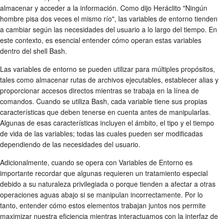
almacenar y acceder a la información. Como dijo Heráclito "Ningún
hombre pisa dos veces el mismo río", las variables de entorno tienden
a cambiar según las necesidades del usuario a lo largo del tiempo. En
este contexto, es esencial entender cómo operan estas variables
dentro del shell Bash.
Las variables de entorno se pueden utilizar para múltiples propósitos,
tales como almacenar rutas de archivos ejecutables, establecer alias y
proporcionar accesos directos mientras se trabaja en la línea de
comandos. Cuando se utiliza Bash, cada variable tiene sus propias
características que deben tenerse en cuenta antes de manipularlas.
Algunas de esas características incluyen el ámbito, el tipo y el tiempo
de vida de las variables; todas las cuales pueden ser modificadas
dependiendo de las necesidades del usuario.
Adicionalmente, cuando se opera con Variables de Entorno es
importante recordar que algunas requieren un tratamiento especial
debido a su naturaleza privilegiada o porque tienden a afectar a otras
operaciones aguas abajo si se manipulan incorrectamente. Por lo
tanto, entender cómo estos elementos trabajan juntos nos permite
maximizar nuestra eficiencia mientras interactuamos con la interfaz de