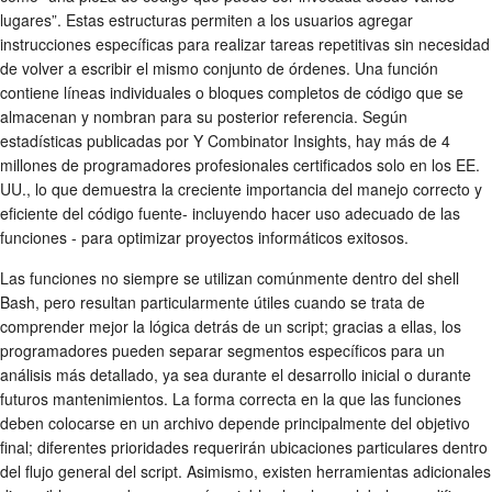
lugares”. Estas estructuras permiten a los usuarios agregar
instrucciones específicas para realizar tareas repetitivas sin necesidad
de volver a escribir el mismo conjunto de órdenes. Una función
contiene líneas individuales o bloques completos de código que se
almacenan y nombran para su posterior referencia. Según
estadísticas publicadas por Y Combinator Insights, hay más de 4
millones de programadores profesionales certificados solo en los EE.
UU., lo que demuestra la creciente importancia del manejo correcto y
eficiente del código fuente- incluyendo hacer uso adecuado de las
funciones - para optimizar proyectos informáticos exitosos.
Las funciones no siempre se utilizan comúnmente dentro del shell
Bash, pero resultan particularmente útiles cuando se trata de
comprender mejor la lógica detrás de un script; gracias a ellas, los
programadores pueden separar segmentos específicos para un
análisis más detallado, ya sea durante el desarrollo inicial o durante
futuros mantenimientos. La forma correcta en la que las funciones
deben colocarse en un archivo depende principalmente del objetivo
final; diferentes prioridades requerirán ubicaciones particulares dentro
del flujo general del script. Asimismo, existen herramientas adicionales