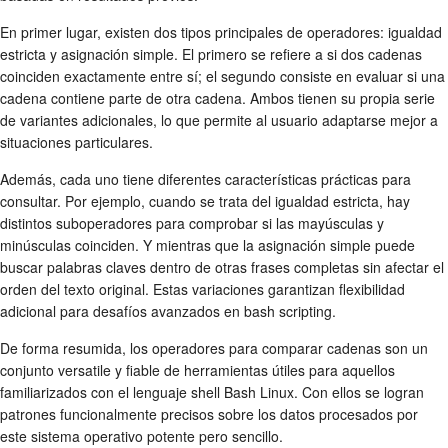
En primer lugar, existen dos tipos principales de operadores: igualdad
estricta y asignación simple. El primero se refiere a si dos cadenas
coinciden exactamente entre sí; el segundo consiste en evaluar si una
cadena contiene parte de otra cadena. Ambos tienen su propia serie
de variantes adicionales, lo que permite al usuario adaptarse mejor a
situaciones particulares.
Además, cada uno tiene diferentes características prácticas para
consultar. Por ejemplo, cuando se trata del igualdad estricta, hay
distintos suboperadores para comprobar si las mayúsculas y
minúsculas coinciden. Y mientras que la asignación simple puede
buscar palabras claves dentro de otras frases completas sin afectar el
orden del texto original. Estas variaciones garantizan flexibilidad
adicional para desafíos avanzados en bash scripting.
De forma resumida, los operadores para comparar cadenas son un
conjunto versatile y fiable de herramientas útiles para aquellos
familiarizados con el lenguaje shell Bash Linux. Con ellos se logran
patrones funcionalmente precisos sobre los datos procesados por
este sistema operativo potente pero sencillo.