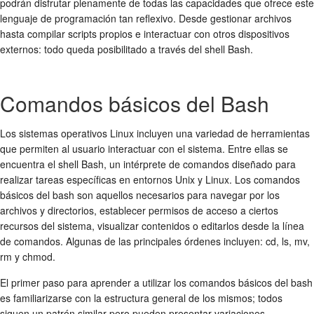
podrán disfrutar plenamente de todas las capacidades que ofrece este
lenguaje de programación tan reflexivo. Desde gestionar archivos
hasta compilar scripts propios e interactuar con otros dispositivos
externos: todo queda posibilitado a través del shell Bash.
Comandos básicos del Bash
Los sistemas operativos Linux incluyen una variedad de herramientas
que permiten al usuario interactuar con el sistema. Entre ellas se
encuentra el shell Bash, un intérprete de comandos diseñado para
realizar tareas específicas en entornos Unix y Linux. Los comandos
básicos del bash son aquellos necesarios para navegar por los
archivos y directorios, establecer permisos de acceso a ciertos
recursos del sistema, visualizar contenidos o editarlos desde la línea
de comandos. Algunas de las principales órdenes incluyen: cd, ls, mv,
rm y chmod.
El primer paso para aprender a utilizar los comandos básicos del bash
es familiarizarse con la estructura general de los mismos; todos
siguen un patrón similar pero pueden presentar variaciones