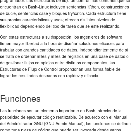
programador. Las estructuras de flujo de control más comunes que se
encuentran en Bash-Linux incluyen sentencias if/then, construcciones
de bucle, sentencias case y bloques try/catch. Cada estructura tiene
sus propias características y usos; ofrecen distintos niveles de
flexibilidad dependiendo del tipo de tarea que se esté realizando.
Con estas estructuras a su disposición, los ingenieros de software
tienen mayor libertad a la hora de diseñar soluciones eficaces para
trabajar con grandes cantidades de datos. Independientemente de si
se trata de ordenar miles y miles de registros en una base de datos o
de gestionar flujos complejos entre distintos componentes, las
Estructuras de Flujo de Control proporcionan una forma fiable de
lograr los resultados deseados con rapidez y eficacia.
Funciones
Las funciones son un elemento importante en Bash, ofreciendo la
posibilidad de ejecutar código reutilizable. De acuerdo con el Manual
del Administrador GNU (GNU Admin Manual), las funciones se definen
como “una pieza de código que puede ser invocada desde varios