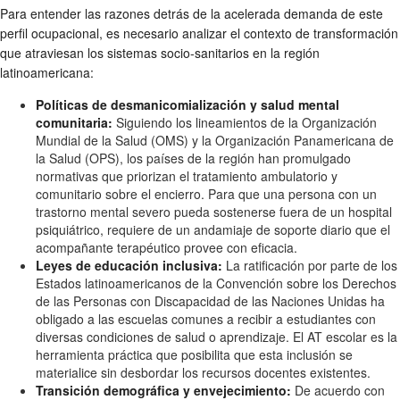
Para entender las razones detrás de la acelerada demanda de este
perfil ocupacional, es necesario analizar el contexto de transformación
que atraviesan los sistemas socio-sanitarios en la región
latinoamericana:
Políticas de desmanicomialización y salud mental
comunitaria:
Siguiendo los lineamientos de la Organización
Mundial de la Salud (OMS) y la Organización Panamericana de
la Salud (OPS), los países de la región han promulgado
normativas que priorizan el tratamiento ambulatorio y
comunitario sobre el encierro. Para que una persona con un
trastorno mental severo pueda sostenerse fuera de un hospital
psiquiátrico, requiere de un andamiaje de soporte diario que el
acompañante terapéutico provee con eficacia.
Leyes de educación inclusiva:
La ratificación por parte de los
Estados latinoamericanos de la Convención sobre los Derechos
de las Personas con Discapacidad de las Naciones Unidas ha
obligado a las escuelas comunes a recibir a estudiantes con
diversas condiciones de salud o aprendizaje. El AT escolar es la
herramienta práctica que posibilita que esta inclusión se
materialice sin desbordar los recursos docentes existentes.
Transición demográfica y envejecimiento:
De acuerdo con