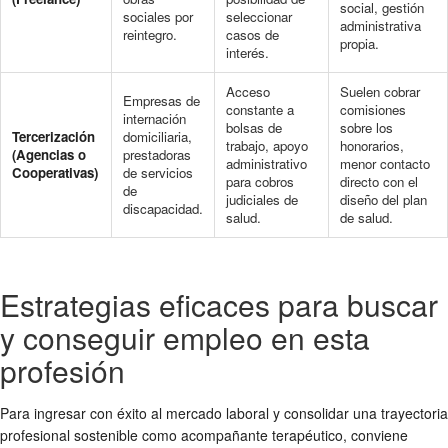
social, gestión
sociales por
seleccionar
administrativa
reintegro.
casos de
propia.
interés.
Acceso
Suelen cobrar
Empresas de
constante a
comisiones
internación
bolsas de
sobre los
Tercerización
domiciliaria,
trabajo, apoyo
honorarios,
(Agencias o
prestadoras
administrativo
menor contacto
Cooperativas)
de servicios
para cobros
directo con el
de
judiciales de
diseño del plan
discapacidad.
salud.
de salud.
Estrategias eficaces para buscar
y conseguir empleo en esta
profesión
Para ingresar con éxito al mercado laboral y consolidar una trayectoria
profesional sostenible como acompañante terapéutico, conviene