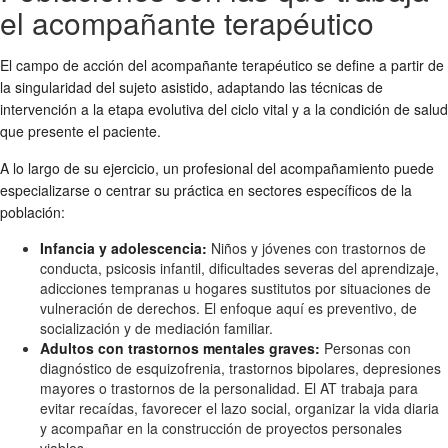
el acompañante terapéutico
El campo de acción del acompañante terapéutico se define a partir de
la singularidad del sujeto asistido, adaptando las técnicas de
intervención a la etapa evolutiva del ciclo vital y a la condición de salud
que presente el paciente.
A lo largo de su ejercicio, un profesional del acompañamiento puede
especializarse o centrar su práctica en sectores específicos de la
población:
Infancia y adolescencia:
Niños y jóvenes con trastornos de
conducta, psicosis infantil, dificultades severas del aprendizaje,
adicciones tempranas u hogares sustitutos por situaciones de
vulneración de derechos. El enfoque aquí es preventivo, de
socialización y de mediación familiar.
Adultos con trastornos mentales graves:
Personas con
diagnóstico de esquizofrenia, trastornos bipolares, depresiones
mayores o trastornos de la personalidad. El AT trabaja para
evitar recaídas, favorecer el lazo social, organizar la vida diaria
y acompañar en la construcción de proyectos personales
viables.