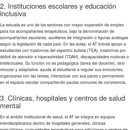
2. Instituciones escolares y educación
inclusiva
La escuela es uno de los sectores con mayor expansión de empleo
para los acompañantes terapéuticos, bajo la denominación de
acompañantes escolares, auxiliares de integración o figuras análogas
según la legislación de cada país. En las aulas, el AT brinda apoyo a
estudiantes con trastornos del espectro autista (TEA), trastornos por
déficit de atención e hiperactividad (TDAH), discapacidades motoras o
intelectuales. Su función no es pedagógica (tarea del docente), sino
vincular y adaptativa: ayuda al estudiante a regular sus emociones,
organizarse con las tareas, interactuar con sus pares y permanecer
en el espacio escolar compartiendo pautas comunes de convivencia.
3. Clínicas, hospitales y centros de salud
mental
En el ámbito institucional de salud, el AT se integra en equipos
interdisciplinarios dentro de hospitales generales, clínicas
psiquiátricas, comunidades terapéuticas para adicciones y centros de