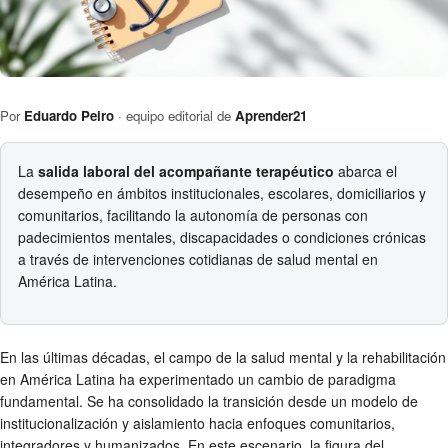
Por
Eduardo Peiro
· equipo editorial de
Aprender21
La
salida laboral del acompañante terapéutico
abarca el
desempeño en ámbitos institucionales, escolares, domiciliarios y
comunitarios, facilitando la autonomía de personas con
padecimientos mentales, discapacidades o condiciones crónicas
a través de intervenciones cotidianas de salud mental en
América Latina.
En las últimas décadas, el campo de la salud mental y la rehabilitación
en América Latina ha experimentado un cambio de paradigma
fundamental. Se ha consolidado la transición desde un modelo de
institucionalización y aislamiento hacia enfoques comunitarios,
integradores y humanizados. En este escenario, la figura del