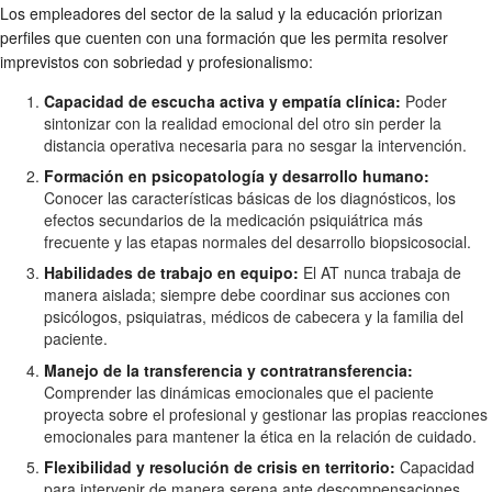
Los empleadores del sector de la salud y la educación priorizan
perfiles que cuenten con una formación que les permita resolver
imprevistos con sobriedad y profesionalismo:
Capacidad de escucha activa y empatía clínica:
Poder
sintonizar con la realidad emocional del otro sin perder la
distancia operativa necesaria para no sesgar la intervención.
Formación en psicopatología y desarrollo humano:
Conocer las características básicas de los diagnósticos, los
efectos secundarios de la medicación psiquiátrica más
frecuente y las etapas normales del desarrollo biopsicosocial.
Habilidades de trabajo en equipo:
El AT nunca trabaja de
manera aislada; siempre debe coordinar sus acciones con
psicólogos, psiquiatras, médicos de cabecera y la familia del
paciente.
Manejo de la transferencia y contratransferencia:
Comprender las dinámicas emocionales que el paciente
proyecta sobre el profesional y gestionar las propias reacciones
emocionales para mantener la ética en la relación de cuidado.
Flexibilidad y resolución de crisis en territorio:
Capacidad
para intervenir de manera serena ante descompensaciones