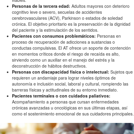
Personas de la tercera edad:
Adultos mayores con deterioro
cognitivo leve o severo, secuelas de accidentes
cerebrovasculares (ACV), Parkinson o estados de soledad
crónica. El objetivo prioritario es la preservación de la dignidad
del paciente y la estimulación de los sentidos.
Pacientes con consumos problemáticos:
Personas en
proceso de recuperación de adicciones a sustancias o
conductas compulsivas. El AT ofrece un soporte de contención
en momentos críticos donde el riesgo de recaída es alto,
sirviendo como un auxiliar en el manejo del estrés y la
deconstrucción de hábitos destructivos.
Personas con discapacidad física o intelectual:
Sujetos que
requieren un andamiaje para lograr niveles óptimos de
autonomía e inclusión social, laboral y cultural, rompiendo las
barreras físicas y actitudinales de su entorno inmediato.
Pacientes terminales o con cuidados paliativos:
Acompañamiento a personas que cursan enfermedades
crónicas avanzadas u oncológicas en sus últimas etapas, así
como el sostenimiento emocional de sus cuidadores principales.