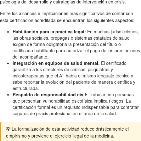
psicología del desarrollo y estrategias de intervención en crisis.
Entre los alcances e implicaciones más significativos de contar con
esta certificación acreditada se encuentran los siguientes aspectos:
Habilitación para la práctica legal:
En muchas jurisdicciones,
las obras sociales, prepagas o sistemas estatales de salud
exigen de forma obligatoria la presentación del título o
certificado habilitante para autorizar el pago de las prestaciones
del acompañante.
Integración en equipos de salud mental:
El certificado
garantiza a los directores de clínicas, psiquiatras y
psicoterapeutas que el AT habla el mismo lenguaje técnico y
sabe reportar la evolución del paciente de manera científica y
estructurada.
Respaldo de responsabilidad civil:
Trabajar con personas
que presentan vulnerabilidad psicofísica implica riesgos. La
certificación formal es un requisito indispensable para contratar
seguros de praxis profesional en el área de la salud.
💡
La formalización de esta actividad reduce drásticamente el
empirismo y previene el ejercicio ilegal de la medicina,