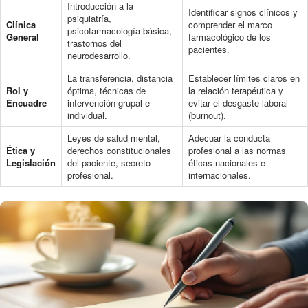
Introducción a la
Identificar signos clínicos y
psiquiatría,
Clínica
comprender el marco
psicofarmacología básica,
General
farmacológico de los
trastornos del
pacientes.
neurodesarrollo.
La transferencia, distancia
Establecer límites claros en
Rol y
óptima, técnicas de
la relación terapéutica y
Encuadre
intervención grupal e
evitar el desgaste laboral
individual.
(burnout).
Leyes de salud mental,
Adecuar la conducta
Ética y
derechos constitucionales
profesional a las normas
Legislación
del paciente, secreto
éticas nacionales e
profesional.
internacionales.