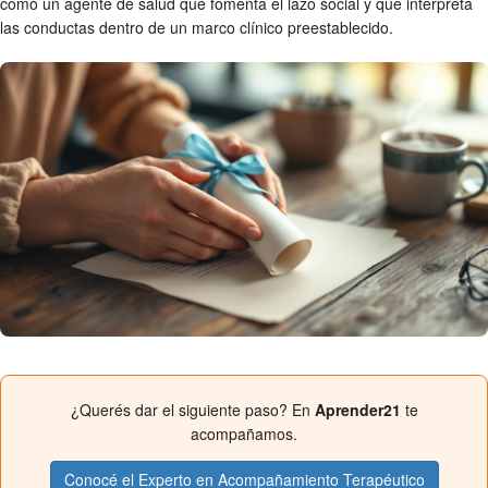
como un agente de salud que fomenta el lazo social y que interpreta
las conductas dentro de un marco clínico preestablecido.
¿Querés dar el siguiente paso? En
Aprender21
te
acompañamos.
Conocé el Experto en Acompañamiento Terapéutico