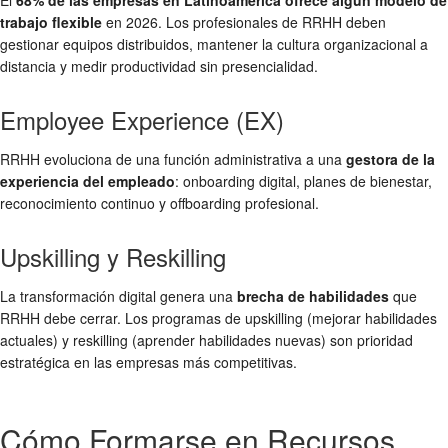
El
68% de las empresas en Latinoamérica ofrece algún modelo de
trabajo flexible
en 2026. Los profesionales de RRHH deben
gestionar equipos distribuidos, mantener la cultura organizacional a
distancia y medir productividad sin presencialidad.
Employee Experience (EX)
RRHH evoluciona de una función administrativa a una
gestora de la
experiencia del empleado
: onboarding digital, planes de bienestar,
reconocimiento continuo y offboarding profesional.
Upskilling y Reskilling
La transformación digital genera una
brecha de habilidades
que
RRHH debe cerrar. Los programas de upskilling (mejorar habilidades
actuales) y reskilling (aprender habilidades nuevas) son prioridad
estratégica en las empresas más competitivas.
Cómo Formarse en Recursos