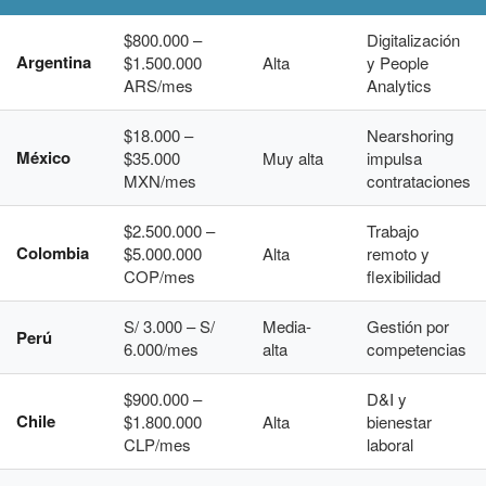
$800.000 –
Digitalización
Argentina
$1.500.000
Alta
y People
ARS/mes
Analytics
$18.000 –
Nearshoring
México
$35.000
Muy alta
impulsa
MXN/mes
contrataciones
$2.500.000 –
Trabajo
Colombia
$5.000.000
Alta
remoto y
COP/mes
flexibilidad
S/ 3.000 – S/
Media-
Gestión por
Perú
6.000/mes
alta
competencias
$900.000 –
D&I y
Chile
$1.800.000
Alta
bienestar
CLP/mes
laboral