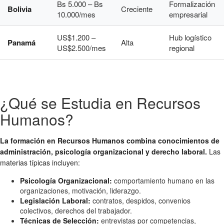
Bs 5.000 – Bs
Formalización
Bolivia
Creciente
10.000/mes
empresarial
US$1.200 –
Hub logístico
Panamá
Alta
US$2.500/mes
regional
¿Qué se Estudia en Recursos
Humanos?
La formación en Recursos Humanos combina conocimientos de
administración, psicología organizacional y derecho laboral.
Las
materias típicas incluyen:
Psicología Organizacional:
comportamiento humano en las
organizaciones, motivación, liderazgo.
Legislación Laboral:
contratos, despidos, convenios
colectivos, derechos del trabajador.
Técnicas de Selección:
entrevistas por competencias,