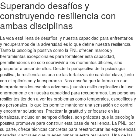
Superando desafíos y
construyendo resiliencia con
ambas disciplinas
La vida está llena de desafíos, y nuestra capacidad para enfrentarlos
y recuperarnos de la adversidad es lo que define nuestra resiliencia.
Tanto la psicología positiva como la PNL ofrecen marcos y
herramientas excepcionales para fortalecer esta capacidad,
permitiéndonos no solo sobrevivir a los momentos difíciles, sino
prosperar a pesar de ellos. Desde la perspectiva de la psicología
positiva, la resiliencia es una de las fortalezas de carácter clave, junto
con el optimismo y la esperanza. Nos enseña que la forma en que
interpretamos los eventos adversos (nuestro estilo explicativo) influye
enormemente en nuestra capacidad para recuperarnos. Las personas
resilientes tienden a ver los problemas como temporales, específicos y
no personales, lo que les permite mantener una sensación de control
y encontrar soluciones. Practicar la gratitud y enfocarse en las
fortalezas, incluso en tiempos difíciles, son prácticas que la psicología
positiva promueve para construir esta base de resiliencia. La PNL, por
su parte, ofrece técnicas concretas para reestructurar las experiencias
pasadas y actuales que pueden minar nuestra resiliencia. Una de las