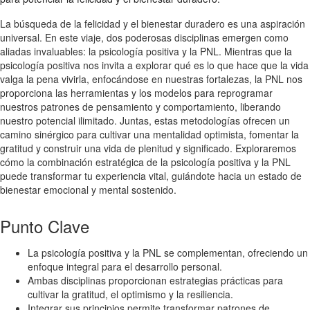
La búsqueda de la felicidad y el bienestar duradero es una aspiración
universal. En este viaje, dos poderosas disciplinas emergen como
aliadas invaluables: la psicología positiva y la PNL. Mientras que la
psicología positiva nos invita a explorar qué es lo que hace que la vida
valga la pena vivirla, enfocándose en nuestras fortalezas, la PNL nos
proporciona las herramientas y los modelos para reprogramar
nuestros patrones de pensamiento y comportamiento, liberando
nuestro potencial ilimitado. Juntas, estas metodologías ofrecen un
camino sinérgico para cultivar una mentalidad optimista, fomentar la
gratitud y construir una vida de plenitud y significado. Exploraremos
cómo la combinación estratégica de la psicología positiva y la PNL
puede transformar tu experiencia vital, guiándote hacia un estado de
bienestar emocional y mental sostenido.
Punto Clave
La psicología positiva y la PNL se complementan, ofreciendo un
enfoque integral para el desarrollo personal.
Ambas disciplinas proporcionan estrategias prácticas para
cultivar la gratitud, el optimismo y la resiliencia.
Integrar sus principios permite transformar patrones de