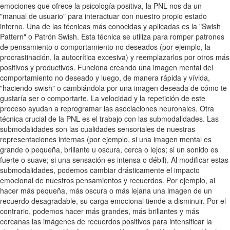
emociones que ofrece la psicología positiva, la PNL nos da un
"manual de usuario" para interactuar con nuestro propio estado
interno. Una de las técnicas más conocidas y aplicadas es la "Swish
Pattern" o Patrón Swish. Esta técnica se utiliza para romper patrones
de pensamiento o comportamiento no deseados (por ejemplo, la
procrastinación, la autocrítica excesiva) y reemplazarlos por otros más
positivos y productivos. Funciona creando una imagen mental del
comportamiento no deseado y luego, de manera rápida y vívida,
"haciendo swish" o cambiándola por una imagen deseada de cómo te
gustaría ser o comportarte. La velocidad y la repetición de este
proceso ayudan a reprogramar las asociaciones neuronales. Otra
técnica crucial de la PNL es el trabajo con las submodalidades. Las
submodalidades son las cualidades sensoriales de nuestras
representaciones internas (por ejemplo, si una imagen mental es
grande o pequeña, brillante u oscura, cerca o lejos; si un sonido es
fuerte o suave; si una sensación es intensa o débil). Al modificar estas
submodalidades, podemos cambiar drásticamente el impacto
emocional de nuestros pensamientos y recuerdos. Por ejemplo, al
hacer más pequeña, más oscura o más lejana una imagen de un
recuerdo desagradable, su carga emocional tiende a disminuir. Por el
contrario, podemos hacer más grandes, más brillantes y más
cercanas las imágenes de recuerdos positivos para intensificar la