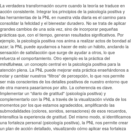
La verdadera transformación ocurre cuando la teoría se traduce en
acción consistente. Integrar los principios de la psicología positiva y
las herramientas de la PNL en nuestra vida diaria es el camino para
consolidar la felicidad y el bienestar duradero. No se trata de aplicar
grandes cambios de una sola vez, sino de incorporar pequeñas
prácticas que, con el tiempo, generan resultados significativos. Por
ejemplo, la psicología positiva nos anima a realizar actos de bondad al
azar; la PNL puede ayudarnos a hacer de esto un hábito, anclando la
sensación de satisfacción que surge de ayudar a otros, lo que
refuerza el comportamiento. Otro ejemplo es la práctica del
mindfulness
, un concepto central en la psicología positiva para la
atención plena. La PNL puede mejorar esta práctica enseñándonos a
notar y cambiar nuestros "filtros" de percepción, lo que nos permite
ser más conscientes de los detalles positivos de nuestro entorno que
de otra manera pasaríamos por alto. La coherencia es clave.
Implementar un "diario de gratitud" (psicología positiva) y
complementarlo con la PNL a través de la visualización vívida de los
momentos por los que estamos agradecidos, amplificando las
submodalidades (colores, sonidos, sensaciones) de esos recuerdos,
intensifica la experiencia de gratitud. Del mismo modo, si identificamos
una fortaleza personal (psicología positiva), la PNL nos permite crear
un plan de acción detallado, visualizando cómo aplicar esa fortaleza