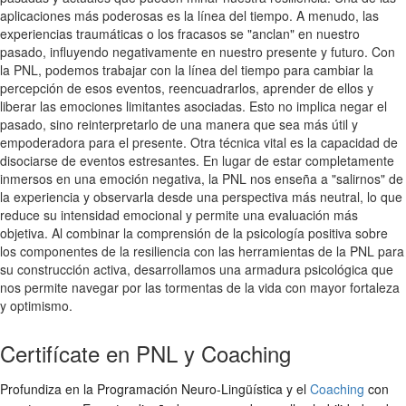
aplicaciones más poderosas es la línea del tiempo. A menudo, las
experiencias traumáticas o los fracasos se "anclan" en nuestro
pasado, influyendo negativamente en nuestro presente y futuro. Con
la PNL, podemos trabajar con la línea del tiempo para cambiar la
percepción de esos eventos, reencuadrarlos, aprender de ellos y
liberar las emociones limitantes asociadas. Esto no implica negar el
pasado, sino reinterpretarlo de una manera que sea más útil y
empoderadora para el presente. Otra técnica vital es la capacidad de
disociarse de eventos estresantes. En lugar de estar completamente
inmersos en una emoción negativa, la PNL nos enseña a "salirnos" de
la experiencia y observarla desde una perspectiva más neutral, lo que
reduce su intensidad emocional y permite una evaluación más
objetiva. Al combinar la comprensión de la psicología positiva sobre
los componentes de la resiliencia con las herramientas de la PNL para
su construcción activa, desarrollamos una armadura psicológica que
nos permite navegar por las tormentas de la vida con mayor fortaleza
y optimismo.
Certifícate en PNL y Coaching
Profundiza en la Programación Neuro-Lingüística y el
Coaching
con