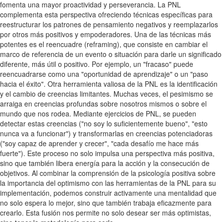
fomenta una mayor proactividad y perseverancia. La PNL
complementa esta perspectiva ofreciendo técnicas específicas para
reestructurar los patrones de pensamiento negativos y reemplazarlos
por otros más positivos y empoderadores. Una de las técnicas más
potentes es el reencuadre (reframing), que consiste en cambiar el
marco de referencia de un evento o situación para darle un significado
diferente, más útil o positivo. Por ejemplo, un "fracaso" puede
reencuadrarse como una "oportunidad de aprendizaje" o un "paso
hacia el éxito". Otra herramienta valiosa de la PNL es la identificación
y el cambio de creencias limitantes. Muchas veces, el pesimismo se
arraiga en creencias profundas sobre nosotros mismos o sobre el
mundo que nos rodea. Mediante ejercicios de PNL, se pueden
detectar estas creencias ("no soy lo suficientemente bueno", "esto
nunca va a funcionar") y transformarlas en creencias potenciadoras
("soy capaz de aprender y crecer", "cada desafío me hace más
fuerte"). Este proceso no solo impulsa una perspectiva más positiva,
sino que también libera energía para la acción y la consecución de
objetivos. Al combinar la comprensión de la psicología positiva sobre
la importancia del optimismo con las herramientas de la PNL para su
implementación, podemos construir activamente una mentalidad que
no solo espera lo mejor, sino que también trabaja eficazmente para
crearlo. Esta fusión nos permite no solo desear ser más optimistas,