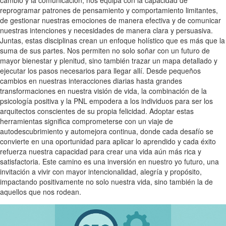
reprogramar patrones de pensamiento y comportamiento limitantes,
de gestionar nuestras emociones de manera efectiva y de comunicar
nuestras intenciones y necesidades de manera clara y persuasiva.
Juntas, estas disciplinas crean un enfoque holístico que es más que la
suma de sus partes. Nos permiten no solo soñar con un futuro de
mayor bienestar y plenitud, sino también trazar un mapa detallado y
ejecutar los pasos necesarios para llegar allí. Desde pequeños
cambios en nuestras interacciones diarias hasta grandes
transformaciones en nuestra visión de vida, la combinación de la
psicología positiva y la PNL empodera a los individuos para ser los
arquitectos conscientes de su propia felicidad. Adoptar estas
herramientas significa comprometerse con un viaje de
autodescubrimiento y automejora continua, donde cada desafío se
convierte en una oportunidad para aplicar lo aprendido y cada éxito
refuerza nuestra capacidad para crear una vida aún más rica y
satisfactoria. Este camino es una inversión en nuestro yo futuro, una
invitación a vivir con mayor intencionalidad, alegría y propósito,
impactando positivamente no solo nuestra vida, sino también la de
aquellos que nos rodean.