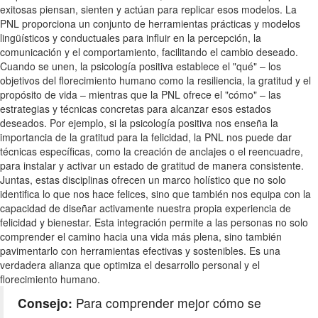
exitosas piensan, sienten y actúan para replicar esos modelos. La
PNL proporciona un conjunto de herramientas prácticas y modelos
lingüísticos y conductuales para influir en la percepción, la
comunicación y el comportamiento, facilitando el cambio deseado.
Cuando se unen, la psicología positiva establece el "qué" – los
objetivos del florecimiento humano como la resiliencia, la gratitud y el
propósito de vida – mientras que la PNL ofrece el "cómo" – las
estrategias y técnicas concretas para alcanzar esos estados
deseados. Por ejemplo, si la psicología positiva nos enseña la
importancia de la gratitud para la felicidad, la PNL nos puede dar
técnicas específicas, como la creación de anclajes o el reencuadre,
para instalar y activar un estado de gratitud de manera consistente.
Juntas, estas disciplinas ofrecen un marco holístico que no solo
identifica lo que nos hace felices, sino que también nos equipa con la
capacidad de diseñar activamente nuestra propia experiencia de
felicidad y bienestar. Esta integración permite a las personas no solo
comprender el camino hacia una vida más plena, sino también
pavimentarlo con herramientas efectivas y sostenibles. Es una
verdadera alianza que optimiza el desarrollo personal y el
florecimiento humano.
Consejo:
Para comprender mejor cómo se