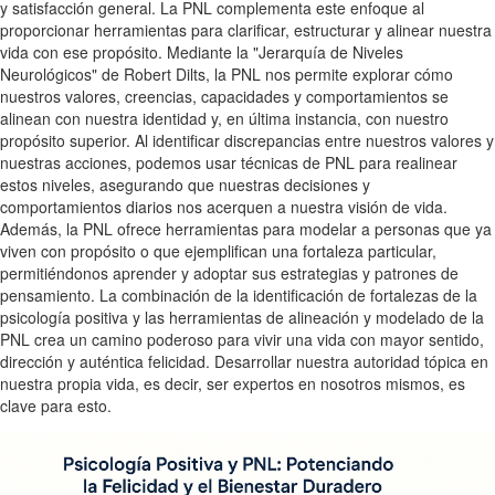
y satisfacción general. La PNL complementa este enfoque al
proporcionar herramientas para clarificar, estructurar y alinear nuestra
vida con ese propósito. Mediante la "Jerarquía de Niveles
Neurológicos" de Robert Dilts, la PNL nos permite explorar cómo
nuestros valores, creencias, capacidades y comportamientos se
alinean con nuestra identidad y, en última instancia, con nuestro
propósito superior. Al identificar discrepancias entre nuestros valores y
nuestras acciones, podemos usar técnicas de PNL para realinear
estos niveles, asegurando que nuestras decisiones y
comportamientos diarios nos acerquen a nuestra visión de vida.
Además, la PNL ofrece herramientas para modelar a personas que ya
viven con propósito o que ejemplifican una fortaleza particular,
permitiéndonos aprender y adoptar sus estrategias y patrones de
pensamiento. La combinación de la identificación de fortalezas de la
psicología positiva y las herramientas de alineación y modelado de la
PNL crea un camino poderoso para vivir una vida con mayor sentido,
dirección y auténtica felicidad. Desarrollar nuestra autoridad tópica en
nuestra propia vida, es decir, ser expertos en nosotros mismos, es
clave para esto.