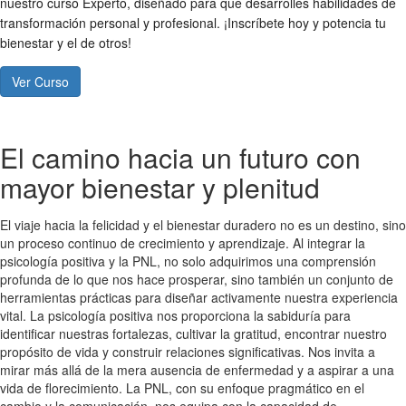
nuestro curso Experto, diseñado para que desarrolles habilidades de
transformación personal y profesional. ¡Inscríbete hoy y potencia tu
bienestar y el de otros!
Ver Curso
El camino hacia un futuro con
mayor bienestar y plenitud
El viaje hacia la felicidad y el bienestar duradero no es un destino, sino
un proceso continuo de crecimiento y aprendizaje. Al integrar la
psicología positiva y la PNL, no solo adquirimos una comprensión
profunda de lo que nos hace prosperar, sino también un conjunto de
herramientas prácticas para diseñar activamente nuestra experiencia
vital. La psicología positiva nos proporciona la sabiduría para
identificar nuestras fortalezas, cultivar la gratitud, encontrar nuestro
propósito de vida y construir relaciones significativas. Nos invita a
mirar más allá de la mera ausencia de enfermedad y a aspirar a una
vida de florecimiento. La PNL, con su enfoque pragmático en el
cambio y la comunicación, nos equipa con la capacidad de