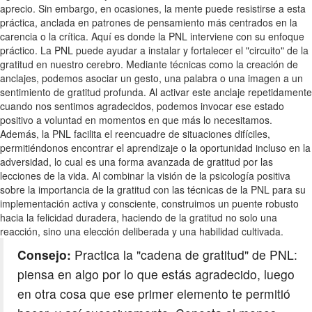
aprecio. Sin embargo, en ocasiones, la mente puede resistirse a esta
práctica, anclada en patrones de pensamiento más centrados en la
carencia o la crítica. Aquí es donde la PNL interviene con su enfoque
práctico. La PNL puede ayudar a instalar y fortalecer el "circuito" de la
gratitud en nuestro cerebro. Mediante técnicas como la creación de
anclajes, podemos asociar un gesto, una palabra o una imagen a un
sentimiento de gratitud profunda. Al activar este anclaje repetidamente
cuando nos sentimos agradecidos, podemos invocar ese estado
positivo a voluntad en momentos en que más lo necesitamos.
Además, la PNL facilita el reencuadre de situaciones difíciles,
permitiéndonos encontrar el aprendizaje o la oportunidad incluso en la
adversidad, lo cual es una forma avanzada de gratitud por las
lecciones de la vida. Al combinar la visión de la psicología positiva
sobre la importancia de la gratitud con las técnicas de la PNL para su
implementación activa y consciente, construimos un puente robusto
hacia la felicidad duradera, haciendo de la gratitud no solo una
reacción, sino una elección deliberada y una habilidad cultivada.
Consejo:
Practica la "cadena de gratitud" de PNL:
piensa en algo por lo que estás agradecido, luego
en otra cosa que ese primer elemento te permitió