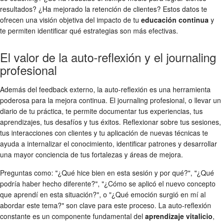
resultados? ¿Ha mejorado la retención de clientes? Estos datos te
ofrecen una visión objetiva del impacto de tu
educación continua
y
te permiten identificar qué estrategias son más efectivas.
El valor de la auto-reflexión y el journaling
profesional
Además del feedback externo, la auto-reflexión es una herramienta
poderosa para la mejora continua. El journaling profesional, o llevar un
diario de tu práctica, te permite documentar tus experiencias, tus
aprendizajes, tus desafíos y tus éxitos. Reflexionar sobre tus sesiones,
tus interacciones con clientes y tu aplicación de nuevas técnicas te
ayuda a internalizar el conocimiento, identificar patrones y desarrollar
una mayor conciencia de tus fortalezas y áreas de mejora.
Preguntas como: "¿Qué hice bien en esta sesión y por qué?", "¿Qué
podría haber hecho diferente?", "¿Cómo se aplicó el nuevo concepto
que aprendí en esta situación?", o "¿Qué emoción surgió en mí al
abordar este tema?" son clave para este proceso. La auto-reflexión
constante es un componente fundamental del
aprendizaje vitalicio
,