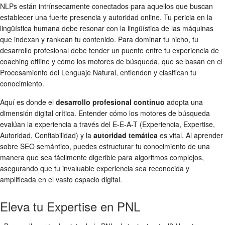
NLPs están intrínsecamente conectados para aquellos que buscan
establecer una fuerte presencia y autoridad online. Tu pericia en la
lingüística humana debe resonar con la lingüística de las máquinas
que indexan y rankean tu contenido. Para dominar tu nicho, tu
desarrollo profesional debe tender un puente entre tu experiencia de
coaching offline y cómo los motores de búsqueda, que se basan en el
Procesamiento del Lenguaje Natural, entienden y clasifican tu
conocimiento.
Aquí es donde el
desarrollo profesional continuo
adopta una
dimensión digital crítica. Entender cómo los motores de búsqueda
evalúan la experiencia a través del E-E-A-T (Experiencia, Expertise,
Autoridad, Confiabilidad) y la
autoridad temática
es vital. Al aprender
sobre SEO semántico, puedes estructurar tu conocimiento de una
manera que sea fácilmente digerible para algoritmos complejos,
asegurando que tu invaluable experiencia sea reconocida y
amplificada en el vasto espacio digital.
Eleva tu Expertise en PNL