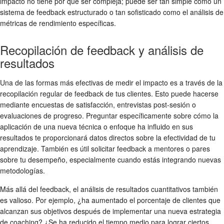
impacto no tiene por qué ser compleja; puede ser tan simple como un
sistema de feedback estructurado o tan sofisticado como el análisis de
métricas de rendimiento específicas.
Recopilación de feedback y análisis de
resultados
Una de las formas más efectivas de medir el impacto es a través de la
recopilación regular de feedback de tus clientes. Esto puede hacerse
mediante encuestas de satisfacción, entrevistas post-sesión o
evaluaciones de progreso. Preguntar específicamente sobre cómo la
aplicación de una nueva técnica o enfoque ha influido en sus
resultados te proporcionará datos directos sobre la efectividad de tu
aprendizaje. También es útil solicitar feedback a mentores o pares
sobre tu desempeño, especialmente cuando estás integrando nuevas
metodologías.
Más allá del feedback, el análisis de resultados cuantitativos también
es valioso. Por ejemplo, ¿ha aumentado el porcentaje de clientes que
alcanzan sus objetivos después de implementar una nueva estrategia
de coaching? ¿Se ha reducido el tiempo medio para lograr ciertos