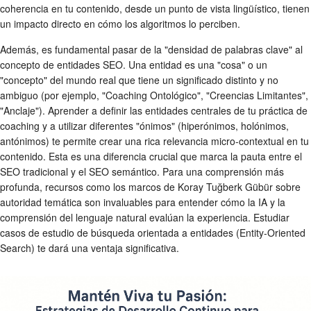
coherencia en tu contenido, desde un punto de vista lingüístico, tienen
un impacto directo en cómo los algoritmos lo perciben.
Además, es fundamental pasar de la "densidad de palabras clave" al
concepto de entidades SEO. Una entidad es una "cosa" o un
"concepto" del mundo real que tiene un significado distinto y no
ambiguo (por ejemplo, "Coaching Ontológico", "Creencias Limitantes",
"Anclaje"). Aprender a definir las entidades centrales de tu práctica de
coaching y a utilizar diferentes "ónimos" (hiperónimos, holónimos,
antónimos) te permite crear una rica relevancia micro-contextual en tu
contenido. Esta es una diferencia crucial que marca la pauta entre el
SEO tradicional y el SEO semántico. Para una comprensión más
profunda, recursos como los marcos de Koray Tuğberk Gübür sobre
autoridad temática son invaluables para entender cómo la IA y la
comprensión del lenguaje natural evalúan la experiencia. Estudiar
casos de estudio de búsqueda orientada a entidades (Entity-Oriented
Search) te dará una ventaja significativa.