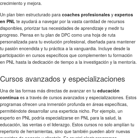
crecimiento y mejora.
Un plan bien estructurado para
coaches profesionales
y
expertos
en PNL
te ayudará a navegar por la vasta cantidad de recursos
disponibles, priorizar tus necesidades de aprendizaje y medir tu
progreso. Piensa en tu plan de DPC como una hoja de ruta
personalizada para tu evolución profesional, diseñada para mantener
tu pasión encendida y tu práctica a la vanguardia. Incluye desde la
participación en cursos específicos que complementen tu formación
en PNL hasta la dedicación de tiempo a la investigación y la mentoría.
Cursos avanzados y especializaciones
Una de las formas más directas de avanzar en tu
educación
continua
es a través de cursos avanzados y especializaciones. Estos
programas ofrecen una inmersión profunda en áreas específicas,
permitiéndote desarrollar una experticia nicho. Por ejemplo, un
experto en PNL podría especializarse en PNL para la salud, la
educación, las ventas o el liderazgo. Estos cursos no solo amplían tu
repertorio de herramientas, sino que también pueden abrir nuevas
avenidas de negocio y clientela. Es crucial elegir programas