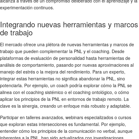
alcanza a través de un compromiso deliberado con el aprendizaje y la
experimentación continuos.
Integrando nuevas herramientas y marcos
de trabajo
El mercado ofrece una plétora de nuevas herramientas y marcos de
trabajo que pueden complementar la PNL y el coaching. Desde
plataformas de evaluación de personalidad hasta herramientas de
análisis de comportamiento, pasando por nuevas aproximaciones al
manejo del estrés o la mejora del rendimiento. Para un experto,
integrar estas herramientas no significa abandonar la PNL, sino
potenciarla. Por ejemplo, un coach podría explorar cómo la PNL se
alinea con el coaching sistémico o el coaching ontológico, o cómo
aplicar los principios de la PNL en entornos de trabajo remoto. La
clave es la sinergia, creando un enfoque más robusto y adaptable.
Participar en talleres avanzados, webinars especializados o cursos
que exploran estas intersecciones es fundamental. Por ejemplo,
entender cómo los principios de la comunicación no verbal, aunque
inherentes a la PNL, han sido actualizados con investigaciones