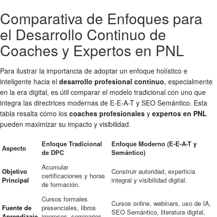
Comparativa de Enfoques para
el Desarrollo Continuo de
Coaches y Expertos en PNL
Para ilustrar la importancia de adoptar un enfoque holístico e
inteligente hacia el
desarrollo profesional continuo
, especialmente
en la era digital, es útil comparar el modelo tradicional con uno que
integra las directrices modernas de E-E-A-T y SEO Semántico. Esta
tabla resalta cómo los
coaches profesionales
y
expertos en PNL
pueden maximizar su impacto y visibilidad.
Enfoque Tradicional
Enfoque Moderno (E-E-A-T y
Aspecto
de DPC
Semántico)
Acumular
Objetivo
Construir autoridad, experticia
certificaciones y horas
Principal
integral y visibilidad digital.
de formación.
Cursos formales
Cursos online, webinars, uso de IA,
Fuente de
presenciales, libros
SEO Semántico, literatura digital,
Aprendizaje
impresos, seminarios