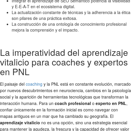
Integrar el aprendizaje de SEO Semántico potencia la visibilidad
y E-E-A-T en el ecosistema digital.
La actualización constante de técnicas y la adherencia a la ética
son pilares de una práctica exitosa.
La construcción de una ontología de conocimiento profesional
mejora la comprensión y el impacto.
La imperatividad del aprendizaje
vitalicio para coaches y expertos
en PNL
El paisaje del
coaching
y la PNL está en constante evolución, marcado
por nuevos descubrimientos en neurociencia, cambios en la psicología
social y la aparición de herramientas tecnológicas que transforman la
interacción humana. Para un
coach profesional
o
experto en PNL
,
confiar únicamente en la formación inicial es como navegar con
mapas antiguos en un mar que ha cambiado su geografía. El
aprendizaje vitalicio
no es una opción, sino una estrategia esencial
para mantener la agudeza, la frescura y la capacidad de ofrecer valor