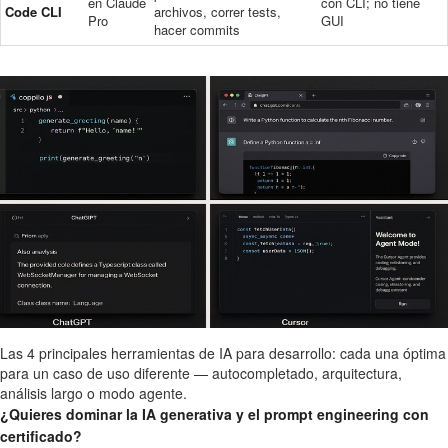
en Claude
con CLI; no tiene
Code CLI
archivos, correr tests,
Pro
GUI
hacer commits
Las 4 principales herramientas de IA para desarrollo: cada una óptima
para un caso de uso diferente — autocompletado, arquitectura,
análisis largo o modo agente.
¿Quieres dominar la IA generativa y el prompt engineering con
certificado?