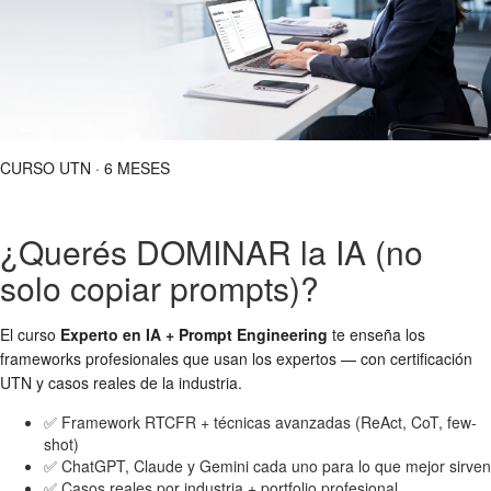
CURSO UTN · 6 MESES
¿Querés DOMINAR la IA (no
solo copiar prompts)?
El curso
Experto en IA + Prompt Engineering
te enseña los
frameworks profesionales que usan los expertos — con certificación
UTN y casos reales de la industria.
✅ Framework RTCFR + técnicas avanzadas (ReAct, CoT, few-
shot)
✅ ChatGPT, Claude y Gemini cada uno para lo que mejor sirven
✅ Casos reales por industria + portfolio profesional