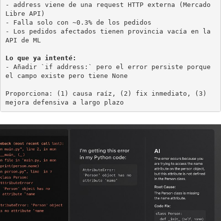
- address viene de una request HTTP externa (Mercado 
Libre API)

- Falla solo con ~0.3% de los pedidos

- Los pedidos afectados tienen provincia vacía en la 
API de ML

Lo que ya intenté:
- Añadir `if address:` pero el error persiste porque 
el campo existe pero tiene None

Proporciona: (1) causa raíz, (2) fix inmediato, (3) 
mejora defensiva a largo plazo