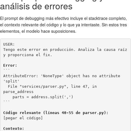
análisis de errores
El prompt de debugging más efectivo incluye el stacktrace completo,
el contexto relevante del código y lo que ya intentaste. Sin estos tres
elementos, el modelo hace suposiciones.
USER:

Tengo este error en producción. Analiza la causa raíz 
y proporciona el fix.

Error:
```

AttributeError: 'NoneType' object has no attribute 
'split'

  File "services/parser.py", line 47, in 
parse_address

    parts = address.split(',')

```

Código relevante (líneas 40-55 de parser.py):
[pegar el código]

Contexto: