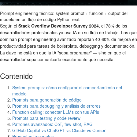
Prompt engineering técnico: system prompt + función + output del
modelo en un flujo de código Python real.
Según el
Stack Overflow Developer Survey 2024
, el 78% de los
desarrolladores profesionales ya usa IA en su flujo de trabajo. Los que
dominan prompt engineering avanzado reportan 40-60% de mejora en
productividad para tareas de boilerplate, debugging y documentación.
La clave no está en que la IA "sepa programar" — sino en que el
desarrollador sepa comunicarle exactamente qué necesita.
Contenido
System prompts: cómo configurar el comportamiento del
modelo
Prompts para generación de código
Prompts para debugging y análisis de errores
Function calling: conectar LLMs con tus APIs
Prompts para testing y code review
Patrones avanzados: CoT, few-shot, RAG
GitHub Copilot vs ChatGPT vs Claude vs Cursor
Preguntas frecuentes