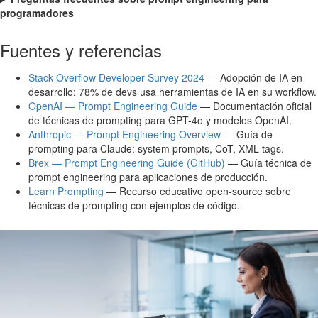
programadores
Fuentes y referencias
Stack Overflow Developer Survey 2024
— Adopción de IA en
desarrollo: 78% de devs usa herramientas de IA en su workflow.
OpenAI — Prompt Engineering Guide
— Documentación oficial
de técnicas de prompting para GPT-4o y modelos OpenAI.
Anthropic — Prompt Engineering Overview
— Guía de
prompting para Claude: system prompts, CoT, XML tags.
Brex — Prompt Engineering Guide (GitHub)
— Guía técnica de
prompt engineering para aplicaciones de producción.
Learn Prompting
— Recurso educativo open-source sobre
técnicas de prompting con ejemplos de código.