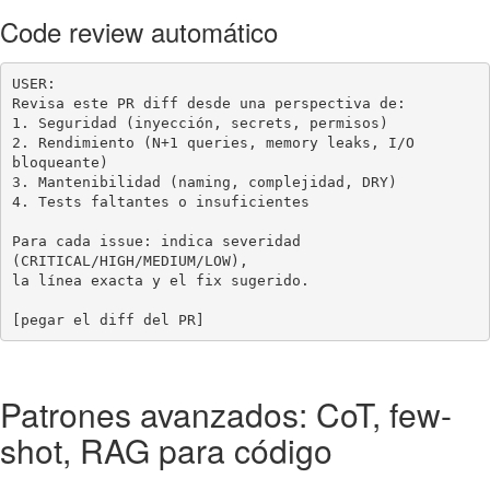
Code review automático
USER:

Revisa este PR diff desde una perspectiva de:

1. Seguridad (inyección, secrets, permisos)

2. Rendimiento (N+1 queries, memory leaks, I/O 
bloqueante)

3. Mantenibilidad (naming, complejidad, DRY)

4. Tests faltantes o insuficientes

Para cada issue: indica severidad 
(CRITICAL/HIGH/MEDIUM/LOW),

la línea exacta y el fix sugerido.

[pegar el diff del PR]
Patrones avanzados: CoT, few-
shot, RAG para código