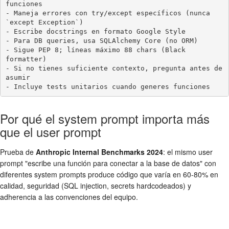
funciones

- Maneja errores con try/except específicos (nunca 
`except Exception`)

- Escribe docstrings en formato Google Style

- Para DB queries, usa SQLAlchemy Core (no ORM)

- Sigue PEP 8; líneas máximo 88 chars (Black 
formatter)

- Si no tienes suficiente contexto, pregunta antes de 
asumir

- Incluye tests unitarios cuando generes funciones
Por qué el system prompt importa más
que el user prompt
Prueba de
Anthropic Internal Benchmarks 2024
: el mismo user
prompt "escribe una función para conectar a la base de datos" con
diferentes system prompts produce código que varía en 60-80% en
calidad, seguridad (SQL injection, secrets hardcodeados) y
adherencia a las convenciones del equipo.