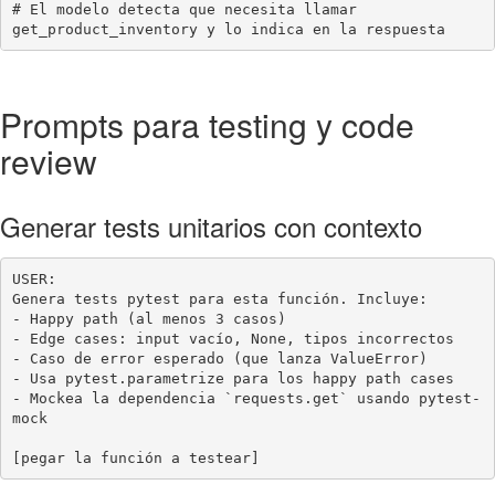
# El modelo detecta que necesita llamar 
get_product_inventory y lo indica en la respuesta
Prompts para testing y code
review
Generar tests unitarios con contexto
USER:

Genera tests pytest para esta función. Incluye:

- Happy path (al menos 3 casos)

- Edge cases: input vacío, None, tipos incorrectos

- Caso de error esperado (que lanza ValueError)

- Usa pytest.parametrize para los happy path cases

- Mockea la dependencia `requests.get` usando pytest-
mock

[pegar la función a testear]