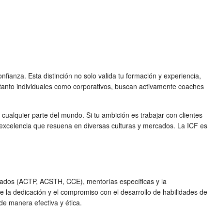
fianza. Esta distinción no solo valida tu formación y experiencia,
, tanto individuales como corporativos, buscan activamente coaches
 cualquier parte del mundo. Si tu ambición es trabajar con clientes
e excelencia que resuena en diversas culturas y mercados. La ICF es
itados (ACTP, ACSTH, CCE), mentorías específicas y la
e la dedicación y el compromiso con el desarrollo de habilidades de
de manera efectiva y ética.