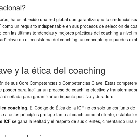
acional?
s, ha establecido una red global que garantiza que tu credencial sea
n ICF como un requisito indispensable en sus procesos de selección de 
 con las últimas tendencias y mejores prácticas del coaching a nivel 
ad" clave en el ecosistema del coaching, un concepto que puedes expl
ve y la ética del coaching
ción de sus Core Competencies o Competencias Clave. Estas competenci
 poseer para facilitar un proceso de coaching efectivo y transformado
stá diseñada para garantizar un impacto positivo y duradero.
tica coaching
. El Código de Ética de la ICF no es solo un conjunto de
irse a estos principios protege tanto al coach como al cliente, estable
s ICF
se gana la lealtad y el respeto de sus clientes, cimentando una 