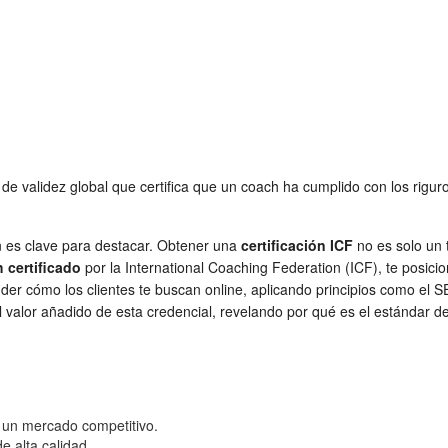
de validez global que certifica que un coach ha cumplido con los rigur
ón es clave para destacar. Obtener una
certificación ICF
no es solo un 
 certificado
por la International Coaching Federation (ICF), te posici
nder cómo los clientes te buscan online, aplicando principios como el 
el valor añadido de esta credencial, revelando por qué es el estándar 
en un mercado competitivo.
e alta calidad.