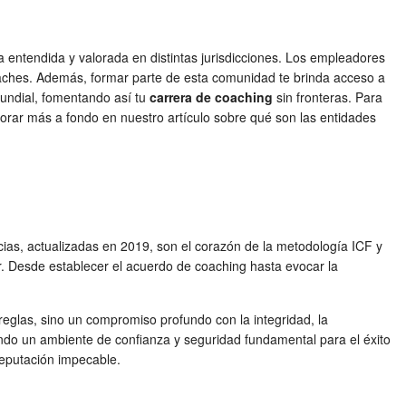
 entendida y valorada en distintas jurisdicciones. Los empleadores
coaches. Además, formar parte de esta comunidad te brinda acceso a
mundial, fomentando así tu
carrera de coaching
sin fronteras. Para
orar más a fondo en nuestro artículo sobre qué son las entidades
as, actualizadas en 2019, son el corazón de la metodología ICF y
r. Desde establecer el acuerdo de coaching hasta evocar la
 reglas, sino un compromiso profundo con la integridad, la
ciendo un ambiente de confianza y seguridad fundamental para el éxito
reputación impecable.