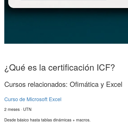
¿Qué es la certificación ICF?
Cursos relacionados: Ofimática y Excel
Curso de Microsoft Excel
2 meses · UTN
Desde básico hasta tablas dinámicas + macros.