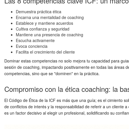
Las 8 competencias clave ICF: un marco
Demuestra práctica ética
Encarna una mentalidad de coaching
Establece y mantiene acuerdos
Cultiva confianza y seguridad
Mantiene una presencia de coaching
Escucha activamente
Evoca conciencia
Facilita el crecimiento del cliente
Dominar estas competencias no solo mejora tu capacidad para guiar 
sesión de coaching, impactando positivamente en todas las áreas de 
competencias, sino que se "dominen" en la práctica.
Compromiso con la ética coaching: la ba
El Código de Ética de la ICF es más que una guía; es el cimiento sob
de conflictos de interés y la responsabilidad de referir a un cliente 
es un factor decisivo al elegir un profesional, solidificando su confia