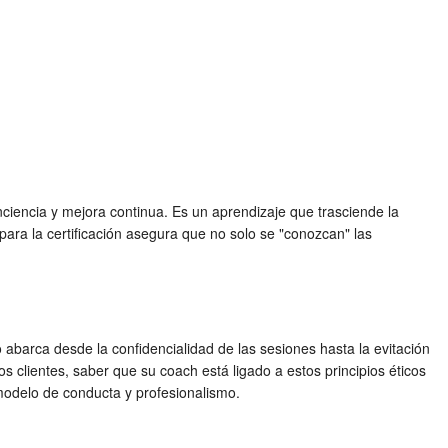
ciencia y mejora continua. Es un aprendizaje que trasciende la
para la certificación asegura que no solo se "conozcan" las
 abarca desde la confidencialidad de las sesiones hasta la evitación
los clientes, saber que su coach está ligado a estos principios éticos
modelo de conducta y profesionalismo.