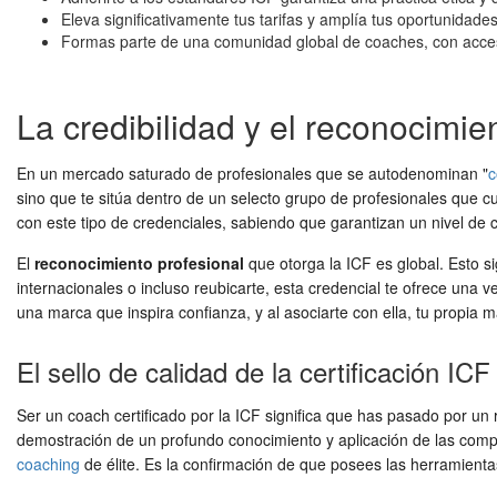
Eleva significativamente tus tarifas y amplía tus oportunidades
Formas parte de una comunidad global de coaches, con acceso
La credibilidad y el reconocimie
En un mercado saturado de profesionales que se autodenominan "
c
sino que te sitúa dentro de un selecto grupo de profesionales que 
con este tipo de credenciales, sabiendo que garantizan un nivel de 
El
reconocimiento profesional
que otorga la ICF es global. Esto si
internacionales o incluso reubicarte, esta credencial te ofrece una
una marca que inspira confianza, y al asociarte con ella, tu propia 
El sello de calidad de la certificación ICF
Ser un coach certificado por la ICF significa que has pasado por u
demostración de un profundo conocimiento y aplicación de las compet
coaching
de élite. Es la confirmación de que posees las herramientas