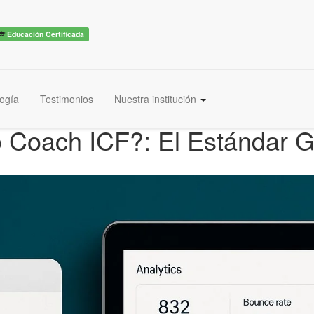
Educación Certificada
ogía
Testimonios
Nuestra institución
o Coach ICF?: El Estándar G