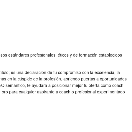
osos estándares profesionales, éticos y de formación establecidos
título; es una declaración de tu compromiso con la excelencia, la
onas en la cúspide de la profesión, abriendo puertas a oportunidades
SEO semántico, te ayudará a posicionar mejor tu oferta como coach.
de oro para cualquier aspirante a coach o profesional experimentado