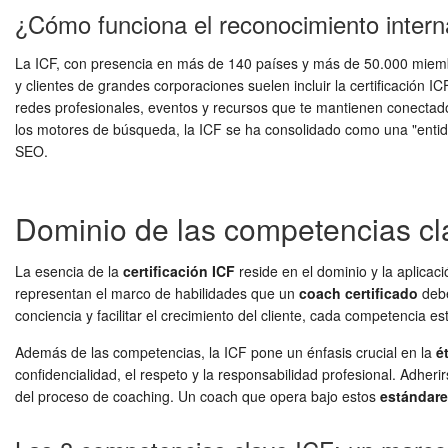
¿Cómo funciona el reconocimiento intern
La ICF, con presencia en más de 140 países y más de 50.000 miembro
y clientes de grandes corporaciones suelen incluir la certificació
redes profesionales, eventos y recursos que te mantienen conectado
los motores de búsqueda, la ICF se ha consolidado como una "entid
SEO.
Dominio de las competencias cla
La esencia de la
certificación ICF
reside en el dominio y la aplica
representan el marco de habilidades que un
coach certificado
debe
conciencia y facilitar el crecimiento del cliente, cada competencia e
Además de las competencias, la ICF pone un énfasis crucial en la
é
confidencialidad, el respeto y la responsabilidad profesional. Adher
del proceso de coaching. Un coach que opera bajo estos
estándare