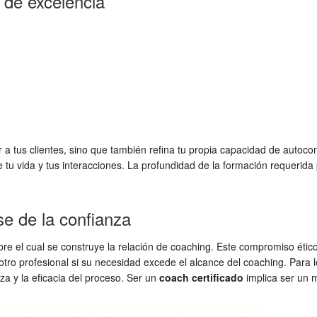
 de excelencia
a tus clientes, sino que también refina tu propia capacidad de autocon
tu vida y tus interacciones. La profundidad de la formación requerida 
se de la confianza
re el cual se construye la relación de coaching. Este compromiso ético
a otro profesional si su necesidad excede el alcance del coaching. Para 
nza y la eficacia del proceso. Ser un
coach certificado
implica ser un 