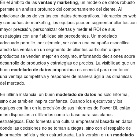
En el ámbito de las
ventas y marketing
, un modelo de datos robusto
permite un análisis profundo del comportamiento del cliente. Al
relacionar datos de ventas con datos demográficos, interacciones web
y campañas de marketing, los equipos pueden segmentar clientes con
mayor precisión, personalizar ofertas y medir el ROI de sus
estrategias con una fiabilidad sin precedentes. Un modelado
adecuado permite, por ejemplo, ver cómo una campaña específica
afectó las ventas en un segmento de clientes particular, o qué
productos se venden mejor en conjunto, informando decisiones sobre
desarrollo de productos y estrategias de precios. La visibilidad que un
buen
modelado de datos
proporciona es esencial para mantener
una ventaja competitiva y responder de manera ágil a las dinámicas
del mercado.
En última instancia, un buen
modelado de datos
no solo informa,
sino que también inspira confianza. Cuando los ejecutivos y los
equipos confían en la precisión de sus informes de Power BI, están
más dispuestos a utilizarlos como la base para sus planes
estratégicos. Esto fomenta una cultura empresarial basada en datos,
donde las decisiones no se toman a ciegas, sino con el respaldo de
información sólida y bien estructurada. La inversión en un
modelado