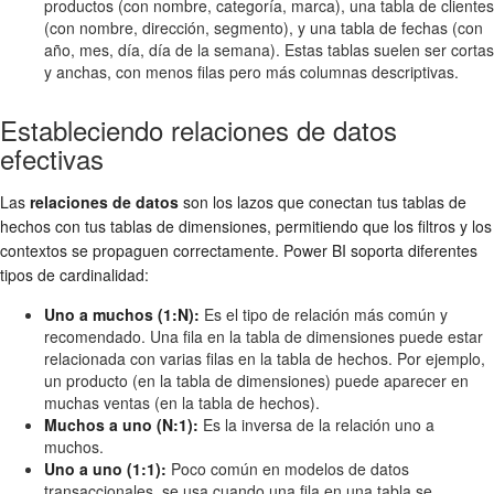
productos (con nombre, categoría, marca), una tabla de clientes
(con nombre, dirección, segmento), y una tabla de fechas (con
año, mes, día, día de la semana). Estas tablas suelen ser cortas
y anchas, con menos filas pero más columnas descriptivas.
Estableciendo relaciones de datos
efectivas
Las
relaciones de datos
son los lazos que conectan tus tablas de
hechos con tus tablas de dimensiones, permitiendo que los filtros y los
contextos se propaguen correctamente. Power BI soporta diferentes
tipos de cardinalidad:
Uno a muchos (1:N):
Es el tipo de relación más común y
recomendado. Una fila en la tabla de dimensiones puede estar
relacionada con varias filas en la tabla de hechos. Por ejemplo,
un producto (en la tabla de dimensiones) puede aparecer en
muchas ventas (en la tabla de hechos).
Muchos a uno (N:1):
Es la inversa de la relación uno a
muchos.
Uno a uno (1:1):
Poco común en modelos de datos
transaccionales, se usa cuando una fila en una tabla se