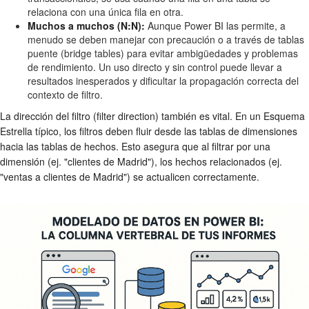
relaciona con una única fila en otra.
Muchos a muchos (N:N):
Aunque Power BI las permite, a
menudo se deben manejar con precaución o a través de tablas
puente (bridge tables) para evitar ambigüedades y problemas
de rendimiento. Un uso directo y sin control puede llevar a
resultados inesperados y dificultar la propagación correcta del
contexto de filtro.
La dirección del filtro (filter direction) también es vital. En un Esquema
Estrella típico, los filtros deben fluir desde las tablas de dimensiones
hacia las tablas de hechos. Esto asegura que al filtrar por una
dimensión (ej. "clientes de Madrid"), los hechos relacionados (ej.
"ventas a clientes de Madrid") se actualicen correctamente.