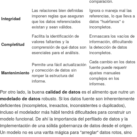
comparación.
Las relaciones bien definidas
Ignora o maneja mal las
imponen reglas que aseguran
referencias, lo que lleva a
Integridad
que los datos referenciados
datos "huérfanos" o
existan y sean válidos.
incompletos.
Facilita la identificación de
Enmascara los vacíos de
valores faltantes y la
información, dificultando
Completitud
comprensión de qué datos son
la detección de datos
esenciales para el análisis.
incompletos.
Cada cambio en los datos
Permite una fácil actualización
fuente puede requerir
y corrección de datos sin
Mantenimiento
ajustes manuales
romper la estructura del
complejos en los
informe.
informes.
Por otro lado, la buena
calidad de datos
es el alimento que nutre un
modelado de datos
robusto. Si los datos fuente son inherentemente
deficientes (incompletos, inexactos, inconsistentes o duplicados),
incluso el modelador más hábil tendrá dificultades para construir un
modelo funcional. De ahí la importancia del perfilado de datos y la
implementación de una sólida gobernanza de datos desde el origen.
Un modelo no es una varita mágica para "arreglar" datos rotos, sino