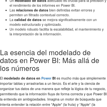
Un
modelado de datos
adecuado es crucial para la precisión y
el rendimiento de los informes en Power BI.
Las
relaciones de datos
bien definidas evitan errores y
permiten un filtrado contextual correcto.
La
calidad de datos
se mejora significativamente con un
modelo estructurado y optimizado.
Un modelo robusto facilita la escalabilidad, el mantenimiento y
la interpretación de la información.
La esencia del modelado de
datos en Power BI: Más allá de
los números
El
modelado de datos en
Power
BI
es mucho más que simplemente
importar tablas y arrastrarlas a un lienzo. Es el arte y la ciencia de
organizar tus datos de una manera que refleje la lógica de tu negocio,
permitiendo que la información fluya de forma correcta y que Power BI
la entienda sin ambigüedades. Imagina un motor de búsqueda que
intenta entender la relación entre "Apple" (la fruta) y "Apple" (la