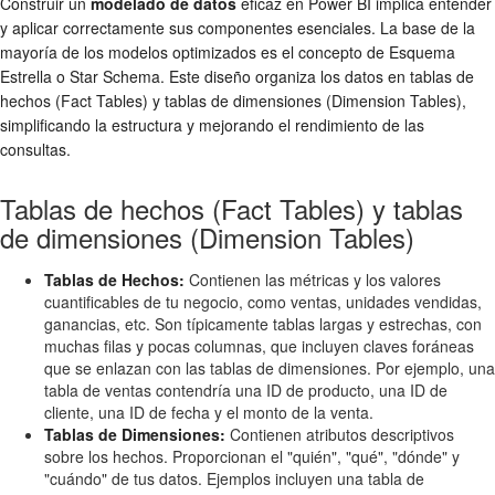
Construir un
modelado de datos
eficaz en Power BI implica entender
y aplicar correctamente sus componentes esenciales. La base de la
mayoría de los modelos optimizados es el concepto de Esquema
Estrella o Star Schema. Este diseño organiza los datos en tablas de
hechos (Fact Tables) y tablas de dimensiones (Dimension Tables),
simplificando la estructura y mejorando el rendimiento de las
consultas.
Tablas de hechos (Fact Tables) y tablas
de dimensiones (Dimension Tables)
Tablas de Hechos:
Contienen las métricas y los valores
cuantificables de tu negocio, como ventas, unidades vendidas,
ganancias, etc. Son típicamente tablas largas y estrechas, con
muchas filas y pocas columnas, que incluyen claves foráneas
que se enlazan con las tablas de dimensiones. Por ejemplo, una
tabla de ventas contendría una ID de producto, una ID de
cliente, una ID de fecha y el monto de la venta.
Tablas de Dimensiones:
Contienen atributos descriptivos
sobre los hechos. Proporcionan el "quién", "qué", "dónde" y
"cuándo" de tus datos. Ejemplos incluyen una tabla de