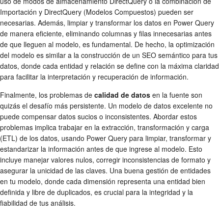
uso de modos de almacenamiento DirectQuery o la combinación de
Importación y DirectQuery (Modelos Compuestos) pueden ser
necesarias. Además, limpiar y transformar los datos en Power Query
de manera eficiente, eliminando columnas y filas innecesarias antes
de que lleguen al modelo, es fundamental. De hecho, la optimización
del modelo es similar a la construcción de un SEO semántico para tus
datos, donde cada entidad y relación se define con la máxima claridad
para facilitar la interpretación y recuperación de información.
Finalmente, los problemas de
calidad de datos
en la fuente son
quizás el desafío más persistente. Un modelo de datos excelente no
puede compensar datos sucios o inconsistentes. Abordar estos
problemas implica trabajar en la extracción, transformación y carga
(ETL) de los datos, usando Power Query para limpiar, transformar y
estandarizar la información antes de que ingrese al modelo. Esto
incluye manejar valores nulos, corregir inconsistencias de formato y
asegurar la unicidad de las claves. Una buena gestión de entidades
en tu modelo, donde cada dimensión representa una entidad bien
definida y libre de duplicados, es crucial para la integridad y la
fiabilidad de tus análisis.