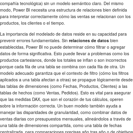
compañía tecnológica) sin un modelo semántico claro. Del mismo
modo, Power BI necesita una estructura de relaciones bien definida
para interpretar correctamente cómo las ventas se relacionan con los
productos, los clientes o el tiempo.
La importancia del modelado de datos reside en su capacidad para
prevenir errores fundamentales. Sin
relaciones de datos
bien
establecidas, Power BI no puede determinar cómo filtrar o agregar
datos de forma significativa. Esto puede llevar a problemas como los
productos cartesianos, donde los totales se inflan o son incorrectos
porque cada fila de una tabla se combina con cada fila de otra. Un
modelo adecuado garantiza que el contexto de filtro (cómo los filtros
aplicados a una tabla afectan a otras) se propague lógicamente desde
las tablas de dimensiones (como Fechas, Productos, Clientes) a las
tablas de hechos (como Ventas, Pedidos). Esto es vital para asegurar
que las medidas DAX, que son el corazón de tus cálculos, operen
sobre la información correcta. Un buen modelo también ayuda a
manejar las disparidades de granularidad, como combinar datos de
ventas diarias con presupuestos mensuales, alineándolos a través de
una tabla de dimensiones compartida, como una tabla de fechas
centralizada, para comparaciones precisas año tras año o de objetivos