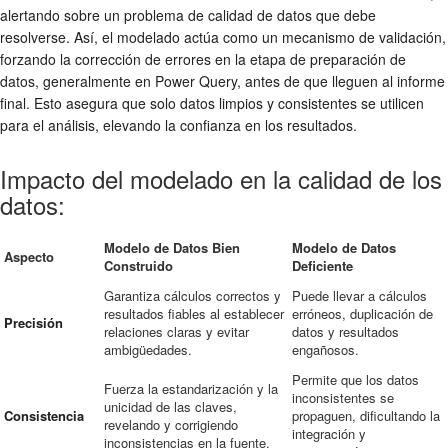
alertando sobre un problema de calidad de datos que debe
resolverse. Así, el modelado actúa como un mecanismo de validación,
forzando la corrección de errores en la etapa de preparación de
datos, generalmente en Power Query, antes de que lleguen al informe
final. Esto asegura que solo datos limpios y consistentes se utilicen
para el análisis, elevando la confianza en los resultados.
Impacto del modelado en la calidad de los
datos:
Modelo de Datos Bien
Modelo de Datos
Aspecto
Construido
Deficiente
Garantiza cálculos correctos y
Puede llevar a cálculos
resultados fiables al establecer
erróneos, duplicación de
Precisión
relaciones claras y evitar
datos y resultados
ambigüedades.
engañosos.
Permite que los datos
Fuerza la estandarización y la
inconsistentes se
unicidad de las claves,
Consistencia
propaguen, dificultando la
revelando y corrigiendo
integración y
inconsistencias en la fuente.