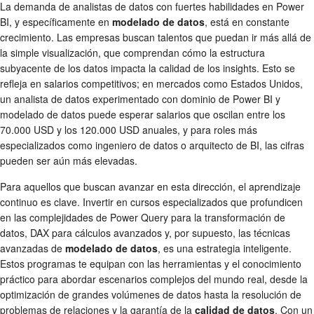
La demanda de analistas de datos con fuertes habilidades en Power
BI, y específicamente en
modelado de datos
, está en constante
crecimiento. Las empresas buscan talentos que puedan ir más allá de
la simple visualización, que comprendan cómo la estructura
subyacente de los datos impacta la calidad de los insights. Esto se
refleja en salarios competitivos; en mercados como Estados Unidos,
un analista de datos experimentado con dominio de Power BI y
modelado de datos puede esperar salarios que oscilan entre los
70.000 USD y los 120.000 USD anuales, y para roles más
especializados como ingeniero de datos o arquitecto de BI, las cifras
pueden ser aún más elevadas.
Para aquellos que buscan avanzar en esta dirección, el aprendizaje
continuo es clave. Invertir en cursos especializados que profundicen
en las complejidades de Power Query para la transformación de
datos, DAX para cálculos avanzados y, por supuesto, las técnicas
avanzadas de
modelado de datos
, es una estrategia inteligente.
Estos programas te equipan con las herramientas y el conocimiento
práctico para abordar escenarios complejos del mundo real, desde la
optimización de grandes volúmenes de datos hasta la resolución de
problemas de relaciones y la garantía de la
calidad de datos
. Con un