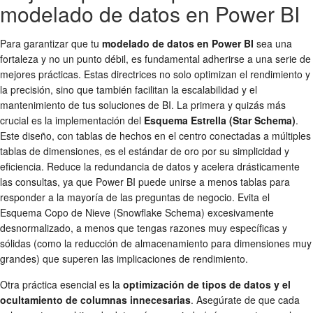
modelado de datos en Power BI
Para garantizar que tu
modelado de datos en Power BI
sea una
fortaleza y no un punto débil, es fundamental adherirse a una serie de
mejores prácticas. Estas directrices no solo optimizan el rendimiento y
la precisión, sino que también facilitan la escalabilidad y el
mantenimiento de tus soluciones de BI. La primera y quizás más
crucial es la implementación del
Esquema Estrella (Star Schema)
.
Este diseño, con tablas de hechos en el centro conectadas a múltiples
tablas de dimensiones, es el estándar de oro por su simplicidad y
eficiencia. Reduce la redundancia de datos y acelera drásticamente
las consultas, ya que Power BI puede unirse a menos tablas para
responder a la mayoría de las preguntas de negocio. Evita el
Esquema Copo de Nieve (Snowflake Schema) excesivamente
desnormalizado, a menos que tengas razones muy específicas y
sólidas (como la reducción de almacenamiento para dimensiones muy
grandes) que superen las implicaciones de rendimiento.
Otra práctica esencial es la
optimización de tipos de datos y el
ocultamiento de columnas innecesarias
. Asegúrate de que cada