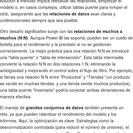
solución a menudo implica reevaluar las relaciones, simplificar el
modelo o, en casos complejos, utilizar tablas puente para romper el
ciclo, asegurando que las
relaciones de datos
sean claras y
unidireccionales siempre que sea posible.
Otro desafío significativo surge con las
relaciones de muchos a
muchos (N:N)
. Aunque Power BI las soporta, pueden ser un cuello de
botella para el rendimiento y la precisión si no se gestionan
correctamente. La mejor práctica para una relación N:N es introducir
una "tabla puente" o "tabla de intersección". Esta tabla intermedia
convierte la relación N:N en dos relaciones 1:N, eliminando la
ambigüedad y mejorando el control sobre el flujo de filtro. Por ejemplo,
si tienes una relación N:N entre "Productos" y "Tiendas" (un producto
se vende en muchas tiendas, y una tienda vende muchos productos),
una tabla puente "Inventario" podría conectar ambas dimensiones de
manera efectiva.
El manejo de
grandes conjuntos de datos
también presenta un
reto, ya que pueden ralentizar el rendimiento del modelo y los
informes. Aquí, la optimización es clave. Estrategias como la
desnormalización controlada (para reducir el número de uniones), el