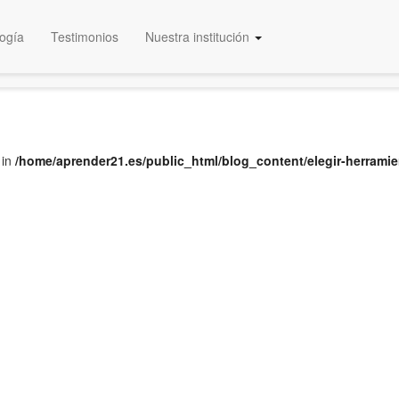
ogía
Testimonios
Nuestra institución
Educación Certificada
 in
/home/aprender21.es/public_html/blog_content/elegir-herramie