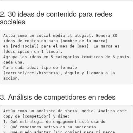
2. 30 ideas de contenido para redes
sociales
Actúa como un social media strategist. Genera 30 
ideas de contenido para [nombre de la marca]

en [red social] para el mes de [mes]. La marca es 
[descripción en 1 línea].

Agrupa las ideas en 5 categorías temáticas de 6 posts 
cada una.

Para cada idea: tipo de formato 
(carrusel/reel/historia), ángulo y llamada a la 
acción.
3. Análisis de competidores en redes
Actúa como un analista de social media. Analiza este 
copy de [competidor] y dime:

1. Qué estrategia de engagement está usando

2. Qué emociones activa en su audiencia

3. Qué puedo adaptar (sin copiar) para mi marca 