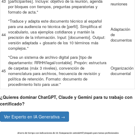
43
[participantes]. Incluye: objetivo de la reunión, agenda
reuniones
por bloques con tiempos, preguntas preparatorias y
formato de acta."
"Traduce y adapta este documento técnico al español
para una audiencia no técnica de [perfil]. Simplifica el
Adaptación
vocabulario, usa ejemplos cotidianos y mantén la
44
de
precisión de la información. Input: [documento]. Output:
documentos
versión adaptada + glosario de los 10 términos más
complejos."
"Crea un sistema de archivo digital para [tipo de
departamento: RRHH/legal/contable]. Propón: estructura
de carpetas (máx 3 niveles), convención de
Organización
45
nomenclatura para archivos, frecuencia de revisión y
documental
política de retención. Formato: documento de
procedimiento listo para usar."
¿Quieres dominar ChatGPT, Claude y Gemini para tu trabajo con
certificado?
Ver Experto en IA Generativa →