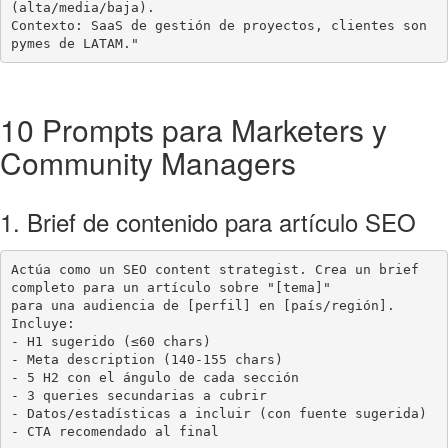
(alta/media/baja).

Contexto: SaaS de gestión de proyectos, clientes son 
pymes de LATAM."
10 Prompts para Marketers y
Community Managers
1. Brief de contenido para artículo SEO
Actúa como un SEO content strategist. Crea un brief 
completo para un artículo sobre "[tema]"

para una audiencia de [perfil] en [país/región]. 
Incluye:

- H1 sugerido (≤60 chars)

- Meta description (140-155 chars)

- 5 H2 con el ángulo de cada sección

- 3 queries secundarias a cubrir

- Datos/estadísticas a incluir (con fuente sugerida)

- CTA recomendado al final