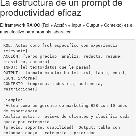
La estructura de un prompt de
productividad eficaz
El framework
RAIOC
(Rol + Acción + Input + Output + Contexto) es el
más efectivo para prompts laborales:
ROL: Actúa como [rol específico con experiencia 
relevante]

ACCIÓN: [verbo preciso: analiza, redacta, resume, 
clasifica, compara]

INPUT: [el texto/datos que le pasas]

OUTPUT: [formato exacto: bullet list, tabla, email, 
JSON, informe]

CONTEXTO: [empresa, industria, audiencia, 
restricciones]

Ejemplo:

"Actúa como un gerente de marketing B2B con 10 años 
de experiencia.

Analiza estas 5 reviews de clientes y clasifica cada 
queja por categoría

(precio, soporte, usabilidad). Output: tabla con 
columnas queja | categoría | prioridad 