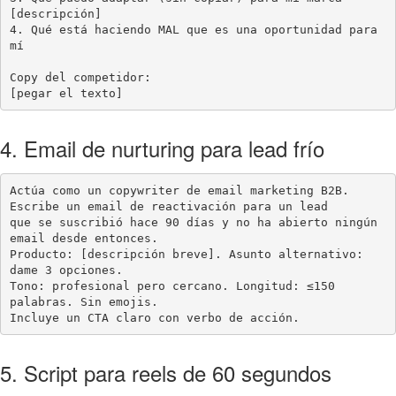
[descripción]

4. Qué está haciendo MAL que es una oportunidad para 
mí

Copy del competidor:

[pegar el texto]
4. Email de nurturing para lead frío
Actúa como un copywriter de email marketing B2B. 
Escribe un email de reactivación para un lead

que se suscribió hace 90 días y no ha abierto ningún 
email desde entonces.

Producto: [descripción breve]. Asunto alternativo: 
dame 3 opciones.

Tono: profesional pero cercano. Longitud: ≤150 
palabras. Sin emojis.

Incluye un CTA claro con verbo de acción.
5. Script para reels de 60 segundos