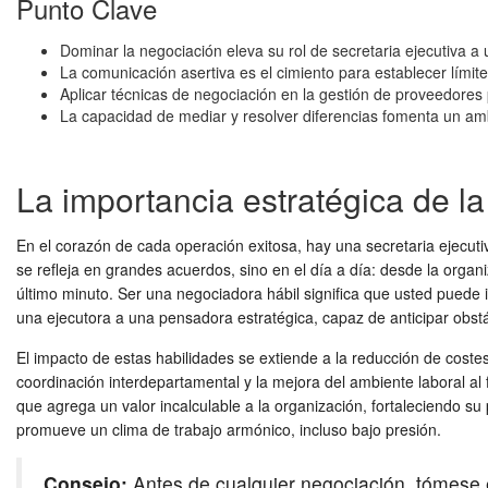
Punto Clave
Dominar la negociación eleva su rol de secretaria ejecutiva a u
La comunicación asertiva es el cimiento para establecer límite
Aplicar técnicas de negociación en la gestión de proveedores 
La capacidad de mediar y resolver diferencias fomenta un amb
La importancia estratégica de la
En el corazón de cada operación exitosa, hay una secretaria ejecut
se refleja en grandes acuerdos, sino en el día a día: desde la orga
último minuto. Ser una negociadora hábil significa que usted puede 
una ejecutora a una pensadora estratégica, capaz de anticipar obstá
El impacto de estas habilidades se extiende a la reducción de coste
coordinación interdepartamental y la mejora del ambiente laboral al f
que agrega un valor incalculable a la organización, fortaleciendo s
promueve un clima de trabajo armónico, incluso bajo presión.
Consejo:
Antes de cualquier negociación, tómese e