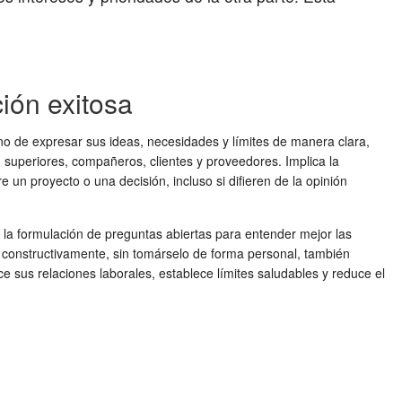
ión exitosa
sino de expresar sus ideas, necesidades y límites de manera clara,
on superiores, compañeros, clientes y proveedores. Implica la
 un proyecto o una decisión, incluso si difieren de la opinión
, la formulación de preguntas abiertas para entender mejor las
 constructivamente, sin tomárselo de forma personal, también
 sus relaciones laborales, establece límites saludables y reduce el