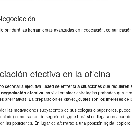
Negociación
 le brindará las herramientas avanzadas en negociación, comunicación 
iación efectiva en la oficina
 secretaria ejecutiva, usted se enfrenta a situaciones que requieren e
a
negociación efectiva
, es vital emplear estrategias probadas que max
s alternativas. La preparación es clave: ¿cuáles son los intereses de l
nder las motivaciones subyacentes de sus colegas o superiores, pued
gociado) como su red de seguridad: ¿qué hará si no llega a un acuerdo
en las posiciones. En lugar de aferrarse a una posición rígida, explor