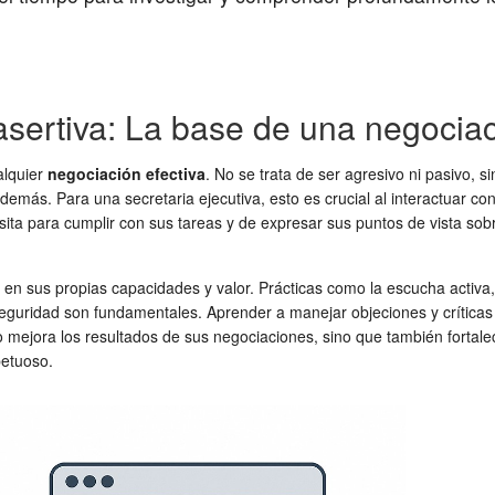
sertiva: La base de una negociac
alquier
negociación efectiva
. No se trata de ser agresivo ni pasivo, 
 demás. Para una secretaria ejecutiva, esto es crucial al interactuar c
ta para cumplir con sus tareas y de expresar sus puntos de vista sobre
a en sus propias capacidades y valor. Prácticas como la escucha activa
seguridad son fundamentales. Aprender a manejar objeciones y críticas
mejora los resultados de sus negociaciones, sino que también fortalece
petuoso.