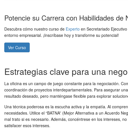
Potencie su Carrera con Habilidades de 
Descubra cómo nuestro curso de
Experto
en Secretariado Ejecutivo
entorno empresarial. ¡Inscríbase hoy y transforme su potencial!
Ver Curso
Estrategias clave para una negoc
La oficina es un campo de juego constante para la negociación. Como
coordinación de proyectos interdepartamentales. Para asegurar un
resultado deseado, pero manténgase flexible para explorar solucione
Una técnica poderosa es la escucha activa y la empatía. Al compre
necesidades. Utilice el “BATNA” (Mejor Alternativa a un Acuerdo Ne
mal trato si es necesario. Además, concéntrese en los intereses, no 
satisfacer esos intereses.