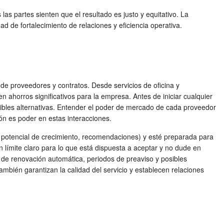
as partes sienten que el resultado es justo y equitativo. La
d de fortalecimiento de relaciones y eficiencia operativa.
 de proveedores y contratos. Desde servicios de oficina y
en ahorros significativos para la empresa. Antes de iniciar cualquier
sibles alternativas. Entender el poder de mercado de cada proveedor
ión es poder en estas interacciones.
, potencial de crecimiento, recomendaciones) y esté preparada para
n límite claro para lo que está dispuesta a aceptar y no dude en
 de renovación automática, periodos de preaviso y posibles
mbién garantizan la calidad del servicio y establecen relaciones