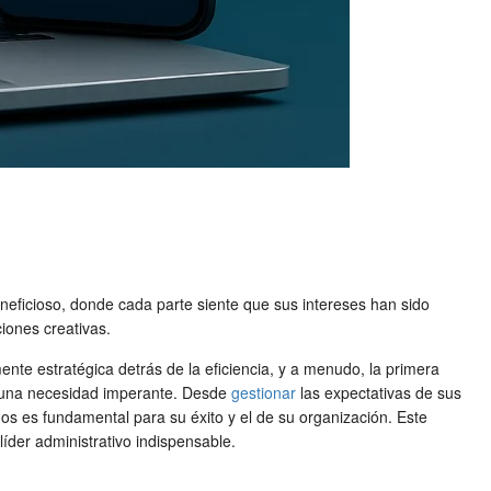
neficioso, donde cada parte siente que sus intereses han sido
iones creativas.
mente estratégica detrás de la eficiencia, y a menudo, la primera
 una necesidad imperante. Desde
gestionar
las expectativas de sus
dos es fundamental para su éxito y el de su organización. Este
líder administrativo indispensable.