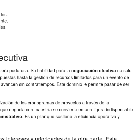
ados.
ente.
les.
ecutiva
pero poderosa. Su habilidad para la
negociación efectiva
no solo
apuestas hasta la gestión de recursos limitados para un evento de
s avancen sin contratiempos. Este dominio le permite pasar de ser
mización de los cronogramas de proyectos a través de la
a que negocia con maestría se convierte en una figura indispensable
inistrativo
. Es un pilar que sostiene la eficiencia operativa y
 intereses y prioridades de la otra parte. Esta