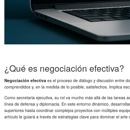
¿Qué es negociación efectiva?
Negociación efectiva
es el proceso de diálogo y discusión entre d
comprendidos y, en la medida de lo posible, satisfechos. Implica es
Como secretaria ejecutiva, su rol va mucho más allá de las tareas adm
línea de defensa y diplomacia. En este entorno dinámico, desarrolla
superiores hasta coordinar complejos proyectos con múltiples equipo
artículo le guiará a través de estrategias clave para dominar el arte