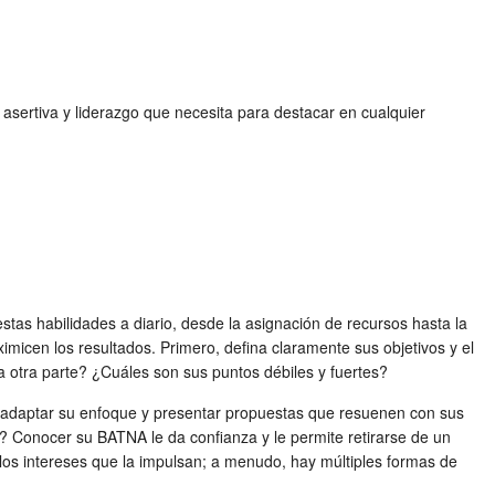
asertiva y liderazgo que necesita para destacar en cualquier
stas habilidades a diario, desde la asignación de recursos hasta la
imicen los resultados. Primero, defina claramente sus objetivos y el
a otra parte? ¿Cuáles son sus puntos débiles y fuertes?
e adaptar su enfoque y presentar propuestas que resuenen con sus
? Conocer su BATNA le da confianza y le permite retirarse de un
e los intereses que la impulsan; a menudo, hay múltiples formas de