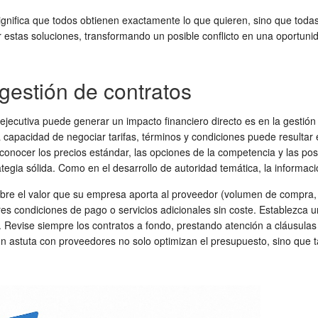
nifica que todos obtienen exactamente lo que quieren, sino que todas l
 estas soluciones, transformando un posible conflicto en una oportunida
gestión de contratos
ejecutiva puede generar un impacto financiero directo es en la gestión
la capacidad de negociar tarifas, términos y condiciones puede resultar 
 conocer los precios estándar, las opciones de la competencia y las po
ategia sólida. Como en el desarrollo de autoridad temática, la informac
sobre el valor que su empresa aporta al proveedor (volumen de compra
res condiciones de pago o servicios adicionales sin coste. Establezca u
. Revise siempre los contratos a fondo, prestando atención a cláusulas
n astuta con proveedores no solo optimizan el presupuesto, sino que ta