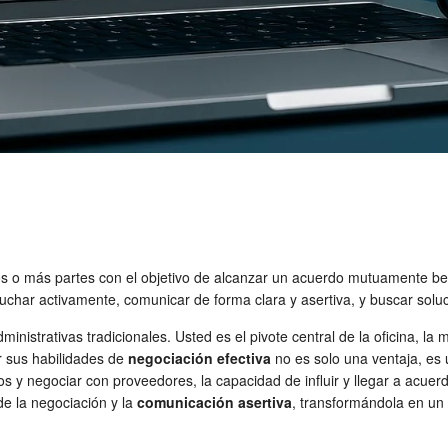
os o más partes con el objetivo de alcanzar un acuerdo mutuamente be
cuchar activamente, comunicar de forma clara y asertiva, y buscar soluc
inistrativas tradicionales. Usted es el pivote central de la oficina, la 
r sus habilidades de
negociación efectiva
no es solo una ventaja, es
s y negociar con proveedores, la capacidad de influir y llegar a acuer
 de la negociación y la
comunicación asertiva
, transformándola en un 