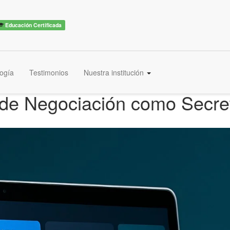
Educación Certificada
ogía
Testimonios
Nuestra institución
 de Negociación como Secret