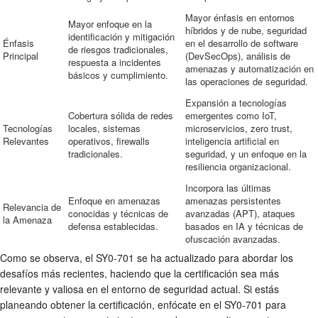
Mayor énfasis en entornos
Mayor enfoque en la
híbridos y de nube, seguridad
identificación y mitigación
Énfasis
en el desarrollo de software
de riesgos tradicionales,
Principal
(DevSecOps), análisis de
respuesta a incidentes
amenazas y automatización en
básicos y cumplimiento.
las operaciones de seguridad.
Expansión a tecnologías
Cobertura sólida de redes
emergentes como IoT,
Tecnologías
locales, sistemas
microservicios, zero trust,
Relevantes
operativos, firewalls
inteligencia artificial en
tradicionales.
seguridad, y un enfoque en la
resiliencia organizacional.
Incorpora las últimas
Enfoque en amenazas
amenazas persistentes
Relevancia de
conocidas y técnicas de
avanzadas (APT), ataques
la Amenaza
defensa establecidas.
basados en IA y técnicas de
ofuscación avanzadas.
Como se observa, el SY0-701 se ha actualizado para abordar los
desafíos más recientes, haciendo que la certificación sea más
relevante y valiosa en el entorno de seguridad actual. Si estás
planeando obtener la certificación, enfócate en el SY0-701 para