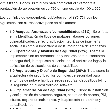
virtualizado. Tienes 90 minutos para completar el examen y la
puntuación de aprobación es de 750 en una escala de 100 a 900.
Los dominios de conocimiento cubiertos por el SY0-701 son los
siguientes, con su respectivo peso en el examen:
1.0 Ataques, Amenazas y Vulnerabilidades (21%):
Se enfoca
en la identificación de tipos de malware, ataques comunes,
vulnerabilidades de red y aplicación, técnicas de ingeniería
social, así como la importancia de la inteligencia de amenazas.
2.0 Operaciones y Análisis de Seguridad (22%):
Abarca la
implementación de herramientas y técnicas para el monitoreo
de seguridad, la respuesta a incidentes, el análisis de logs y la
aplicación de evaluaciones de vulnerabilidad.
3.0 Arquitectura y Diseño de Seguridad (20%):
Trata sobre la
arquitectura de seguridad, los controles de seguridad para
entornos de nube e híbridos, redes seguras, dispositivos IoT, y
la seguridad en el desarrollo de software.
4.0 Implementación de Seguridad (23%):
Cubre la instalación
y configuración de sistemas seguros, controles de acceso, PKI,
cifrado, seguridad inalámbrica, y la aplicación de parches y
actualizaciones.