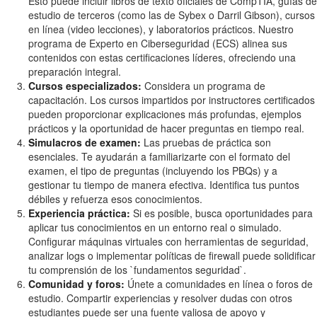
Esto puede incluir libros de texto oficiales de CompTIA, guías de
estudio de terceros (como las de Sybex o Darril Gibson), cursos
en línea (video lecciones), y laboratorios prácticos. Nuestro
programa de Experto en Ciberseguridad (ECS) alinea sus
contenidos con estas certificaciones líderes, ofreciendo una
preparación integral.
Cursos especializados:
Considera un programa de
capacitación. Los cursos impartidos por instructores certificados
pueden proporcionar explicaciones más profundas, ejemplos
prácticos y la oportunidad de hacer preguntas en tiempo real.
Simulacros de examen:
Las pruebas de práctica son
esenciales. Te ayudarán a familiarizarte con el formato del
examen, el tipo de preguntas (incluyendo los PBQs) y a
gestionar tu tiempo de manera efectiva. Identifica tus puntos
débiles y refuerza esos conocimientos.
Experiencia práctica:
Si es posible, busca oportunidades para
aplicar tus conocimientos en un entorno real o simulado.
Configurar máquinas virtuales con herramientas de seguridad,
analizar logs o implementar políticas de firewall puede solidificar
tu comprensión de los `fundamentos seguridad`.
Comunidad y foros:
Únete a comunidades en línea o foros de
estudio. Compartir experiencias y resolver dudas con otros
estudiantes puede ser una fuente valiosa de apoyo y