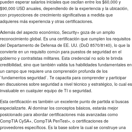
pueden esperar salarios iniciales que oscilan entre los $60,000 y
$90,000 USD anuales, dependiendo de la experiencia y la ubicación,
con proyecciones de crecimiento significativas a medida que
adquieres más experiencia y otras certificaciones.
Además del aspecto económico, Security+ goza de un amplio
reconocimiento global. Es una certificación que cumplen los requisitos
del Departamento de Defensa de EE. UU. (DoD 8570/8140), lo que la
convierte en un requisito común para puestos de seguridad en el
gobierno y contratistas militares. Esta credencial no solo te brinda
credibilidad, sino que también valida tus habilidades fundamentales en
un campo que requiere una comprensión profunda de los
`fundamentos seguridad`. Te capacita para comprender y participar
en discusiones sobre seguridad a nivel técnico y estratégico, lo cual es
invaluable en cualquier equipo de TI o seguridad.
Esta certificación es también un excelente punto de partida si buscas
especializarte. Al dominar los conceptos básicos, estarás mejor
posicionado para abordar certificaciones más avanzadas como
CompTIA CySA+, CompTIA PenTest+, o certificaciones de
proveedores específicos. Es la base sobre la cual se construye una