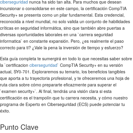
ciberseguridad
nunca ha sido tan alta. Para muchos que desean
incursionar o consolidarse en este campo, la certificación CompTIA
Security+ se presenta como un pilar fundamental. Esta credencial,
reconocida a nivel mundial, no solo valida un conjunto de habilidades
críticas en seguridad informática, sino que también abre puertas a
diversas oportunidades laborales en una `carrera seguridad
informatica` en constante expansión. Pero, ¿es realmente el paso
correcto para ti? ¿Vale la pena la inversión de tiempo y esfuerzo?
Esta guía completa te sumergirá en todo lo que necesitas saber sobre
la `certificacion
ciberseguridad
` CompTIA Security+ en su versión
actual, SY0-701. Exploraremos su temario, los beneficios tangibles
que aporta a tu trayectoria profesional, y te ofreceremos una hoja de
ruta clara sobre cómo prepararte eficazmente para superar el
`examen security+`. Al final, tendrás una visión clara si esta
certificación es el trampolín que tu carrera necesita, y cómo nuestro
programa de Experto en Ciberseguridad (ECS) puede potenciar tu
éxito.
Punto Clave