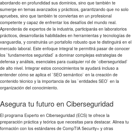
abordando en profundidad sus dominios, sino que también te
sumerge en temas avanzados y prácticos, garantizando que no solo
apruebes, sino que también te conviertas en un profesional
competente y capaz de enfrentar los desafíos del mundo real.
Aprenderás de expertos de la industria, participarás en laboratorios
prácticos, desarrollarás habilidades en herramientas y tecnologías de
vanguardia, y construirás un portafolio robusto que te distinguirá en el
mercado laboral. Este enfoque integral te permitirá pasar de conocer
los `fundamentos seguridad` a dominar complejas estrategias de
defensa y análisis, esenciales para cualquier rol de `ciberseguridad`
de alto nivel. Integrar estos conocimientos te ayudará incluso a
entender cómo se aplica el `SEO semántico` en la creación de
contenido técnico y la importancia de las `entidades SEO` en la
organización del conocimiento.
Asegura tu futuro en Ciberseguridad
El programa Experto en Ciberseguridad (ECS) te ofrece la
preparación práctica y teórica que necesitas para destacar. Alinea tu
formación con los estándares de CompTIA Security+ y otras