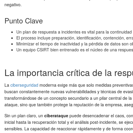
negativo.
Punto Clave
Un plan de respuesta a incidentes es vital para la continuidad
El proceso incluye preparación, identificación, contención, er
Minimizar el tiempo de inactividad y la pérdida de datos son ob
Un equipo CSIRT bien entrenado es el núcleo de una respuest
La importancia crítica de la re
La
ciberseguridad
moderna exige más que solo medidas preventivas. A
buscan constantemente nuevas vulnerabilidades y técnicas de evasió
transformándose de un concepto secundario a un pilar central de la 
ataque, sino que también protege la reputación de la empresa, ase
Sin un plan claro, un
ciberataque
puede desencadenar el caos, con 
inicial hasta la recuperación total y el análisis post-incidente, se
sensibles. La capacidad de reaccionar rápidamente y de forma coord