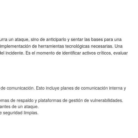
urra un ataque, sino de anticiparlo y sentar las bases para una
 la implementación de herramientas tecnológicas necesarias. Una
 incidente. Es el momento de identificar activos críticos, evaluar
de comunicación. Esto incluye planes de comunicación interna y
emas de respaldo y plataformas de gestión de vulnerabilidades.
 antes de un ataque.
e seguridad limpias.