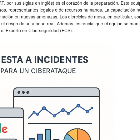
, por sus siglas en inglés) es el corazón de la preparación. Este equ
asos, representantes legales o de recursos humanos. La capacitación n
ormación en nuevas amenazas. Los ejercicios de mesa, en particular, s
 el riesgo de un ataque real. Además, es crucial que el equipo se man
el Experto en Ciberseguridad (ECS).