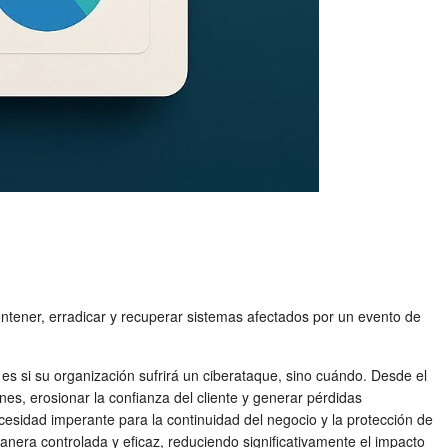
ontener, erradicar y recuperar sistemas afectados por un evento de
es si su organización sufrirá un ciberataque, sino cuándo. Desde el
es, erosionar la confianza del cliente y generar pérdidas
cesidad imperante para la continuidad del negocio y la protección de
anera controlada y eficaz, reduciendo significativamente el impacto