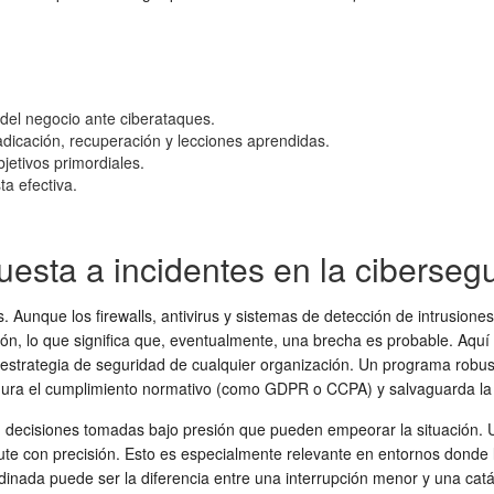
 del negocio ante ciberataques.
radicación, recuperación y lecciones aprendidas.
jetivos primordiales.
a efectiva.
spuesta a incidentes en la ciberse
unque los firewalls, antivirus y sistemas de detección de intrusiones
n, lo que significa que, eventualmente, una brecha es probable. Aquí
estrategia de seguridad de cualquier organización. Un programa robust
gura el cumplimiento normativo (como GDPR o CCPA) y salvaguarda la co
decisiones tomadas bajo presión que pueden empeorar la situación. 
 ejecute con precisión. Esto es especialmente relevante en entornos dond
inada puede ser la diferencia entre una interrupción menor y una catá