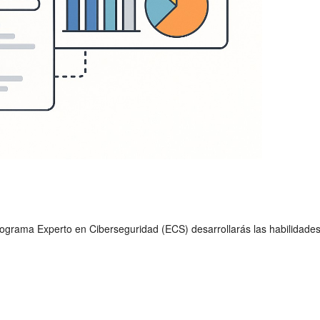
l programa Experto en Ciberseguridad (ECS) desarrollarás las habilida