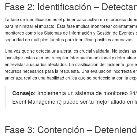
Fase 2: Identificación – Detecta
La fase de identificación es el primer paso activo en el proceso de
r
para minimizar el impacto. Esta fase implica monitorear constanteme
monitoreo como los Sistemas de Información y Gestión de Eventos d
seguridad de múltiples fuentes para identificar posibles amenazas.
Una vez que se detecta una alerta, es crucial validarla. No todas la
investigar estas alertas, recopilar información adicional y determinar
entrevistar a usuarios afectados. La clasificación del incidente (po
recursos necesarios para la respuesta. Una evaluación incorrecta en
amenaza real es una habilidad crítica que se perfecciona con la expe
Consejo:
Implementa un sistema de monitoreo 24/7 
Event Management) puede ser tu mejor aliado en la
Fase 3: Contención – Deteniendo