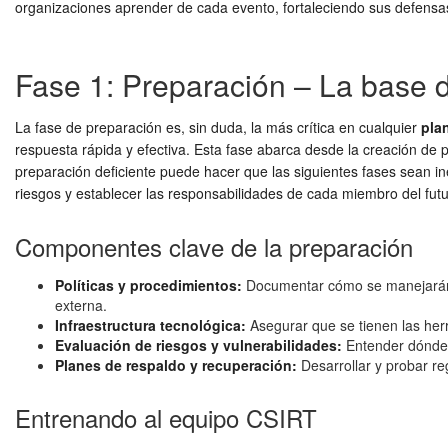
organizaciones aprender de cada evento, fortaleciendo sus defensas 
Fase 1: Preparación – La base d
La fase de preparación es, sin duda, la más crítica en cualquier
pla
respuesta rápida y efectiva. Esta fase abarca desde la creación de 
preparación deficiente puede hacer que las siguientes fases sean ine
riesgos y establecer las responsabilidades de cada miembro del fut
Componentes clave de la preparación
Políticas y procedimientos:
Documentar cómo se manejarán lo
externa.
Infraestructura tecnológica:
Asegurar que se tienen las her
Evaluación de riesgos y vulnerabilidades:
Entender dónde r
Planes de respaldo y recuperación:
Desarrollar y probar re
Entrenando al equipo CSIRT