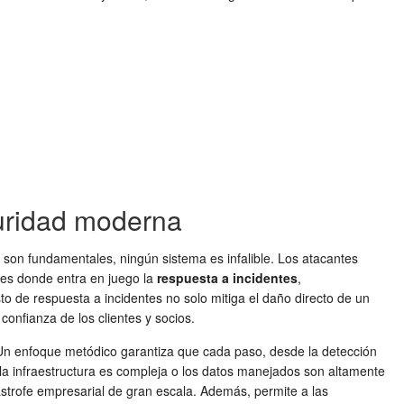
guridad moderna
 son fundamentales, ningún sistema es infalible. Los atacantes
 es donde entra en juego la
respuesta a incidentes
,
o de respuesta a incidentes no solo mitiga el daño directo de un
nfianza de los clientes y socios.
Un enfoque metódico garantiza que cada paso, desde la detección
e la infraestructura es compleja o los datos manejados son altamente
strofe empresarial de gran escala. Además, permite a las