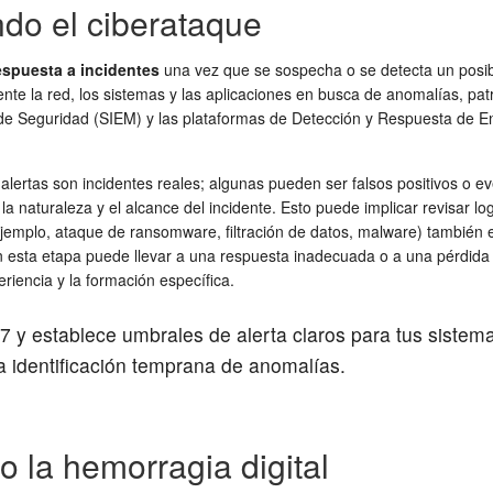
ndo el ciberataque
espuesta a incidentes
una vez que se sospecha o se detecta un posi
nte la red, los sistemas y las aplicaciones en busca de anomalías, pa
e Seguridad (SIEM) y las plataformas de Detección y Respuesta de En
s alertas son incidentes reales; algunas pueden ser falsos positivos o
 la naturaleza y el alcance del incidente. Esto puede implicar revisar l
r ejemplo, ataque de ransomware, filtración de datos, malware) también 
 esta etapa puede llevar a una respuesta inadecuada o a una pérdida d
riencia y la formación específica.
y establece umbrales de alerta claros para tus sistema
 identificación temprana de anomalías.
 la hemorragia digital