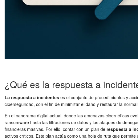
¿Qué es la respuesta a incident
La respuesta a incidentes
es el conjunto de procedimientos y acci
ciberseguridad, con el fin de minimizar el daño y restaurar la normal
En el panorama digital actual, donde las amenazas cibernéticas evol
ransomware hasta las filtraciones de datos y los ataques de denegac
financieras masivas. Por ello, contar con un plan de
respuesta a in
activos críticos. Este plan actúa como una hoja de ruta que permite