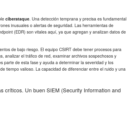
ble
ciberataque
. Una detección temprana y precisa es fundamental
trones inusuales o alertas de seguridad. Las herramientas de
dpoint (EDR) son vitales aquí, ya que agregan y analizan datos de
 eventos de bajo riesgo. El equipo CSIRT debe tener procesos para
ogs, analizar el tráfico de red, examinar archivos sospechosos y
es parte de esta fase y ayuda a determinar la severidad y los
e tiempo valioso. La capacidad de diferenciar entre el ruido y una
s críticos. Un buen SIEM (Security Information and