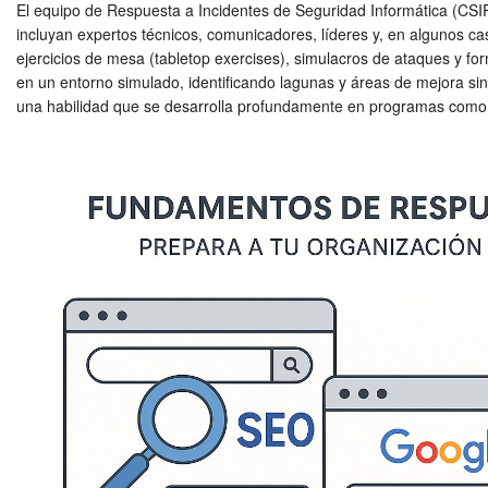
El equipo de Respuesta a Incidentes de Seguridad Informática (CSIRT
incluyan expertos técnicos, comunicadores, líderes y, en algunos c
ejercicios de mesa (tabletop exercises), simulacros de ataques y f
en un entorno simulado, identificando lagunas y áreas de mejora sin
una habilidad que se desarrolla profundamente en programas como 