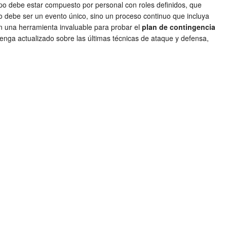
ipo debe estar compuesto por personal con roles definidos, que
o debe ser un evento único, sino un proceso continuo que incluya
on una herramienta invaluable para probar el
plan de contingencia
tenga actualizado sobre las últimas técnicas de ataque y defensa,