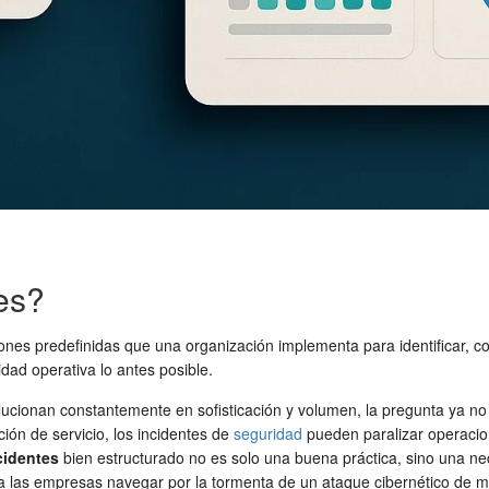
es?
ones predefinidas que una organización implementa para identificar, c
idad operativa lo antes posible.
ucionan constantemente en sofisticación y volumen, la pregunta ya no 
ión de servicio, los incidentes de
seguridad
pueden paralizar operacion
cidentes
bien estructurado no es solo una buena práctica, sino una ne
 a las empresas navegar por la tormenta de un ataque cibernético de m