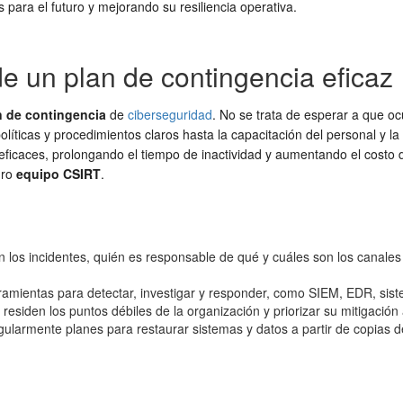
para el futuro y mejorando su resiliencia operativa.
e un plan de contingencia eficaz
n de contingencia
de
ciberseguridad
. No se trata de esperar a que oc
políticas y procedimientos claros hasta la capacitación del personal y
ficaces, prolongando el tiempo de inactividad y aumentando el costo del
uro
equipo CSIRT
.
s incidentes, quién es responsable de qué y cuáles son los canales 
ramientas para detectar, investigar y responder, como SIEM, EDR, sist
esiden los puntos débiles de la organización y priorizar su mitigación
gularmente planes para restaurar sistemas y datos a partir de copias d