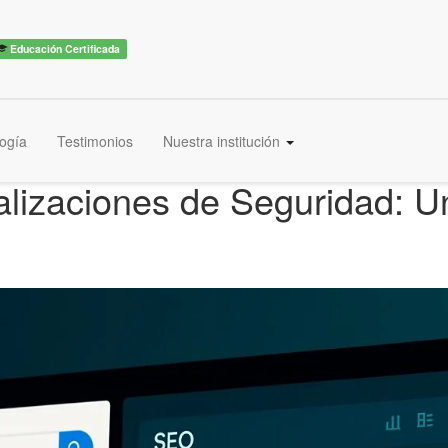
Educación Certificada
ogía
Testimonios
Nuestra institución
lizaciones de Seguridad: U