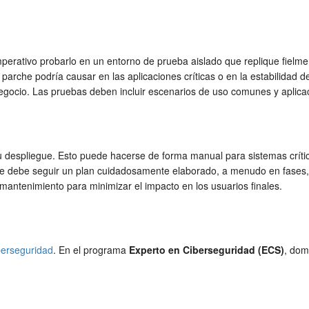
rativo probarlo en un entorno de prueba aislado que replique fielmente
parche podría causar en las aplicaciones críticas o en la estabilidad d
negocio. Las pruebas deben incluir escenarios de uso comunes y aplicac
u despliegue. Esto puede hacerse de forma manual para sistemas crít
egue debe seguir un plan cuidadosamente elaborado, a menudo en fases
 mantenimiento para minimizar el impacto en los usuarios finales.
berseguridad
. En el programa
Experto en Ciberseguridad (ECS)
, dom