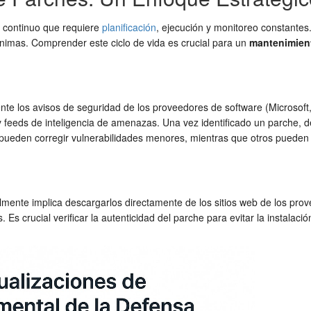
o continuo que requiere
planificación
, ejecución y monitoreo constantes
nimas. Comprender este ciclo de vida es crucial para un
mantenimien
nte los avisos de seguridad de los proveedores de software (Microsoft
 feeds de inteligencia de amenazas. Una vez identificado un parche, de
pueden corregir vulnerabilidades menores, mientras que otros pueden se
lmente implica descargarlos directamente de los sitios web de los pr
s crucial verificar la autenticidad del parche para evitar la instalació