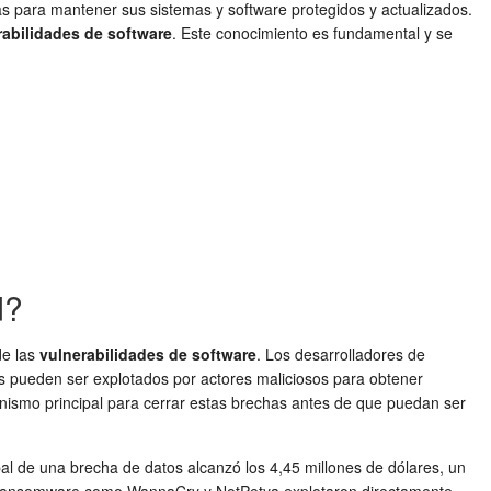
vas para mantener sus sistemas y software protegidos y actualizados.
rabilidades de software
. Este conocimiento es fundamental y se
d?
de las
vulnerabilidades de software
. Los desarrolladores de
s pueden ser explotados por actores maliciosos para obtener
anismo principal para cerrar estas brechas antes de que puedan ser
l de una brecha de datos alcanzó los 4,45 millones de dólares, un