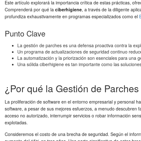
Este artículo explorará la importancia crítica de estas prácticas, 
Comprenderá por qué la
ciberhigiene
, a través de la diligente apl
profundiza exhaustivamente en programas especializados como el
Punto Clave
La gestión de parches es una defensa proactiva contra la expl
Un programa de actualizaciones de seguridad continuo reduce 
La automatización y la priorización son esenciales para una ge
Una sólida ciberhigiene es tan importante como las solucion
¿Por qué la Gestión de Parches 
La proliferación de software en el entorno empresarial y personal ha 
software, a pesar de sus mejores esfuerzos, a menudo descubren fa
acceso no autorizado, interrumpir servicios o robar información sen
explotadas.
Consideremos el costo de una brecha de seguridad. Según el inform