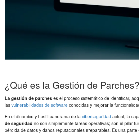
¿Qué es la Gestión de Parches
La gestión de parches
es el proceso sistemático de identificar, adq
las
vulnerabilidades de software
conocidas y mejorar la funcionalidad
En el dinámico y hostil panorama de la
ciberseguridad
actual, la ca
de seguridad
no son simplemente tareas operativas; son el pilar fu
pérdida de datos y daños reputacionales irreparables. Es una parte 