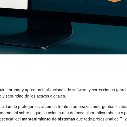
?
uirir, probar y aplicar actualizaciones de software y correcciones (parc
 y seguridad de los activos digitales.
pacidad de proteger los sistemas frente a amenazas emergentes es más
ndamental sobre el que se asienta una defensa cibernética robusta y pr
esencial del
mantenimiento de sistemas
que todo profesional de TI 