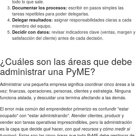
todo lo que sale.
Documentar los procesos:
escribir en pasos simples las
tareas repetibles para poder delegarlas.
Delegar resultados:
asignar responsabilidades claras a cada
miembro del equipo.
Decidir con datos:
revisar indicadores clave (ventas, margen y
satisfacción del cliente) antes de cada decisión.
¿Cuáles son las áreas que debe
administrar una PyME?
Administrar una pequeña empresa significa coordinar cinco áreas a la
vez: finanzas, operaciones, personas, clientes y estrategia. Ninguna
funciona aislada, y descuidar una termina afectando a las demás.
El error más común del emprendedor primerizo es confundir "estar
ocupado" con "estar administrando". Atender clientes, producir y
vender son tareas operativas imprescindibles, pero la administración
es la capa que decide
qué
hacer,
con qué recursos
y
cómo medir si
funcionó
. Estas son las cinco áreas que toda PyME debe gestionar de