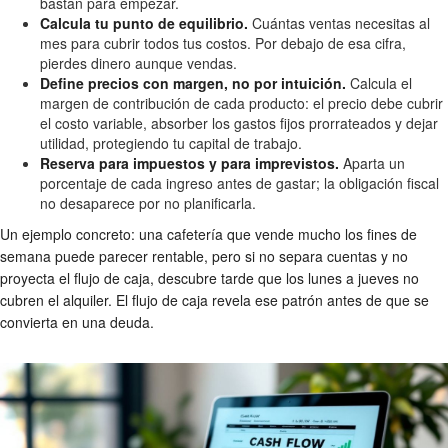
bastan para empezar.
Calcula tu punto de equilibrio.
Cuántas ventas necesitas al
mes para cubrir todos tus costos. Por debajo de esa cifra,
pierdes dinero aunque vendas.
Define precios con margen, no por intuición.
Calcula el
margen de contribución de cada producto: el precio debe cubrir
el costo variable, absorber los gastos fijos prorrateados y dejar
utilidad, protegiendo tu capital de trabajo.
Reserva para impuestos y para imprevistos.
Aparta un
porcentaje de cada ingreso antes de gastar; la obligación fiscal
no desaparece por no planificarla.
Un ejemplo concreto: una cafetería que vende mucho los fines de
semana puede parecer rentable, pero si no separa cuentas y no
proyecta el flujo de caja, descubre tarde que los lunes a jueves no
cubren el alquiler. El flujo de caja revela ese patrón antes de que se
convierta en una deuda.