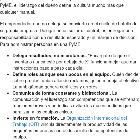
PyME, el liderazgo del dueño define la cultura mucho más que
cualquier manual.
El emprendedor que no delega se convierte en el cuello de botella de
su propia empresa. Delegar no es soltar el control, es entregar una
responsabilidad con un resultado esperado y un margen de decisión.
Para administrar personas en una PyME:
Delega resultados, no microtareas.
"Encárgate de que el
inventario nunca esté por debajo de X" funciona mejor que dar
instrucciones paso a paso cada día.
Define roles aunque sean pocos en el equipo.
Quién decide
sobre precios, quién atiende reclamos, quién maneja el efectivo.
La ambigüedad genera conflictos y errores.
Comunica de forma constante y bidireccional.
La
comunicación y el liderazgo son competencias que se entrenan;
reuniones breves y periódicas evitan los malentendidos que
paralizan a los equipos chicos.
Invierte en formación.
La
Organización Internacional del
Trabajo (OIT)
vincula directamente la productividad de las
pequeñas empresas con el desarrollo de competencias del
equipo.