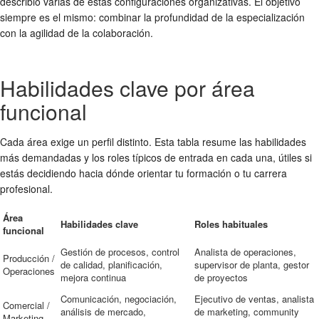
describió varias de estas configuraciones organizativas. El objetivo
siempre es el mismo: combinar la profundidad de la especialización
con la agilidad de la colaboración.
Habilidades clave por área
funcional
Cada área exige un perfil distinto. Esta tabla resume las habilidades
más demandadas y los roles típicos de entrada en cada una, útiles si
estás decidiendo hacia dónde orientar tu formación o tu carrera
profesional.
Área
Habilidades clave
Roles habituales
funcional
Gestión de procesos, control
Analista de operaciones,
Producción /
de calidad, planificación,
supervisor de planta, gestor
Operaciones
mejora continua
de proyectos
Comunicación, negociación,
Ejecutivo de ventas, analista
Comercial /
análisis de mercado,
de marketing, community
Marketing