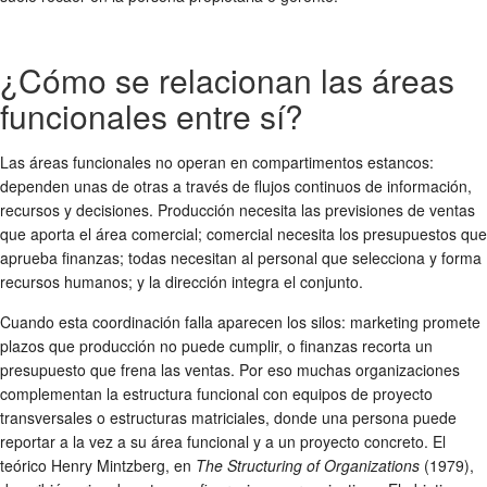
¿Cómo se relacionan las áreas
funcionales entre sí?
Las áreas funcionales no operan en compartimentos estancos:
dependen unas de otras a través de flujos continuos de información,
recursos y decisiones. Producción necesita las previsiones de ventas
que aporta el área comercial; comercial necesita los presupuestos que
aprueba finanzas; todas necesitan al personal que selecciona y forma
recursos humanos; y la dirección integra el conjunto.
Cuando esta coordinación falla aparecen los silos: marketing promete
plazos que producción no puede cumplir, o finanzas recorta un
presupuesto que frena las ventas. Por eso muchas organizaciones
complementan la estructura funcional con equipos de proyecto
transversales o estructuras matriciales, donde una persona puede
reportar a la vez a su área funcional y a un proyecto concreto. El
teórico Henry Mintzberg, en
The Structuring of Organizations
(1979),