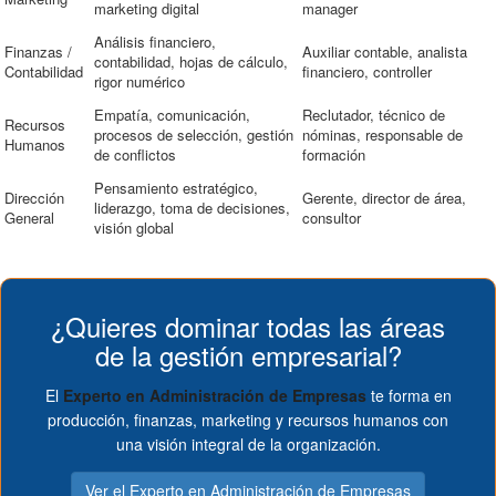
marketing digital
manager
Análisis financiero,
Finanzas /
Auxiliar contable, analista
contabilidad, hojas de cálculo,
Contabilidad
financiero, controller
rigor numérico
Empatía, comunicación,
Reclutador, técnico de
Recursos
procesos de selección, gestión
nóminas, responsable de
Humanos
de conflictos
formación
Pensamiento estratégico,
Dirección
Gerente, director de área,
liderazgo, toma de decisiones,
General
consultor
visión global
¿Quieres dominar todas las áreas
de la gestión empresarial?
El
Experto en Administración de Empresas
te forma en
producción, finanzas, marketing y recursos humanos con
una visión integral de la organización.
Ver el Experto en Administración de Empresas