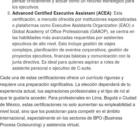
pensar críticamente y actuar como un recurso estratégico para
los ejecutivos.
Advanced Certified Executive Assistant (ACEA)
: Esta
certificación, a menudo ofrecida por instituciones especializadas
o plataformas como Executive Assistants Organization (EAO) o
Global Academy of Office Professionals (GAAOP), se centra en
las habilidades más avanzadas requeridas por asistentes
ejecutivos de alto nivel. Esto incluye gestión de viajes
complejos, planificación de eventos corporativos, gestión de
proyectos ejecutivos, finanzas básicas y comunicación con la
junta directiva. Es ideal para quienes aspiran a roles de
asistente personal o ejecutivo de C-suite.
Cada una de estas certificaciones ofrece un currículo riguroso y
requiere una preparación significativa. La elección dependerá de tu
experiencia actual, tus aspiraciones profesionales y el tipo de rol al
que te gustaría acceder. Para profesionales en Lima, Bogotá o Ciudad
de México, estas certificaciones no solo aumentan su empleabilidad a
nivel local, sino que los posicionan para competir en el ámbito
internacional, especialmente en los sectores de BPO (Business
Process Outsourcing) y asistencia virtual.