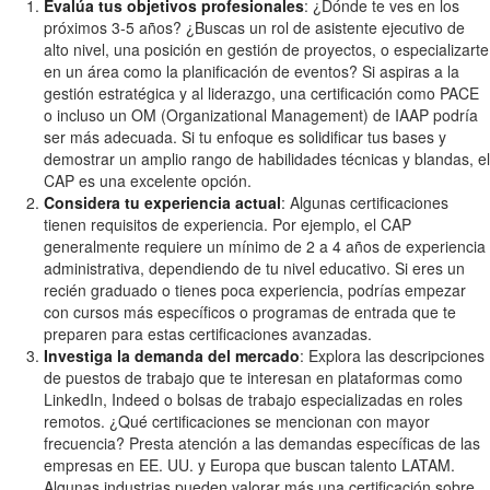
Evalúa tus objetivos profesionales
: ¿Dónde te ves en los
próximos 3-5 años? ¿Buscas un rol de asistente ejecutivo de
alto nivel, una posición en gestión de proyectos, o especializarte
en un área como la planificación de eventos? Si aspiras a la
gestión estratégica y al liderazgo, una certificación como PACE
o incluso un OM (Organizational Management) de IAAP podría
ser más adecuada. Si tu enfoque es solidificar tus bases y
demostrar un amplio rango de habilidades técnicas y blandas, el
CAP es una excelente opción.
Considera tu experiencia actual
: Algunas certificaciones
tienen requisitos de experiencia. Por ejemplo, el CAP
generalmente requiere un mínimo de 2 a 4 años de experiencia
administrativa, dependiendo de tu nivel educativo. Si eres un
recién graduado o tienes poca experiencia, podrías empezar
con cursos más específicos o programas de entrada que te
preparen para estas certificaciones avanzadas.
Investiga la demanda del mercado
: Explora las descripciones
de puestos de trabajo que te interesan en plataformas como
LinkedIn, Indeed o bolsas de trabajo especializadas en roles
remotos. ¿Qué certificaciones se mencionan con mayor
frecuencia? Presta atención a las demandas específicas de las
empresas en EE. UU. y Europa que buscan talento LATAM.
Algunas industrias pueden valorar más una certificación sobre