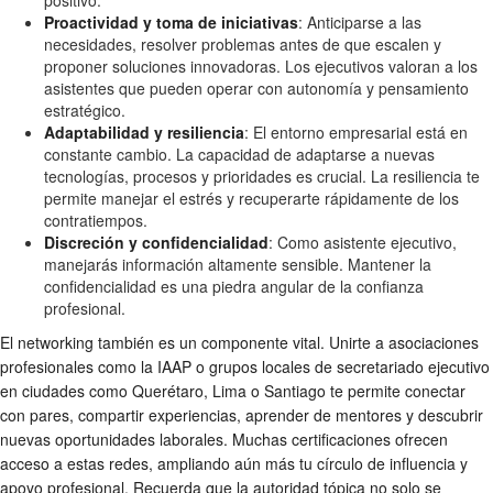
Proactividad y toma de iniciativas
: Anticiparse a las
necesidades, resolver problemas antes de que escalen y
proponer soluciones innovadoras. Los ejecutivos valoran a los
asistentes que pueden operar con autonomía y pensamiento
estratégico.
Adaptabilidad y resiliencia
: El entorno empresarial está en
constante cambio. La capacidad de adaptarse a nuevas
tecnologías, procesos y prioridades es crucial. La resiliencia te
permite manejar el estrés y recuperarte rápidamente de los
contratiempos.
Discreción y confidencialidad
: Como asistente ejecutivo,
manejarás información altamente sensible. Mantener la
confidencialidad es una piedra angular de la confianza
profesional.
El networking también es un componente vital. Unirte a asociaciones
profesionales como la IAAP o grupos locales de secretariado ejecutivo
en ciudades como Querétaro, Lima o Santiago te permite conectar
con pares, compartir experiencias, aprender de mentores y descubrir
nuevas oportunidades laborales. Muchas certificaciones ofrecen
acceso a estas redes, ampliando aún más tu círculo de influencia y
apoyo profesional. Recuerda que la autoridad tópica no solo se