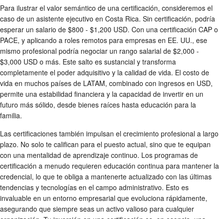
Para ilustrar el valor semántico de una certificación, consideremos el
caso de un asistente ejecutivo en Costa Rica. Sin certificación, podría
esperar un salario de $800 - $1,200 USD. Con una certificación CAP o
PACE, y aplicando a roles remotos para empresas en EE. UU., ese
mismo profesional podría negociar un rango salarial de $2,000 -
$3,000 USD o más. Este salto es sustancial y transforma
completamente el poder adquisitivo y la calidad de vida. El costo de
vida en muchos países de LATAM, combinado con ingresos en USD,
permite una estabilidad financiera y la capacidad de invertir en un
futuro más sólido, desde bienes raíces hasta educación para la
familia.
Las certificaciones también impulsan el crecimiento profesional a largo
plazo. No solo te califican para el puesto actual, sino que te equipan
con una mentalidad de aprendizaje continuo. Los programas de
certificación a menudo requieren educación continua para mantener la
credencial, lo que te obliga a mantenerte actualizado con las últimas
tendencias y tecnologías en el campo administrativo. Esto es
invaluable en un entorno empresarial que evoluciona rápidamente,
asegurando que siempre seas un activo valioso para cualquier