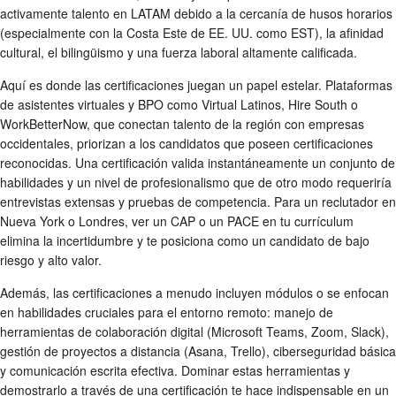
activamente talento en LATAM debido a la cercanía de husos horarios
(especialmente con la Costa Este de EE. UU. como EST), la afinidad
cultural, el bilingüismo y una fuerza laboral altamente calificada.
Aquí es donde las certificaciones juegan un papel estelar. Plataformas
de asistentes virtuales y BPO como Virtual Latinos, Hire South o
WorkBetterNow, que conectan talento de la región con empresas
occidentales, priorizan a los candidatos que poseen certificaciones
reconocidas. Una certificación valida instantáneamente un conjunto de
habilidades y un nivel de profesionalismo que de otro modo requeriría
entrevistas extensas y pruebas de competencia. Para un reclutador en
Nueva York o Londres, ver un CAP o un PACE en tu currículum
elimina la incertidumbre y te posiciona como un candidato de bajo
riesgo y alto valor.
Además, las certificaciones a menudo incluyen módulos o se enfocan
en habilidades cruciales para el entorno remoto: manejo de
herramientas de colaboración digital (Microsoft Teams, Zoom, Slack),
gestión de proyectos a distancia (Asana, Trello), ciberseguridad básica
y comunicación escrita efectiva. Dominar estas herramientas y
demostrarlo a través de una certificación te hace indispensable en un