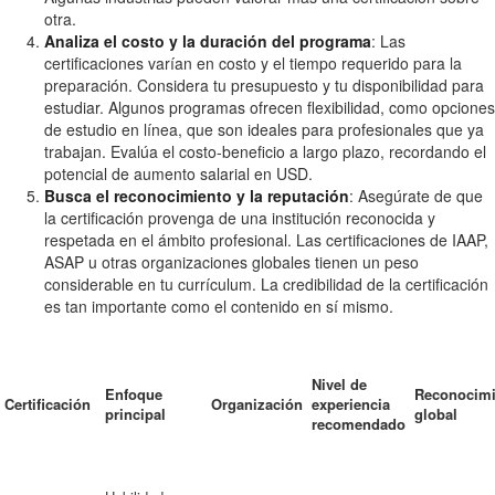
otra.
Analiza el costo y la duración del programa
: Las
certificaciones varían en costo y el tiempo requerido para la
preparación. Considera tu presupuesto y tu disponibilidad para
estudiar. Algunos programas ofrecen flexibilidad, como opciones
de estudio en línea, que son ideales para profesionales que ya
trabajan. Evalúa el costo-beneficio a largo plazo, recordando el
potencial de aumento salarial en USD.
Busca el reconocimiento y la reputación
: Asegúrate de que
la certificación provenga de una institución reconocida y
respetada en el ámbito profesional. Las certificaciones de IAAP,
ASAP u otras organizaciones globales tienen un peso
considerable en tu currículum. La credibilidad de la certificación
es tan importante como el contenido en sí mismo.
Nivel de
Enfoque
Reconocimi
Certificación
Organización
experiencia
principal
global
recomendado