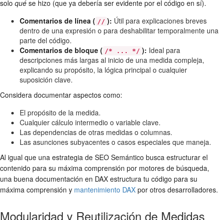
solo
qué
se hizo (que ya debería ser evidente por el código en sí).
Comentarios de línea (
):
Útil para explicaciones breves
//
dentro de una expresión o para deshabilitar temporalmente una
parte del código.
Comentarios de bloque (
):
Ideal para
/* ... */
descripciones más largas al inicio de una medida compleja,
explicando su propósito, la lógica principal o cualquier
suposición clave.
Considera documentar aspectos como:
El propósito de la medida.
Cualquier cálculo intermedio o variable clave.
Las dependencias de otras medidas o columnas.
Las asunciones subyacentes o casos especiales que maneja.
Al igual que una estrategia de SEO Semántico busca estructurar el
contenido para su máxima comprensión por motores de búsqueda,
una buena documentación en DAX estructura tu código para su
máxima comprensión y
mantenimiento DAX
por otros desarrolladores.
Modularidad y Reutilización de Medidas