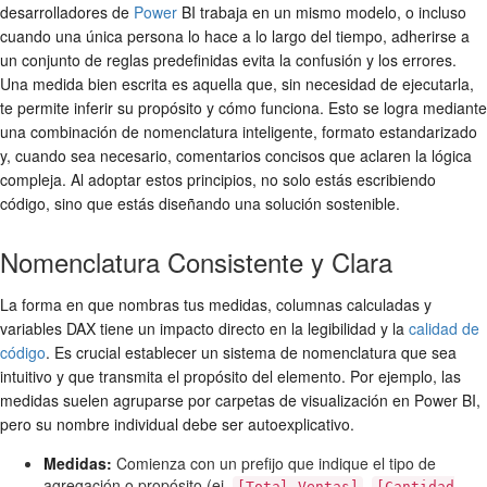
desarrolladores de
Power
BI trabaja en un mismo modelo, o incluso
cuando una única persona lo hace a lo largo del tiempo, adherirse a
un conjunto de reglas predefinidas evita la confusión y los errores.
Una medida bien escrita es aquella que, sin necesidad de ejecutarla,
te permite inferir su propósito y cómo funciona. Esto se logra mediante
una combinación de nomenclatura inteligente, formato estandarizado
y, cuando sea necesario, comentarios concisos que aclaren la lógica
compleja. Al adoptar estos principios, no solo estás escribiendo
código, sino que estás diseñando una solución sostenible.
Nomenclatura Consistente y Clara
La forma en que nombras tus medidas, columnas calculadas y
variables DAX tiene un impacto directo en la legibilidad y la
calidad de
código
. Es crucial establecer un sistema de nomenclatura que sea
intuitivo y que transmita el propósito del elemento. Por ejemplo, las
medidas suelen agruparse por carpetas de visualización en Power BI,
pero su nombre individual debe ser autoexplicativo.
Medidas:
Comienza con un prefijo que indique el tipo de
agregación o propósito (ej.
,
[Total Ventas]
[Cantidad