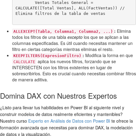
        Ventas Totales General = 
CALCULATE([Total Ventas], ALL(FactVentas)) // 
Elimina filtros de la tabla de ventas

:
Elimina
ALLEXCEPT(Tabla, Columna1, Columna2, ...)
todos los filtros de una tabla
excepto
los que se aplican a las
columnas especificadas. Es útil cuando necesitas mantener un
filtro en ciertas categorías mientras eliminas el resto.
:
Modifica la forma en que
KEEPFILTERS(ExpresionFiltro)
aplica los nuevos filtros, forzando que se
CALCULATE
INTERSECTEN con los filtros existentes en lugar de
sobrescribirlos. Esto es crucial cuando necesitas combinar filtros
de manera aditiva.
Domina DAX con Nuestros Expertos
¿Listo para llevar tus habilidades en Power BI al siguiente nivel y
construir modelos de datos realmente eficientes y mantenibles?
Nuestro curso
Experto en Análisis de Datos con Power BI
te ofrece la
formación avanzada que necesitas para dominar DAX, la modelación
de datos y la visualización.