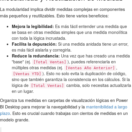
La modularidad implica dividir medidas complejas en componentes
más pequeños y reutilizables. Esto tiene varios beneficios:
Mejora la legibilidad:
Es más fácil entender una medida que
se basa en otras medidas simples que una medida monolítica
con toda la lógica incrustada.
Facilita la depuración:
Si una medida anidada tiene un error,
es más fácil aislarla y corregirla.
Reduce la redundancia:
Una vez que has creado una medida
"base" (ej.
), puedes referenciarla en
[Total Ventas]
múltiples otras medidas (ej.
,
[Ventas Año Anterior]
). Esto no solo evita la duplicación de código,
[Ventas YTD]
sino que también garantiza la consistencia en los cálculos. Si la
lógica de
cambia, solo necesitas actualizarla
[Total Ventas]
en un lugar.
Organiza tus medidas en carpetas de visualización lógicas en Power
BI Desktop para mejorar la navegabilidad y la
mantenibilidad a largo
plazo
. Esto es crucial cuando trabajas con cientos de medidas en un
modelo grande.