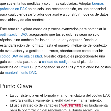
que sustenta tus medidas y columnas calculadas. Adoptar
buenas
prácticas en DAX
no es solo una recomendación, es una necesidad
para cualquier desarrollador que aspire a construir modelos de datos
escalables y de alto rendimiento.
Este artículo explora consejos y trucos avanzados para potenciar la
optimización DAX
, asegurando que tus soluciones sean no solo
rápidas, sino también fáciles de mantener y depurar. Desde la
estandarización del formato hasta el manejo inteligente del contexto
de evaluación y la gestión de errores, abordaremos cómo escribir
código DAX de alta calidad
. Nuestro objetivo es proporcionarte una
guía completa para que la
calidad de código
sea el pilar de tus
modelos de
Power
BI, prolongando su vida útil y reduciendo los costos
de
mantenimiento DAX
.
Punto Clave
La consistencia en el formato y la nomenclatura del código DAX
mejora significativamente la legibilidad y el mantenimiento.
El uso estratégico de variables (
) es fundamental
VAR/RETURN
para la optimización del rendimiento, evitando recálculos