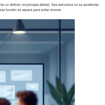
te un defecto (el principio
jidoka
). Esa estructura no es accidental:
esa función se separa para evitar errores.