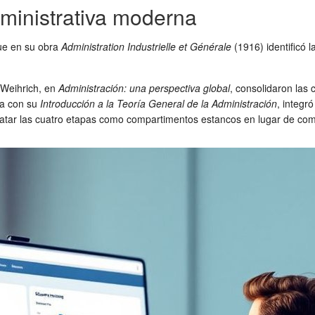
administrativa moderna
que en su obra
Administration Industrielle et Générale
(1916) identificó 
 Weihrich, en
Administración: una perspectiva global
, consolidaron las
na con su
Introducción a la Teoría General de la Administración
, integr
tratar las cuatro etapas como compartimentos estancos en lugar de co