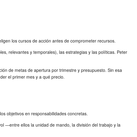
 eligen los cursos de acción antes de comprometer recursos.
s, relevantes y temporales), las estrategias y las políticas. Peter
ón de metas de apertura por trimestre y presupuesto. Sin esa
der el primer mes y a qué precio.
los objetivos en responsabilidades concretas.
l —entre ellos la unidad de mando, la división del trabajo y la