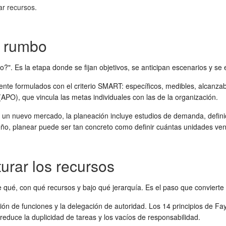
ar recursos.
l rumbo
". Es la etapa donde se fijan objetivos, se anticipan escenarios y se
ente formulados con el criterio SMART: específicos, medibles, alcanzable
APO), que vincula las metas individuales con las de la organización.
n nuevo mercado, la planeación incluye estudios de demanda, definici
ño, planear puede ser tan concreto como definir cuántas unidades ven
urar los recursos
e qué, con qué recursos y bajo qué jerarquía. Es el paso que convierte 
ón de funciones y la delegación de autoridad. Los 14 principios de Fayo
educe la duplicidad de tareas y los vacíos de responsabilidad.