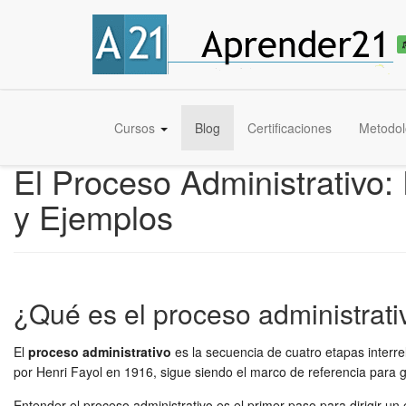
Cursos
Blog
Certificaciones
Metodol
El Proceso Administrativo:
y Ejemplos
¿Qué es el proceso administrati
El
proceso administrativo
es la secuencia de cuatro etapas interr
por Henri Fayol en 1916, sigue siendo el marco de referencia para 
Entender el proceso administrativo es el primer paso para dirigir u