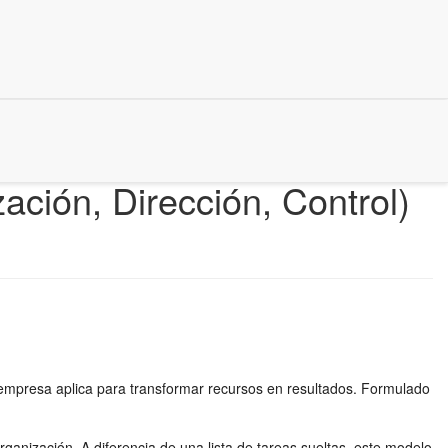
ación, Dirección, Control)
 empresa aplica para transformar recursos en resultados. Formulado
ganización. A diferencia de una lista de tareas sueltas, este modelo