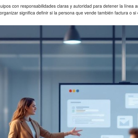
ipos con responsabilidades claras y autoridad para detener la línea an
anizar significa definir si la persona que vende también factura o si 