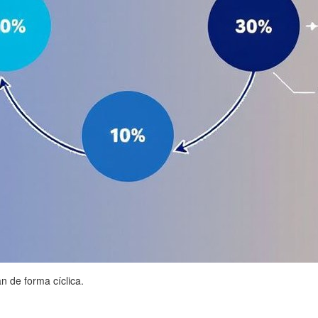
n de forma cíclica.