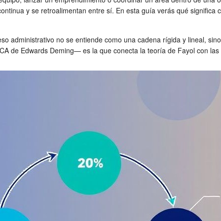
 continua y se retroalimentan entre sí. En esta guía verás qué signific
eso administrativo no se entiende como una cadena rígida y lineal, sino
CA de Edwards Deming— es la que conecta la teoría de Fayol con las p