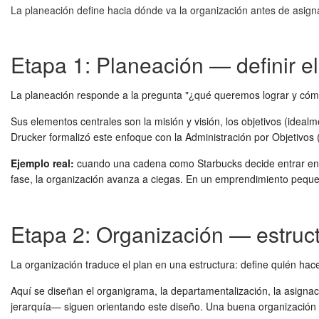
La planeación define hacia dónde va la organización antes de asign
Etapa 1: Planeación — definir e
La planeación responde a la pregunta "¿qué queremos lograr y cómo?
Sus elementos centrales son la misión y visión, los objetivos (idealm
Drucker formalizó este enfoque con la Administración por Objetivos (
Ejemplo real:
cuando una cadena como Starbucks decide entrar en u
fase, la organización avanza a ciegas. En un emprendimiento peque
Etapa 2: Organización — estruct
La organización traduce el plan en una estructura: define quién hac
Aquí se diseñan el organigrama, la departamentalización, la asignaci
jerarquía— siguen orientando este diseño. Una buena organización r